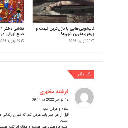
قالیشویی‌هایی با نازل‌ترین قیمت و
ن
پرهزینه‌ترین تجربه!
صلح ایرانی در
29 آوریل 2026
29 ژانویه 2026
یک نظر
گ
فرشته مظهری
ف
12 نوامبر 2022 در 09:44
ت
سلام و عرض ادب
:
قبل از هر چیز باید عرض کنم که تهران زندگی می
است.‌
رشته پژوهش هنر هستم و مقاله ام گلیم هستش و 