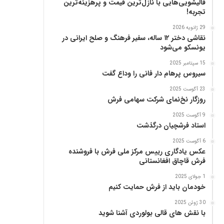
قالیشویی‌هایی با نازل‌ترین قیمت و پرهزینه‌ترین
ز
تجربه!
29 ژانویه 2026
نقاشی دختر ۱۲ ساله، سفیر فرهنگ و صلح ایرانی در
یونسکو می‌شود
15 سپتامبر 2025
سیروس پرهام دار فانی را وداع گفت
23 آگوست 2025
روزگار نخ‌نمای شرکت سهامی فرش
9 آگوست 2025
استاد فرشچیان درگذشت
6 آگوست 2025
عکس یادگاری رییس مرکز ملی فرش با فروشنده
فرش قاچاق افغانستانی
1 جولای 2025
خودمان باید از فرش حمایت کنیم
30 ژوئن 2025
با نقش های قالی بولوردی آشنا شوید