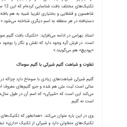
ص
تکنی
و
شاهسون و قشقایی و بختیاری تقریبا شبیه به هم بافته 
ی
ر
دستبافته در هر منطقه به اسم دیگری شناخته می‌شود.»
استاد بهرامی در ادامه می‌افزاید: «تکنیک بافت گلیم س
است. در فرش گره وجود دارد که نقش و نگار را بوجود می
«پودپچ» هم می‌گویند.»
تفاوت و شباهت گلیم شیرکی با گلیم سوماک
گلیم شیرکی شباهت‌های زیادی با سوماخ دارد چراکه در ش
سالی است ثبت ملی هم شده و جزو گلیم‌های معروف ا
می‌کند این است که «شیرکی» که اسم آن در طول سال‌
است نه گلیم.
تکنیک‌های متفاوتی دارد و شیرکی از تکنیک «داری» تب