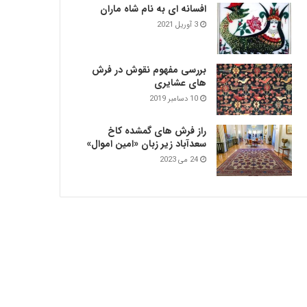
افسانه ای به نام شاه ماران
3 آوریل 2021
بررسی مفهوم نقوش در فرش‌
های عشایری
10 دسامبر 2019
راز فرش های گمشده کاخ
سعدآباد زیر زبان «امین اموال»
24 می 2023