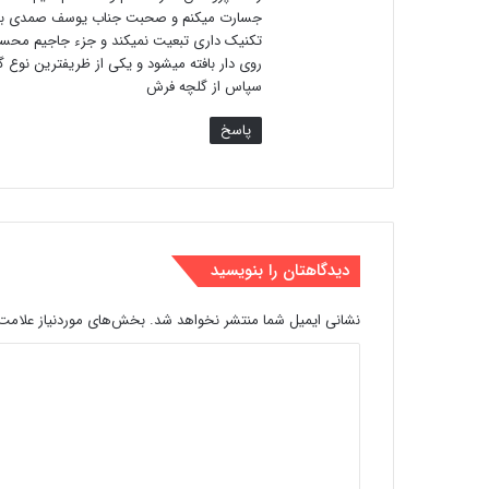
جسارت میکنم و صحبت جناب یوسف صمدی بهرامی
تکنیک داری تبعیت نمیکند و جزء جاجیم محسو
روی دار بافته میشود و یکی از ظریفترین نوع گ
سپاس از گلچه فرش
پاسخ
دیدگاهتان را بنویسید
نشانی ایمیل شما منتشر نخواهد شد.
بخش‌های موردنیاز علامت‌