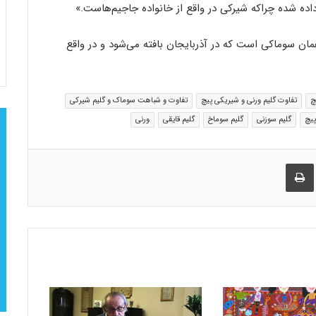
ده شده چراکه شیرکی در واقع از خانواده جاجیم‌هاست.»
ن سوماکی است که در آذربایجان بافته می‌شود و در واقع
چ
تفاوت گلیم ورنی و شیریکی پیچ
تفاوت و شباهت سوماک و گلیم شیرکی
پیچ
گلیم سوزنی
گلیم سوماخ
گلیم قایقی
ورنی
راک گذاری از طریق ایمیل
چاپ