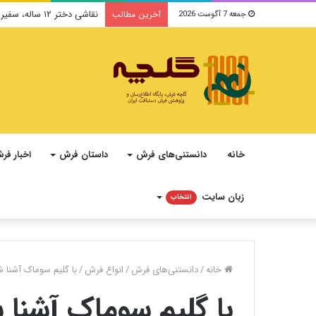
نقاشی دختر ۱۲ ساله، سفیر فرهنگ و صلح ایرانی در یونسکو می‌شود
آخرین مطالب
جمعه 7 آگوست 2026
خانه
دانستنی‌های فرش
داستان فرش
اخبار فر
زبان سایت
انتخاب
خانه
/
دانستنی‌های فرش
/
انواع فرش
/
با گلیم سوماک آشنا 
با گلیم سوماک آشنا 