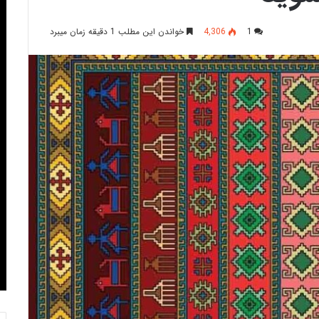
1
4,306
خواندن این مطلب 1 دقیقه زمان میبرد