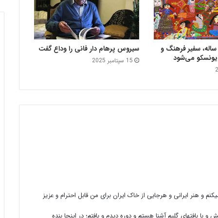
قاشی دختر ۱۲ ساله، سفیر فرهنگ و
سیروس پرهام دار فانی را وداع گفت
 یونسکو می‌شود
15 سپتامبر 2025
کنم و هنر ایرانی و هرجایی از خاک ایران برای من قابل احترام و عزیز
با بافتهای گلیم آشنا هستم و دوره دیدم و بافتم؛ در اینجا بنده