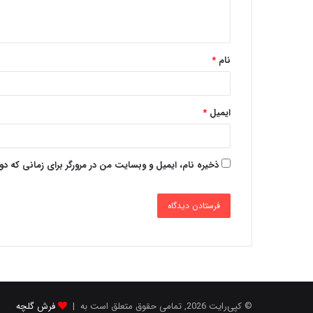
نام
*
ایمیل
*
ذخیره نام، ایمیل و وبسایت من در مرورگر برای زمانی که د
© کپی‌رایت 2026, تمامی حقوق متعلق است به |
فرش گلچه