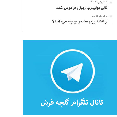
30 ژوئن 2025
قالی بولوردی، زیبای فراموش شده
9 آوریل 2025
از نقشه وزیر مخصوص چه می‌دانید؟