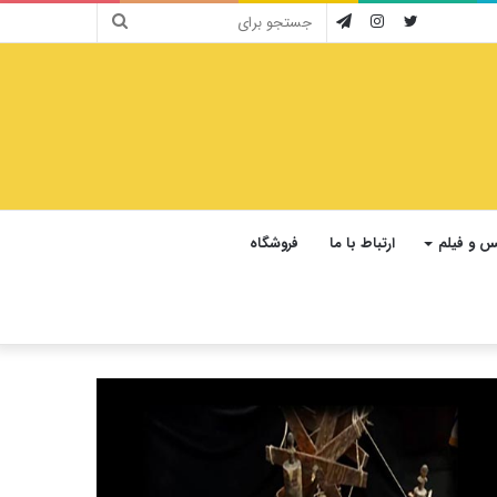
جستجو
توییتر
اینستاگرام
تلگرام
برای
 و فیلم
ارتباط با ما
فروشگاه