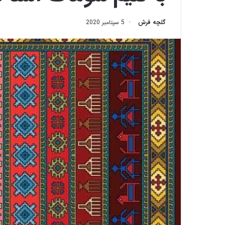
گلچه فرش
5 سپتامبر 2020