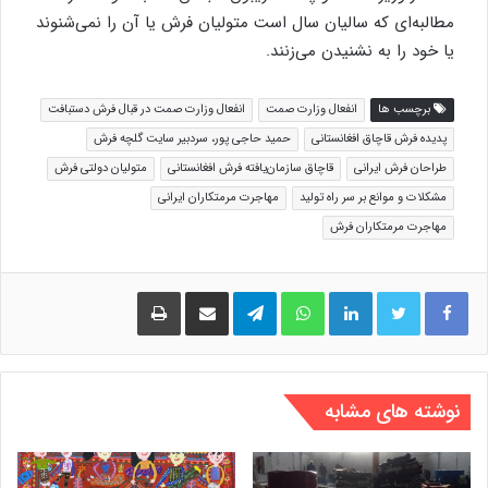
مطالبه‌ای که سالیان سال است متولیان فرش یا آن را نمی‌شنوند
یا خود را به نشنیدن می‌زنند.
برچسب ها
انفعال وزارت صمت
انفعال وزارت صمت در قبال فرش دستبافت
پدیده فرش قاچاق افغانستانی
حمید حاجی‌ پور، سردبیر سایت گلچه فرش
طراحان فرش ایرانی
قاچاق سازمان‌یافته فرش افغانستانی
متولیان دولتی فرش
مشکلات و موانع بر سر راه تولید
مهاجرت مرمتکاران ایرانی
مهاجرت مرمتکاران فرش
لینکدین
واتس آپ
تلگرام
اشتراک گذاری از طریق ایمیل
چاپ
نوشته های مشابه