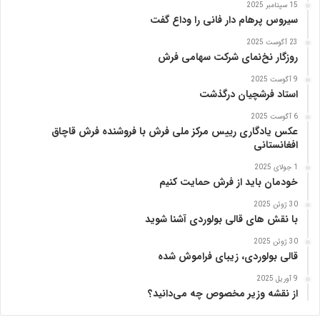
15 سپتامبر 2025
سیروس پرهام دار فانی را وداع گفت
23 آگوست 2025
روزگار نخ‌نمای شرکت سهامی فرش
9 آگوست 2025
استاد فرشچیان درگذشت
6 آگوست 2025
عکس یادگاری رییس مرکز ملی فرش با فروشنده فرش قاچاق
افغانستانی
1 جولای 2025
خودمان باید از فرش حمایت کنیم
30 ژوئن 2025
با نقش های قالی بولوردی آشنا شوید
30 ژوئن 2025
قالی بولوردی، زیبای فراموش شده
9 آوریل 2025
از نقشه وزیر مخصوص چه می‌دانید؟