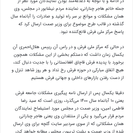
در ادامه و با توجه به دغدغه‌مند بودن نمایندگان مورد نظر از
جمله خانم هاجر چنارانی، نماینده مردم نیشابور در مجلس، وی
همان مشکلات و موانع بر سر راه تولید و صادرات را آبانماه سال
گذشته در قالب طرح موضوع برای وزیر صمت ارسال کرد که
پاسخ مرکز ملی فرش قانع‌کننده نبود.
در حالی که مرکز ملی فرش و در راس آن رییس هلال‌احمری آن
یکسال زمان داشت که دستکم بخشی از این مشکلات همچون
برخورد با پدیده فرش قاچاق افغانستانی را با جدیت دنبال کند،
هیچ اتفاق مبارکی در حوزه فرش رخ نداد و هر روز شاهد تنزل و
از دست رفتن بازارهای داخلی و جهانی فرش هستیم.
دقیقا یکسال پس از ارسال نامه پیگیری مشکلات جامعه فرش
یعنی ۱۰ آبانماه سال ۱۴۰۰ می‌گذرد، روزی است که سید رضا
فاطمی امین، وزیر صمت در مجلس مورد استیضاح نمایندگان
مردم قرار می‌گیرد و یکی از منتقدان وی یعنی هاجر چنارانی
همان مشکلاتی که از سوی سردبیر سایت گلچه برای وی ارسال
شده از وزیر صمت و پشت تریبون مجلس مطابه خواهد کرد،