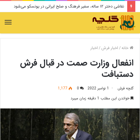
نقاشی دختر ۱۲ ساله، سفیر فرهنگ و صلح ایرانی در یونسکو می‌شود
منو
خانه
/
اخبار فرش
/
اخبار
انفعال وزارت صمت در قبال فرش
دستبافت
گلچه فرش
1 نوامبر 2022
0
1,177
خواندن این مطلب 1 دقیقه زمان میبرد