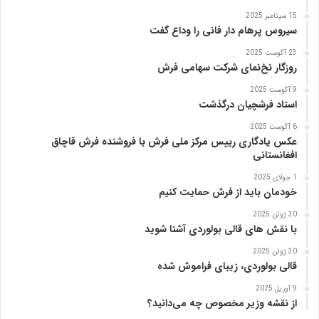
15 سپتامبر 2025
سیروس پرهام دار فانی را وداع گفت
23 آگوست 2025
روزگار نخ‌نمای شرکت سهامی فرش
9 آگوست 2025
استاد فرشچیان درگذشت
6 آگوست 2025
عکس یادگاری رییس مرکز ملی فرش با فروشنده فرش قاچاق
افغانستانی
1 جولای 2025
خودمان باید از فرش حمایت کنیم
30 ژوئن 2025
با نقش های قالی بولوردی آشنا شوید
30 ژوئن 2025
قالی بولوردی، زیبای فراموش شده
9 آوریل 2025
از نقشه وزیر مخصوص چه می‌دانید؟