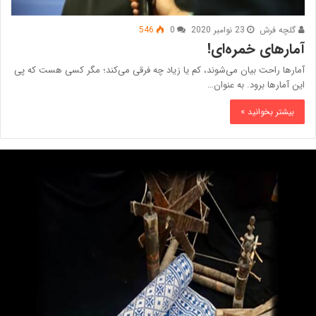
گلچه فرش
23 نوامبر 2020
0
546
آمارهای خمره‌ای!
آمارها راحت بیان می‌شوند، کم یا زیاد چه فرقی می‌کند؛ مگر کسی هست که پی
این آمارها برود. به عنوان…
بیشتر بخوانید »