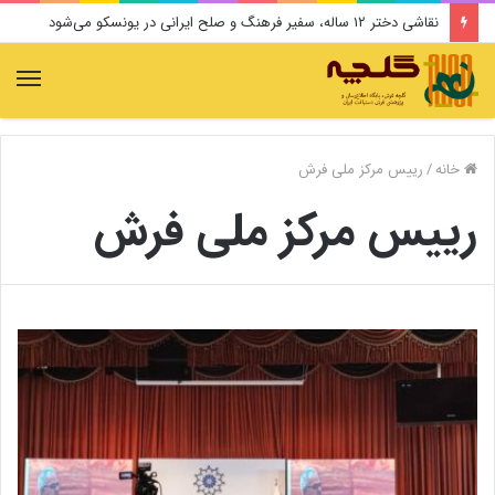
نقاشی دختر ۱۲ ساله، سفیر فرهنگ و صلح ایرانی در یونسکو می‌شود
منو
خانه
/
رییس مرکز ملی فرش
رییس مرکز ملی فرش