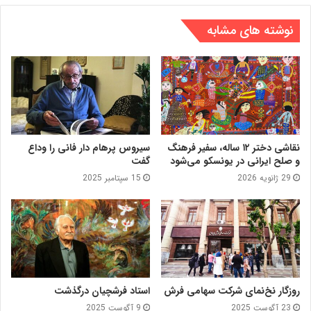
نوشته های مشابه
نقاشی دختر ۱۲ ساله، سفیر فرهنگ
سیروس پرهام دار فانی را وداع
و صلح ایرانی در یونسکو می‌شود
گفت
29 ژانویه 2026
15 سپتامبر 2025
روزگار نخ‌نمای شرکت سهامی فرش
استاد فرشچیان درگذشت
23 آگوست 2025
9 آگوست 2025