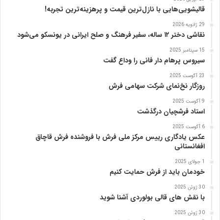
ر
قالیشویی‌هایی با نازل‌ترین قیمت و پرهزینه‌ترین تجربه!
ی
29 ژانویه 2026
ز
نقاشی دختر ۱۲ ساله، سفیر فرهنگ و صلح ایرانی در یونسکو می‌شود
15 سپتامبر 2025
سیروس پرهام دار فانی را وداع گفت
23 آگوست 2025
روزگار نخ‌نمای شرکت سهامی فرش
9 آگوست 2025
استاد فرشچیان درگذشت
6 آگوست 2025
عکس یادگاری رییس مرکز ملی فرش با فروشنده فرش قاچاق
افغانستانی
1 جولای 2025
خودمان باید از فرش حمایت کنیم
30 ژوئن 2025
با نقش های قالی بولوردی آشنا شوید
30 ژوئن 2025