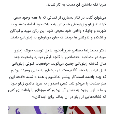
سرپا نگه داشتن آن دست به کار شدند.
می‌توان گفت در کنار بسیاری از کسانی که با همه وجود سعی
کرده‌اند زیلو و زیلوبافی همچنان به حیات خود ادامه بدهد و به
شهرت و جایگاه واقعی خود معرفی شود این زنان میبد و اردکان
و اشکذر و ندوشنی‌ها بودند که جان دوباره‌ای به زیلوبافی دادند.
دکتر محمدرضا دهقانی فیروزآبادی، عامل توسعه خوشه زیلوی
میبد در مصاحبه اختصاصی با گلچه فرش درباره وضعیت چند
سال گذشته زیلوبافی چنین می‌گوید: «وضعیت کنونی زیلوبافی
قابل قیاس با دهه 80 نیست. در برهه‌ای به جایی رسیده بودیم
که چند بافنده استادکار بیشتر نداشتیم و همه داشتند فاتحه این
هنر صنعت را می‌خوانند. کسی امیدوار به سرپا ماندن زیلو نبود
و ما با این وجود به دنبال آن بودیم که موزه‌ای را راه‌اندازی کنیم
که نشانه‌هایی از زیلو در آن بماند برای آیندگان.»