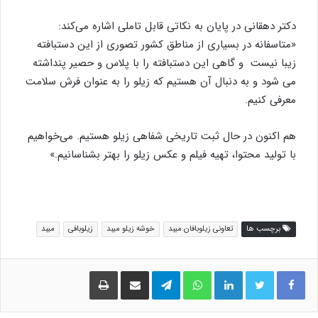
دکتر دهقانی در پایان به نکاتی قابل تاملی اشاره می‌کند:
«متاسفانه در بسیاری از مناطق کشور تصوری از این دستبافته
زیبا نیست و گاهی این دستبافته را با پلاس و حصیر پنداشته
می شود و به دنبال آن هستیم که زیلو را به عنوان فرش سلامت
معرفی کنیم.
هم اکنون در حال ثبت تاریخی شفاهی زیلو هستیم. می‌خواهیم
با تولید محتوا، تهیه فیلم و عکس زیلو را بهتر بشناسانیم.»
برچسب ها
تعاونی زیلوبافان میبد
خوشه زیلو میبد
زیلوبافی
میبد
لینکدین
واتس آپ
تلگرام
اشتراک گذاری از طریق ایمیل
چاپ