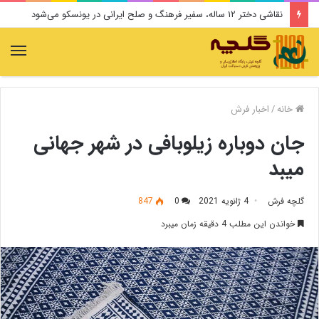
نقاشی دختر ۱۲ ساله، سفیر فرهنگ و صلح ایرانی در یونسکو می‌شود
منو
خانه
/
اخبار فرش
جان دوباره زیلوبافی در شهر جهانی
میبد
گلچه فرش
4 ژانویه 2021
0
847
خواندن این مطلب 4 دقیقه زمان میبرد