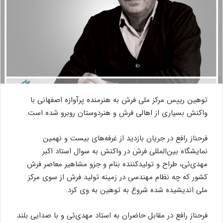
توهین
رییس
مرکز
ملی
فرش
به
هنرمنده
پرآوازه
اصفهانی
با
واکنش
بسیاری
از
اهالی
فرش
و
هنردوستان
روبرو
شده
است
.
فرحناز
رافع
در
جریان
بازدید
از
غرفه‌های
بیست
و
نهمین
نمایشگاه
بین‌المللی
فرش
در
واکنش
به
سوال
استاد
اکبر
مهدی‌ئی،
طراح
و
تولیدکننده
بنام
و
جزو
مشاهیر
معاصر
فرش
کشور
که
چه
نظام
مهندسی
در
زمینه
تولید
فرش
از
سوی
مرکز
ملی
اندیشیده
شده
شروع
به
توهین
به
وی
کرد
.
فرحناز
رافع
در
مقابل
حاضران
به
استاد
مهدی‌ئی
و
با
صدایی
بلند