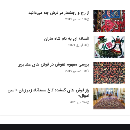
از رج و رجشمار در فرش چه می‌دانید
10 دسامبر 2019
افسانه ای به نام شاه ماران
3 آوریل 2021
بررسی مفهوم نقوش در فرش‌ های عشایری
10 دسامبر 2019
راز فرش های گمشده کاخ سعدآباد زیر زبان «امین
اموال»
24 می 2023