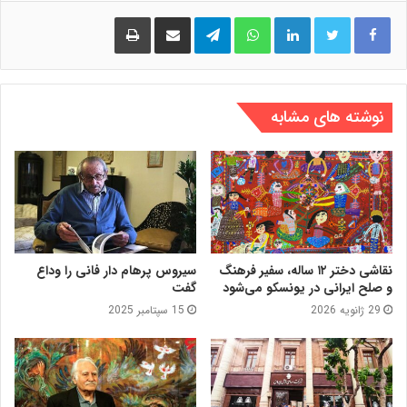
لینکدین
واتس آپ
تلگرام
اشتراک گذاری از طریق ایمیل
چاپ
نوشته های مشابه
نقاشی دختر ۱۲ ساله، سفیر فرهنگ
سیروس پرهام دار فانی را وداع
و صلح ایرانی در یونسکو می‌شود
گفت
29 ژانویه 2026
15 سپتامبر 2025