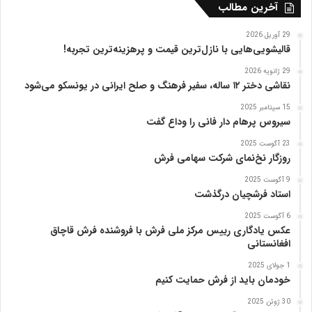
ه
آخرین مطالب
ت
ب
29 آوریل 2026
ر
قالیشویی‌هایی با نازل‌ترین قیمت و پرهزینه‌ترین تجربه!
ی
29 ژانویه 2026
ز
نقاشی دختر ۱۲ ساله، سفیر فرهنگ و صلح ایرانی در یونسکو می‌شود
15 سپتامبر 2025
سیروس پرهام دار فانی را وداع گفت
23 آگوست 2025
روزگار نخ‌نمای شرکت سهامی فرش
9 آگوست 2025
استاد فرشچیان درگذشت
6 آگوست 2025
عکس یادگاری رییس مرکز ملی فرش با فروشنده فرش قاچاق
افغانستانی
1 جولای 2025
خودمان باید از فرش حمایت کنیم
30 ژوئن 2025