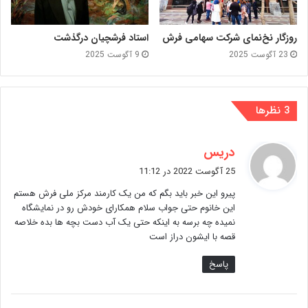
روزگار نخ‌نمای شرکت سهامی فرش
استاد فرشچیان درگذشت
23 آگوست 2025
9 آگوست 2025
‫3 نظرها
گ
دریس
ف
25 آگوست 2022 در 11:12
ت
پیرو این خبر باید بگم که من یک کارمند مرکز ملی فرش هستم
:
این خانوم حتی جواب سلام همکارای خودش رو در نمایشگاه
نمیده چه برسه به اینکه حتی یک آب دست بچه ها بده خلاصه
قصه با ایشون دراز است
پاسخ