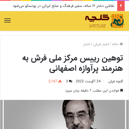
نقاشی دختر ۱۲ ساله، سفیر فرهنگ و صلح ایرانی در یونسکو می‌شود
منو
خانه
/
اخبار فرش
/
اخبار
توهین رییس مرکز ملی فرش به
هنرمند پرآوازه اصفهانی
گلچه فرش
24 آگوست 2022
3
2,167
خواندن این مطلب 1 دقیقه زمان میبرد