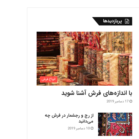
پربازدیدها
انواع فرش
با اندازه‌‌های فرش آشنا شوید
17 دسامبر 2019
از رج و رجشمار در فرش چه
می‌دانید
10 دسامبر 2019