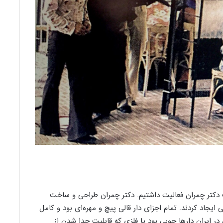
دکتر چمران فعالیت داشتیم. دکتر چمران طراحی و ساخت
لی ایجاد کردند. تمام اجزای دار قالی پیچ و مهره‌ای بود و کامل
 در ایران دارها چوبی بود یا فلزی که قابلیت جدا شدن از