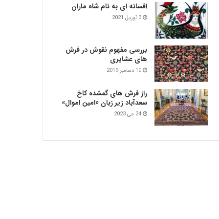
افسانه ای به نام شاه ماران
3 آوریل 2021
بررسی مفهوم نقوش در فرش‌
های عشایری
10 دسامبر 2019
راز فرش های گمشده کاخ
سعدآباد زیر زبان «امین اموال»
24 می 2023