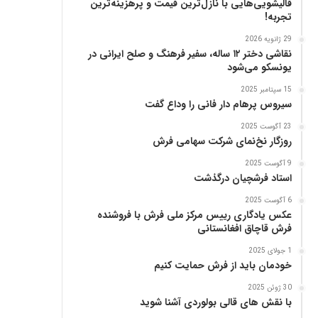
قالیشویی‌هایی با نازل‌ترین قیمت و پرهزینه‌ترین
ز
تجربه!
29 ژانویه 2026
نقاشی دختر ۱۲ ساله، سفیر فرهنگ و صلح ایرانی در
یونسکو می‌شود
15 سپتامبر 2025
سیروس پرهام دار فانی را وداع گفت
23 آگوست 2025
روزگار نخ‌نمای شرکت سهامی فرش
9 آگوست 2025
استاد فرشچیان درگذشت
6 آگوست 2025
عکس یادگاری رییس مرکز ملی فرش با فروشنده
فرش قاچاق افغانستانی
1 جولای 2025
خودمان باید از فرش حمایت کنیم
30 ژوئن 2025
با نقش های قالی بولوردی آشنا شوید