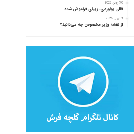
30 ژوئن 2025
قالی بولوردی، زیبای فراموش شده
9 آوریل 2025
از نقشه وزیر مخصوص چه می‌دانید؟