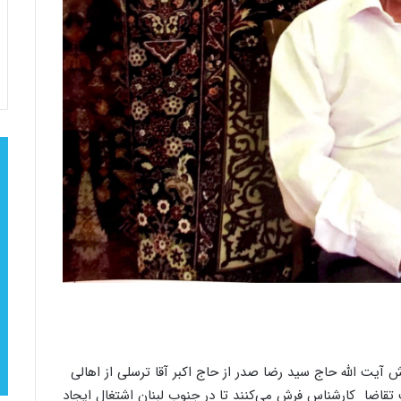
برادرش آیت ‌الله حاج سید رضا صدر از حاج اکبر آقا ترسلی از اهالی
 تقاضا کارشناس فرش می‌کنند تا در جنوب لبنان اشتغال ایجاد