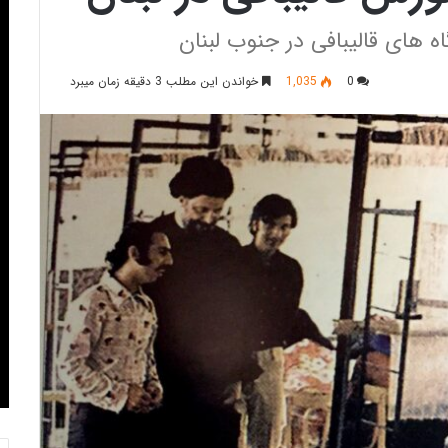
 های قالیبافی در جنوب لبنان
0
1,035
خواندن این مطلب 3 دقیقه زمان میبرد