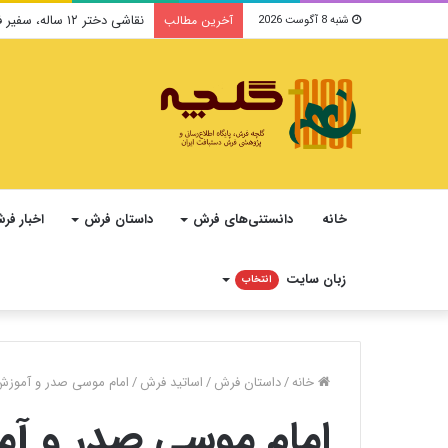
نقاشی دختر ۱۲ ساله، سفیر فرهنگ و صلح ایرانی در یونسکو می‌شود
آخرین مطالب
شنبه 8 آگوست 2026
خانه
دانستنی‌های فرش
داستان فرش
اخبار فر
زبان سایت
انتخاب
خانه
/
داستان فرش
/
اساتید فرش
/
امام موسی صدر و آموزش ق
امام موسی صدر و آمو