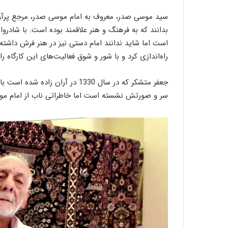
ص
و
سید موسی صدر، معروف به امام موسی صدر، مرجع پرآوا
ی
بدانند که به فرهنگ و هنر علاقمند بوده است. با شاد
ر
است اما شاید ندانند امام دستی نیز در هنر فرش داشته و 
راه‌اندازی کرد و با شور و شوق فعالیت‌های این کارگاه را 
جعفر متشکر که در سال 1330 در آر
سر و صورتش نشسته است اما خاطراتی ناب از امام مو