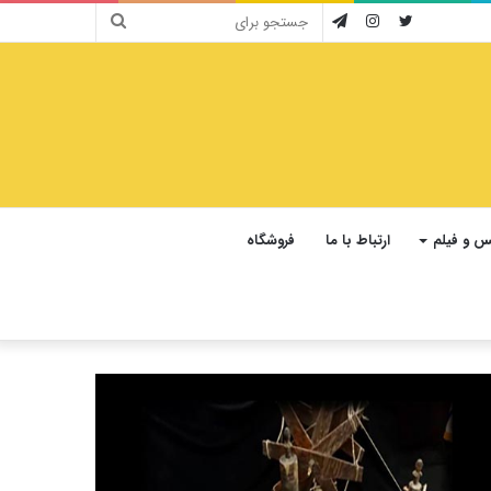
جستجو
توییتر
اینستاگرام
تلگرام
برای
 و فیلم
ارتباط با ما
فروشگاه