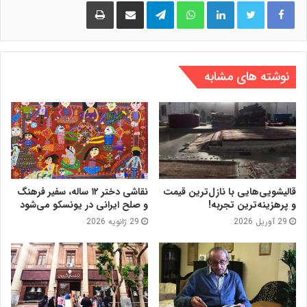
لینکدین
واتس آپ
تلگرام
اشتراک گذاری از طریق ایمیل
چاپ
نوشته های مشابه
قالیشویی‌هایی با نازل‌ترین قیمت
نقاشی دختر ۱۲ ساله، سفیر فرهنگ
و پرهزینه‌ترین تجربه!
و صلح ایرانی در یونسکو می‌شود
29 آوریل 2026
29 ژانویه 2026