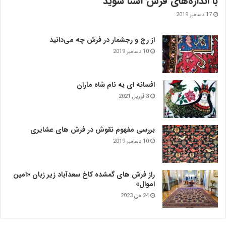
با اندازه‌‌های فرش آشنا شوید
17 دسامبر 2019
از رج و رجشمار در فرش چه می‌دانید
10 دسامبر 2019
افسانه ای به نام شاه ماران
3 آوریل 2021
بررسی مفهوم نقوش در فرش‌ های عشایری
10 دسامبر 2019
راز فرش های گمشده کاخ سعدآباد زیر زبان «امین
اموال»
24 می 2023