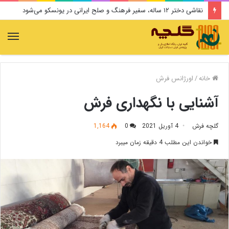
نقاشی دختر ۱۲ ساله، سفیر فرهنگ و صلح ایرانی در یونسکو می‌شود
منو
خانه
/
اورژانس فرش
آشنایی با نگهداری فرش
گلچه فرش
4 آوریل 2021
0
1,164
خواندن این مطلب 4 دقیقه زمان میبرد