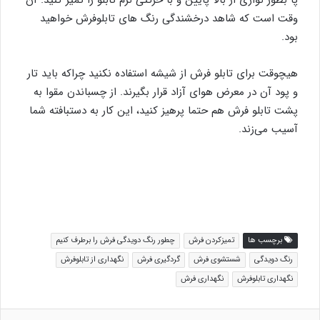
وقت است که شاهد درخشندگی رنگ های تابلوفرش خواهید
بود.
هیچوقت برای تابلو فرش از شیشه استفاده نکنید چراکه باید تار
و پود آن در معرض هوای آزاد قرار بگیرند. از چسباندن مقوا به
پشت تابلو فرش هم حتما پرهیز کنید، این کار به دستبافته شما
آسیب می‌زند.
برچسب ها
تمیزکردن فرش
چطور رنگ دویدگی فرش را برطرف کنیم
رنگ دویدگی
شستشوی فرش
گردگیری فرش
نگهداری از تابلوفرش
نگهداری تابلوفرش
نگهداری فرش