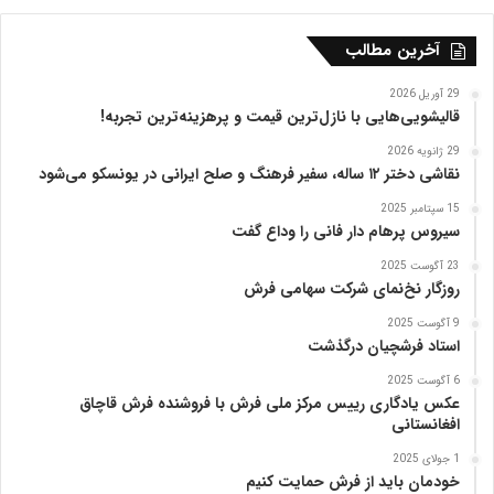
ی
ه
آخرین مطالب
ت
ب
29 آوریل 2026
ر
قالیشویی‌هایی با نازل‌ترین قیمت و پرهزینه‌ترین تجربه!
ی
29 ژانویه 2026
ز
نقاشی دختر ۱۲ ساله، سفیر فرهنگ و صلح ایرانی در یونسکو می‌شود
15 سپتامبر 2025
سیروس پرهام دار فانی را وداع گفت
23 آگوست 2025
روزگار نخ‌نمای شرکت سهامی فرش
9 آگوست 2025
استاد فرشچیان درگذشت
6 آگوست 2025
عکس یادگاری رییس مرکز ملی فرش با فروشنده فرش قاچاق
افغانستانی
1 جولای 2025
خودمان باید از فرش حمایت کنیم