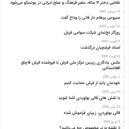
نقاشی دختر ۱۲ ساله، سفیر فرهنگ و صلح ایرانی در یونسکو می‌شود
15 سپتامبر 2025
سیروس پرهام دار فانی را وداع گفت
23 آگوست 2025
روزگار نخ‌نمای شرکت سهامی فرش
9 آگوست 2025
استاد فرشچیان درگذشت
6 آگوست 2025
عکس یادگاری رییس مرکز ملی فرش با فروشنده فرش قاچاق
افغانستانی
1 جولای 2025
خودمان باید از فرش حمایت کنیم
30 ژوئن 2025
با نقش های قالی بولوردی آشنا شوید
30 ژوئن 2025
قالی بولوردی، زیبای فراموش شده
9 آوریل 2025
از نقشه وزیر مخصوص چه می‌دانید؟