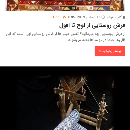
گلچه فرش
16 دسامبر 2019
0
1,560
فرش روستایی از اوج تا افول
از فرش روستایی چه می‌دانید؟ تصور خیلی‌ها از فرش روستایی این است که این
قالی‌‌ها حتما در روستاها بافته می‌شوند…
بیشتر بخوانید »