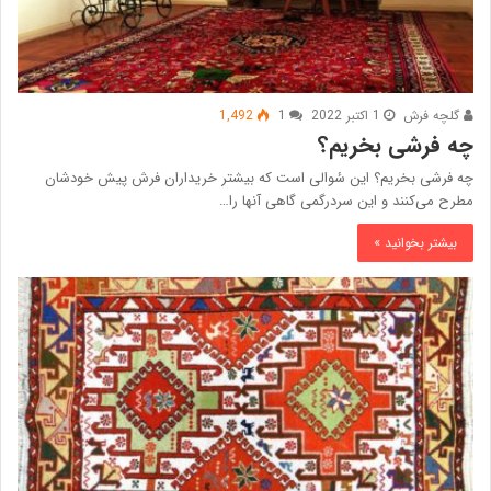
گلچه فرش
1 اکتبر 2022
1
1,492
چه فرشی بخریم؟
چه فرشی بخریم؟ این سٔوالی است که بیشتر خریداران فرش پیش خودشان
مطرح می‌کنند و این سردرگمی گاهی آنها را…
بیشتر بخوانید »