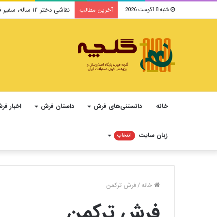
نقاشی دختر ۱۲ ساله، سفیر فرهنگ و صلح ایرانی در یونسکو می‌شود
آخرین مطالب
شنبه 8 آگوست 2026
خانه
دانستنی‌های فرش
داستان فرش
اخبار فر
زبان سایت
انتخاب
خانه
/
فرش ترکمن
فرش ترکمن