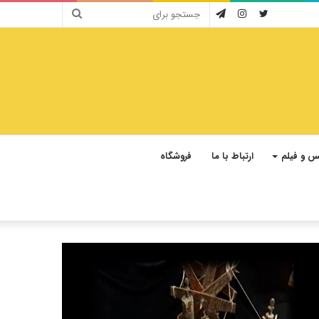
جستجو
توییتر
اینستاگرام
تلگرام
برای
 و فیلم
ارتباط با ما
فروشگاه