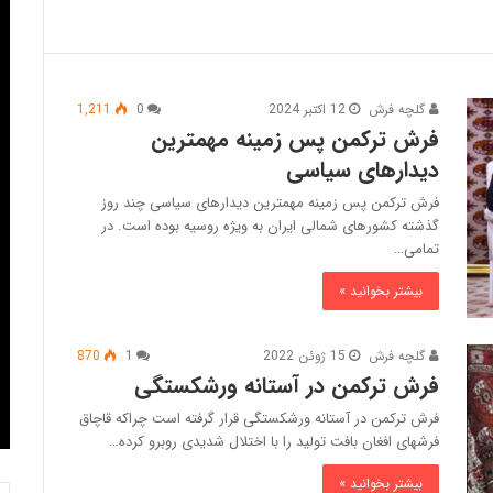
گلچه فرش
12 اکتبر 2024
0
1,211
فرش ترکمن پس زمینه مهمترین
دیدارهای سیاسی
فرش ترکمن پس زمینه مهمترین دیدارهای سیاسی چند روز
گذشته کشورهای شمالی ایران به ویژه روسیه بوده است. در
تمامی…
بیشتر بخوانید »
گلچه فرش
15 ژوئن 2022
1
870
فرش ترکمن در آستانه ورشکستگی
فرش ترکمن در آستانه ورشکستگی قرار گرفته است چراکه قاچاق
فرشهای افغان بافت تولید را با اختلال شدیدی روبرو کرده…
بیشتر بخوانید »