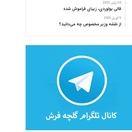
30 ژوئن 2025
قالی بولوردی، زیبای فراموش شده
9 آوریل 2025
از نقشه وزیر مخصوص چه می‌دانید؟