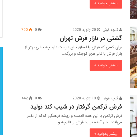
بیشتر بخوانید »
گلچه فرش
20 ژانویه 2020
0
700
گشتی در بازار فرش تهران
برای کسی که فرش را اعماق جان دوست دارد چه جایی بهتر از
بازار فرش با قالی‌های کوچک و‌ بزرگ…
بیشتر بخوانید »
گلچه فرش
13 ژانویه 2020
0
442
فرش ترکمن گرفتار در شیب کند تولید
فرش ترکمن با این همه قدمت و ریشه فرهنگی کم‌کم از نفس
می‌افتد. خبر آمده تولید فرش و قالیچه و…
بیشتر بخوانید »