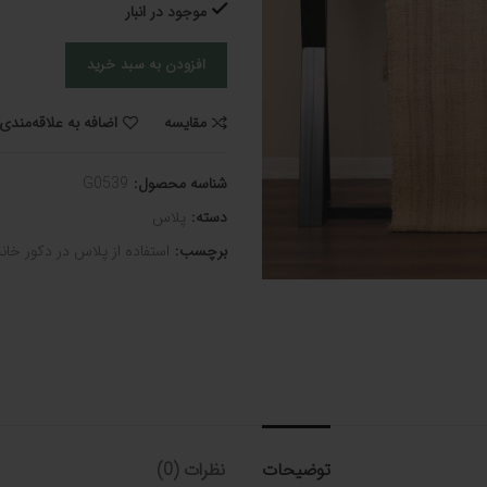
موجود در انبار
افزودن به سبد خرید
مقایسه
اضافه به علاقه‌مندی
شناسه محصول:
G0539
دسته:
پلاس
برچسب:
استفاده از پلاس در دکور خانه
توضیحات
نظرات (0)