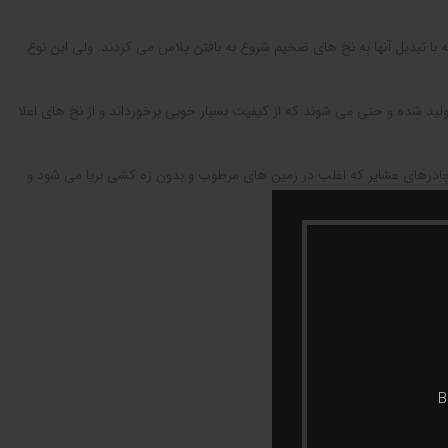
نکه با تبدیل آنها به نخ های ضخیم شروع به بافتن پلاس می کردند. ولی این نوع
د شده و حتی می شوند که از کیفیت بسیار خوبی برخورداند و از نخ های اعلا
کف چادرهای عشایر که اغلب در زمین های مرطوب و بدون زه کشی برپا می شود و
B