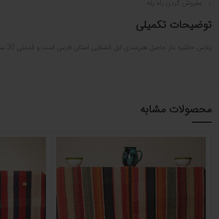
مفروش کردن راه پله
توضیحات تکمیلی
پلاس حاشیه دار حاصل هنرمندی ایل قشقایی استان فارس است و قدمتی 30 ساله دارد. متاسفانه تولید اینگونه پلاس ها در طول سال‌ های گذشته رو به کاهش رفته است.
محصولات مشابه