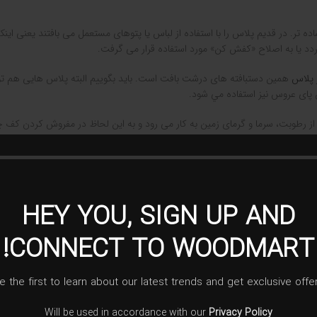
ساده تر. در قدیم پلاس را با استفاده از لباس یا پتوهای مستعمل می بافتند یعنی ای
دد یا به اصلاح «کفش کن» مورد استفاده قرار می گرفت.
پلاس
همین دستبافته های درشت بافت است. باید بگوییم البته پلاس هایی هم تولی
ش پای عروس نيز استفاده مي شود.
فظت از رطوبت، سرما و گرمای زمین به کار می رود و به این لحاظ در مفروش کردن 
HEY YOU, SIGN UP AND
CONNECT TO WOODMART!
e the first to learn about our latest trends and get exclusive offe
Will be used in accordance with our
Privacy Policy