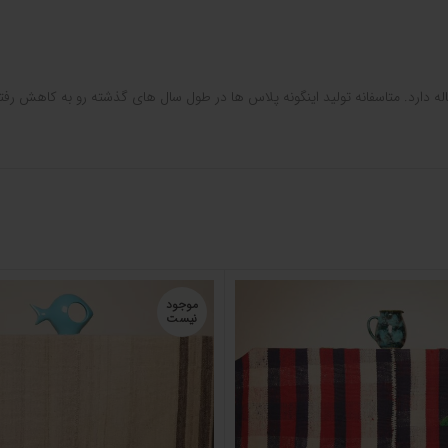
موجود
نیست