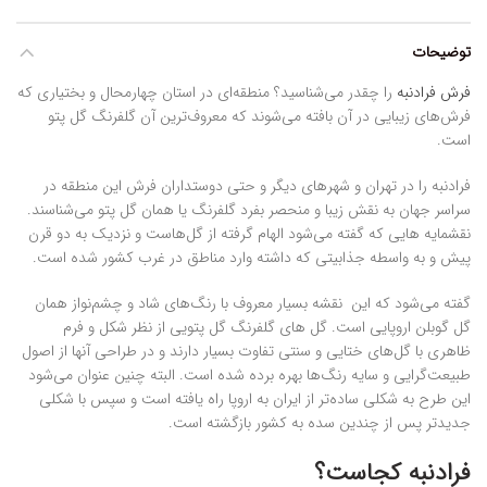
توضیحات
فرش فرادنبه
را چقدر می‌شناسید؟ منطقه‌ای در استان چهارمحال و بختیاری که
فرش‌های زیبایی در آن بافته می‌شوند که معروف‌ترین آن گلفرنگ گل پتو
است.
فرادنبه را در تهران و شهرهای دیگر و حتی دوستداران فرش این منطقه در
سراسر جهان به نقش زیبا و منحصر بفرد گلفرنگ یا همان گل پتو می‌شناسند.
نقشمایه هایی که گفته می‌شود الهام گرفته از گل‌هاست و نزدیک به دو قرن
پیش و به واسطه جذابیتی که داشته وارد مناطق در غرب کشور شده است.
گفته می‌شود که این نقشه بسیار معروف با رنگ‌های شاد و چشم‌نواز همان
گل گوبلن اروپایی است. گل های گلفرنگ گل پتویی از نظر شکل و فرم
ظاهری با گل‌های ختایی و سنتی تفاوت بسیار دارند و در طراحی آنها از اصول
طبیعت‌گرایی و سایه رنگ‌ها بهره برده شده است. البته چنین عنوان می‌شود
این طرح به شکلی ساده‌تر از ایران به اروپا راه یافته است و سپس با شکلی
جدیدتر پس از چندین سده به کشور بازگشته است.
فرادنبه کجاست؟