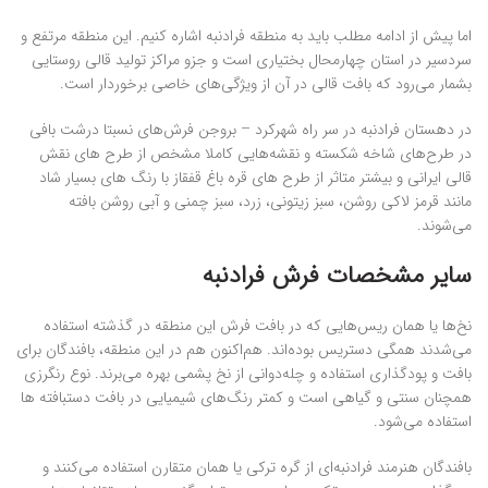
اما پیش از ادامه مطلب باید به منطقه فرادنبه اشاره کنیم. این منطقه مرتفع و
سردسیر در استان چهارمحال بختیاری است و جزو مراکز تولید قالی روستایی
بشمار می‌رود که بافت قالی در آن از ویژگی‌های خاصی برخوردار است.
در دهستان فرادنبه در سر راه شهرکرد – بروجن فرش‌های نسبتا درشت بافی
در طرح‌های شاخه شکسته و نقشه‌هایی کاملا مشخص از طرح های نقش
قالی ایرانی و بیشتر متاثر از طرح های قره باغ قفقاز با رنگ های بسیار شاد
مانند قرمز لاکی روشن، سبز زیتونی، زرد، سبز چمنی و آبی روشن بافته
می‌شوند.
سایر مشخصات فرش فرادنبه
نخ‌ها یا همان ریس‌هایی که در بافت فرش این منطقه در گذشته استفاده
می‌شدند همگی دستریس بوده‌اند. هم‌اکنون هم در این منطقه، بافندگان برای
بافت و پودگذاری استفاده و چله‌دوانی از نخ پشمی بهره می‌برند. نوع رنگرزی
همچنان سنتی و گیاهی است و کمتر رنگ‌های شیمیایی در بافت دستبافته‌ ها
استفاده می‌شود.
بافندگان هنرمند فرادنبه‌ای از گره ترکی یا همان متقارن استفاده می‌کنند و