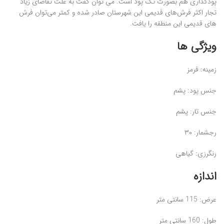
پودگذاری هم بصورت تک پود است. می توان گفت به علت تقاضای زیاد
تجار اکثر فرش‌های قدیمی این شهرستان صادر شده و کمتر می‌توان فرش
های قدیمی این منطقه را یافت.
ویژگی‌ ها
زمینه: قرمز
جنس پود: پشم
جنس تار: پشم
رجشمار: ۳۰
رنگرزی: گیاهی
اندازه
عرض: 115 سانتی ‌متر
طول: 160 سانتی ‌متر