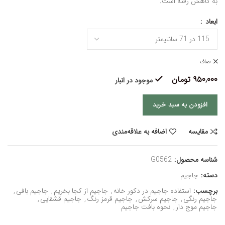
به کاهش رفته است.
ابعاد
صاف
۹۵۰,۰۰۰
تومان
موجود در انبار
افزودن به سبد خرید
مقایسه
اضافه به علاقه‌مندی
شناسه محصول:
G0562
دسته:
جاجیم
برچسب:
استفاده جاجیم در دکور خانه
,
جاجیم از کجا بخریم
,
جاجیم بافی
,
جاجیم رنگی
,
جاجیم سرکش
,
جاجیم قرمز رنگ
,
جاجیم قشقایی
,
جاجیم موج دار
,
نحوه بافت جاجیم