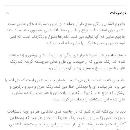
توضیحات
جاجیم قشقایی رنگی موج دار از جمله دلنوازترین دستبافته های عشایر است.
عشایر ایران استاد بافت انواع و اقسام دستبافته هایی همچون جاجیم هستند.
جاجیم هایی که آنها تولید می کنند آنقدرها متنوع و رنگارنگ است که نمی
شود به این راحتی ها یکی را برای خانه انتخاب کرد.
بیشتر
جاجیم ها
معمولا با نوارهای رنگی زیبا و رنگ های روشن و زنده بافته
شده اند. رنگ هایی که از طبیعت بی غل و غش سرچشمه گرفته اند؛ رنگ
هایی همچون سرخ و سبز و زرد و نارنجی و آبی و … .
جاجیمی که به شما معرفی می کنیم از همان جاجیم هایی است که دل آدم را
می برد. هر بیننده ای با دیدنش حظ می کند. رنگ سرخ و سبز و نارنجی و
زرشکی که موج های کوچکی که برای بافت آن با هنرمندی بافنده عشایری
خلق شده این دستبافته را جذاب تر کرده است.
باید به این نکته اشاره کنیم که در جاجیم های قشقایی هر دو رویه دستبافت
از جهت نقش یکسان و از حیث رنگ همرنگ است و هر چند که پودها نیز
آشکار است و غلبه با رشته های تار است و از این رو جاجیم متعارف قشقایی