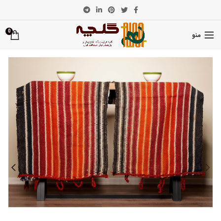
0
منو