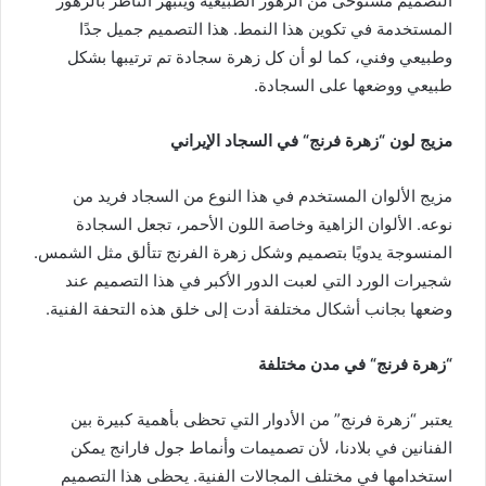
التصميم مستوحى من الزهور الطبيعية وينبهر الناظر بالزهور
المستخدمة في تكوين هذا النمط. هذا التصميم جميل جدًا
وطبيعي وفني، كما لو أن كل زهرة سجادة تم ترتيبها بشكل
طبيعي ووضعها على السجادة.
مزيج لون
“
زهرة فرنج
“
في السجاد الإيراني
مزيج الألوان المستخدم في هذا النوع من السجاد فريد من
نوعه. الألوان الزاهية وخاصة اللون الأحمر، تجعل السجادة
المنسوجة يدويًا بتصميم وشكل زهرة الفرنج تتألق مثل الشمس.
شجيرات الورد التي لعبت الدور الأكبر في هذا التصميم عند
وضعها بجانب أشكال مختلفة أدت إلى خلق هذه التحفة الفنية.
“
زهرة فرنج
“
في مدن مختلفة
يعتبر “زهرة فرنج” من الأدوار التي تحظى بأهمية كبيرة بين
الفنانين في بلادنا، لأن تصميمات وأنماط جول فارانج يمكن
استخدامها في مختلف المجالات الفنية. يحظى هذا التصميم