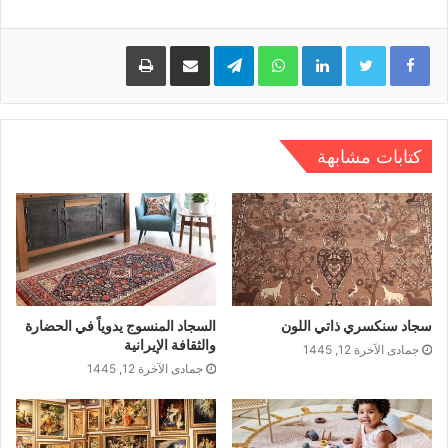
LinkedIn
WhatsApp
Telegram
مشاركة عبر البريد
طباعة
کتابات مشابهة
سجاد سنکسري ذاتي اللون
السجاد المنسوج يدوياً في الحضارة
والثقافة الإيرانية
جمادى الآخرة 12, 1445
جمادى الآخرة 12, 1445