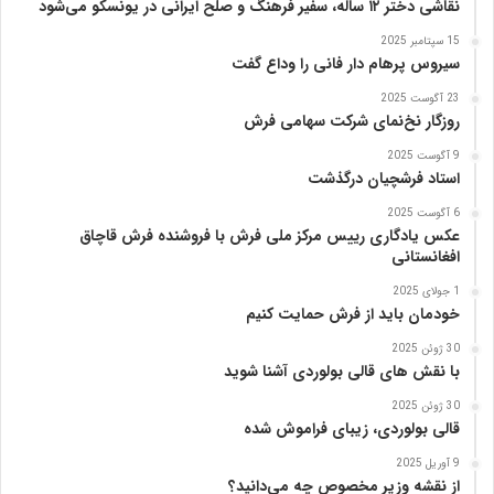
نقاشی دختر ۱۲ ساله، سفیر فرهنگ و صلح ایرانی در یونسکو می‌شود
15 سپتامبر 2025
سیروس پرهام دار فانی را وداع گفت
23 آگوست 2025
روزگار نخ‌نمای شرکت سهامی فرش
9 آگوست 2025
استاد فرشچیان درگذشت
6 آگوست 2025
عکس یادگاری رییس مرکز ملی فرش با فروشنده فرش قاچاق
افغانستانی
1 جولای 2025
خودمان باید از فرش حمایت کنیم
30 ژوئن 2025
با نقش های قالی بولوردی آشنا شوید
30 ژوئن 2025
قالی بولوردی، زیبای فراموش شده
9 آوریل 2025
از نقشه وزیر مخصوص چه می‌دانید؟