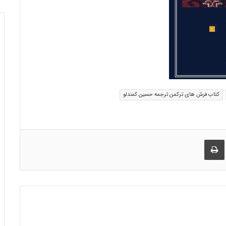
کتاب فرش های ترکمن ترجمه حسین کمندلو
راک گذاری از طریق ایمیل
چاپ