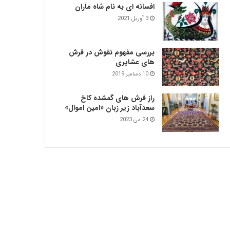
افسانه ای به نام شاه ماران
3 آوریل 2021
بررسی مفهوم نقوش در فرش‌
های عشایری
10 دسامبر 2019
راز فرش های گمشده کاخ
سعدآباد زیر زبان «امین اموال»
24 می 2023