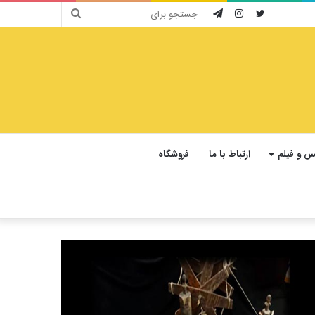
جستجو
توییتر
اینستاگرام
تلگرام
برای
 و فیلم
ارتباط با ما
فروشگاه