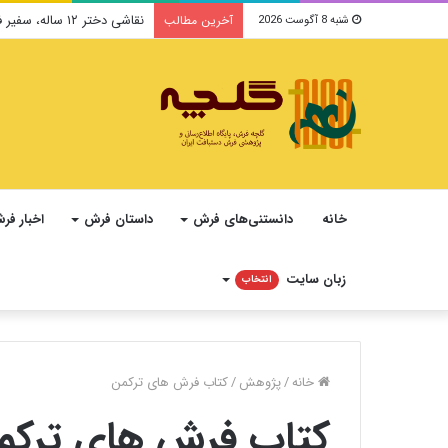
نقاشی دختر ۱۲ ساله، سفیر فرهنگ و صلح ایرانی در یونسکو می‌شود
آخرین مطالب
شنبه 8 آگوست 2026
خانه
دانستنی‌های فرش
داستان فرش
اخبار فر
زبان سایت
انتخاب
خانه
/
پژوهش
/
کتاب فرش های ترکمن
کتاب فرش های ترکم