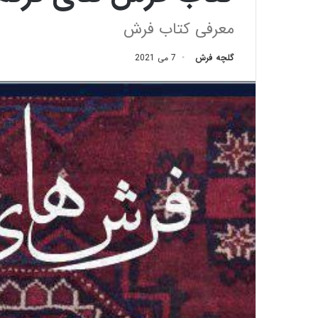
معرفی کتاب فرش
گلچه فرش
7 می 2021