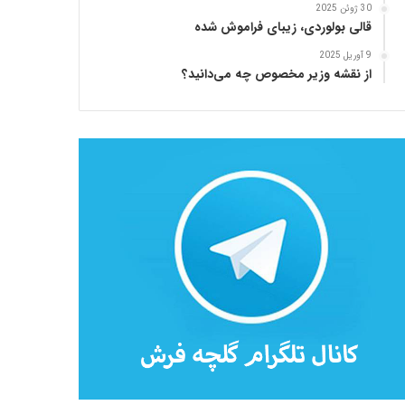
30 ژوئن 2025
قالی بولوردی، زیبای فراموش شده
9 آوریل 2025
از نقشه وزیر مخصوص چه می‌دانید؟