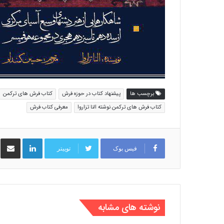
برچسب ها
پیشنهاد کتاب در حوزه فرش
کتاب فرش های ترکمن
کتاب فرش های ترکمن نوشته النا تزاروا
معرفی کتاب فرش
لینکدین
اشت
فیس بوک
توییتر
نوشته های مشابه