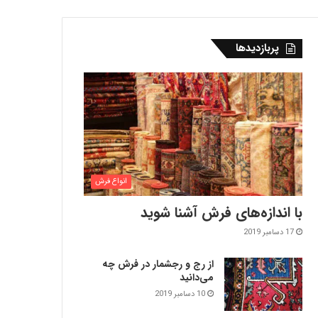
پربازدیدها
انواع فرش
با اندازه‌‌های فرش آشنا شوید
17 دسامبر 2019
از رج و رجشمار در فرش چه
می‌دانید
10 دسامبر 2019