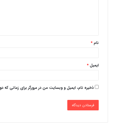
نام
*
ایمیل
*
ذخیره نام، ایمیل و وبسایت من در مرورگر برای زمانی که د