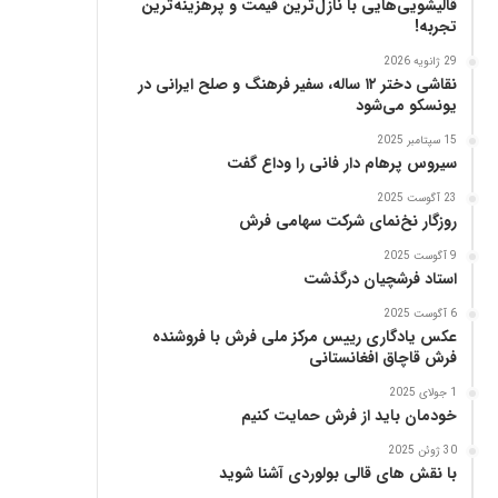
قالیشویی‌هایی با نازل‌ترین قیمت و پرهزینه‌ترین
تجربه!
29 ژانویه 2026
نقاشی دختر ۱۲ ساله، سفیر فرهنگ و صلح ایرانی در
یونسکو می‌شود
15 سپتامبر 2025
سیروس پرهام دار فانی را وداع گفت
23 آگوست 2025
روزگار نخ‌نمای شرکت سهامی فرش
9 آگوست 2025
استاد فرشچیان درگذشت
6 آگوست 2025
عکس یادگاری رییس مرکز ملی فرش با فروشنده
فرش قاچاق افغانستانی
1 جولای 2025
خودمان باید از فرش حمایت کنیم
30 ژوئن 2025
با نقش های قالی بولوردی آشنا شوید