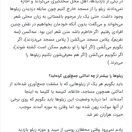
در یکی از بازدیدها، اهل محل سختگیری می‌کردند و اجازه
نمی‌دادند زیلو را از مسجد خارج کنیم چون سابقه دزدیدن زیلوها
وجود داشت. حتی یک بار مرحوم باغستانی به زبان محلی شعر
می‌خواند و می‌گفت بدون آنکه خودمان بخواهیم در نقش چنین
افرادی رفتیم. اگر خاطرم باشد متن شعر این بود: سه‌کَسن (سه
نفریم)، پلاس مسجد می‌کَشن ( پلاس مسجد می‌دزدند)، اگر
بگویم می‌کُشن (اگر آنها را لو بدهیم ممکن است کشته شوند)،
اگر نگوییم می‌کَشن (اگر هم معرفی‌شون نکنیم زیلوها را
می‌برند.)
زیلوها را بیشتر از چه اماکنی جمع‌آوری کرده‌اید؟
باید بگویم هر یک از زیلوهایی که با مشقت جمع‌آوری شده‌اند از
اماکنی همچون مساجد، خانقاه، کنیسه یا کلیسا به اینجا
آمده‌اند. اما درباره وضعیت این زیلوها باید بگویم که روی برخی
از آنها موکت پهن شده بود اما وقتی به موزه آمدند موجب
حیرت هزاران نفر شد.
یادم نمی‌رود وقتی محققان روسی از میبد و موزه زیلو بازدید