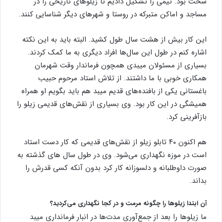
سخت بود. تیمی را تشکیل دادیم تا زیلوهای تاریخی را در
مساجد و اماکن متبرکه در روستا و شهرهای دیگر شناسایی کنند.
این کار بیش از هشت سال طول کشید. البته باید به این نکته
اشاره کنم در طول این سال‌ها افراد دیگری به ما کمک کردند.
بسیاری از مسئولان میبدی همچون فرماندار وقت شهرمان
همکاری خوبی با ما داشتند. از تلاش استاد مرحوم حبیب
باغستانی یکی از بافنده‌های قدیم میبد هم باید بگویم او همراه
همیشگی در این کار بود. وی بسیاری از نقش‌های قدیمی زیلو را
بازآفرینی کرد.
هم اکنون ۴۰ تابلو زیلو از نقش‌های قدیمی که کار دست استاد
است در موزه نگهداری می‌شود. وی در طول سال های گذشته به
صورت داوطلبانه و دلسوزانه کار کرد بدون آنکه کسی قدرش را
بداند.
آن ابتدا زیلوها را چگونه مرمت و در کجا نگهداری می‌کردید؟
ما زیلوها را بعد از جمع‌آوری مدت‌ها در انبار فرمانداری میبد