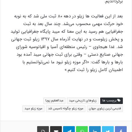
برگرداندیم.
بعد از این فعالیت ها زیلو در دهه ۸۰ ثبت ملی شد که به نوبه
خود حرکت مهمی محسوب می‌شد. چند سال بعد به ثبت
جغرافیایی هم رسید به این معنا که میبد پایگاه جغرافیایی تولید
و پخش زیلوست و در نهایت آذرماه سال ۱۳۹۷ زیلو ثبت جهانی
شد. غدا هیجاوی – رئیس منطقه‌ای آسیا و اقیانوسیه شورای
جهانی صنایع دستی – وقتی برای ثبت جهانی میبد آمده بود
بارها و بارها گفت: «اگر موزه زیلو نبود ما نمی‌توانستیم با
اطمینان کامل زیلو را ثبت کنیم.»
برچسب ها
زیلوهای تاریخی میبد
عبدالعظیم پویا
قدیمی ترین زیلوی جهان
موزه زیلو چگونه ناسیس شد
موزه زیلو میبد
لینکدین
واتس آپ
تلگرام
اشتراک گذاری از طریق ایمیل
چاپ