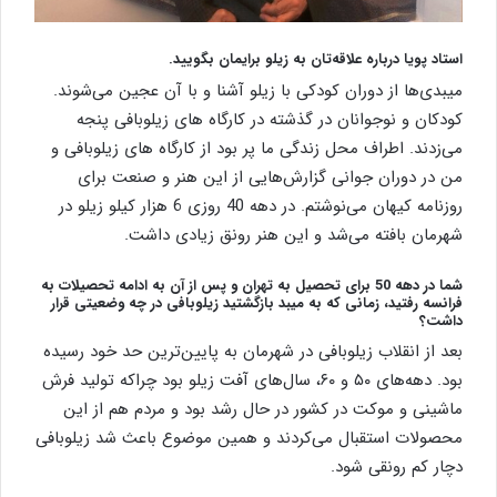
استاد پویا درباره علاقه‌تان به زیلو برایمان بگویید.
میبدی‌ها از دوران کودکی با زیلو آشنا و با آن عجین می‌شوند.
کودکان و نوجوانان در گذشته در کارگاه های زیلوبافی پنجه
می‌زدند. اطراف محل زندگی ما پر بود از کارگاه های زیلوبافی و
من در دوران جوانی گزارش‌هایی از این هنر و صنعت برای
روزنامه کیهان می‌نوشتم. در دهه 40 روزی 6 هزار کیلو زیلو در
شهرمان بافته می‌شد و این هنر رونق زیادی داشت.
شما در دهه 50 برای تحصیل به تهران و پس از آن به ادامه تحصیلات به
فرانسه رفتید، زمانی که به میبد بازگشتید زیلوبافی در چه وضعیتی قرار
داشت؟
بعد از انقلاب زیلوبافی در شهرمان به پایین‌ترین حد خود رسیده
بود. دهه‌های ۵۰ و ۶۰، سال‌های آفت زیلو بود چراکه تولید فرش
ماشینی و موکت در کشور در حال رشد بود و مردم هم از این
محصولات استقبال می‌کردند و همین موضوع باعث شد زیلوبافی
دچار کم رونقی شود.