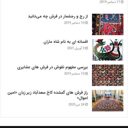
17 دسامبر 2019
از رج و رجشمار در فرش چه می‌دانید
10 دسامبر 2019
افسانه ای به نام شاه ماران
3 آوریل 2021
بررسی مفهوم نقوش در فرش‌ های عشایری
10 دسامبر 2019
راز فرش های گمشده کاخ سعدآباد زیر زبان «امین
اموال»
24 می 2023