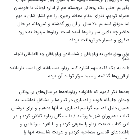
بگیریم. حتی یک روحانی برجسته هم از اداره اوقاف با خودمان
همراه کردیم، فتوای مقام معظم رهبری را هم نشان‌شان دادیم
اما موفق نشدیم. ۲۰ سال از آن روز گذشته و نمی‌دانم در حال
حاضر چه بلایی سر زیلوها آمده است. زیلوها مربوط به دوره
صفوی و بسیار خوش‌بافت بودند.
برای رونق دادن به زیلوبافی و شناساندن زیلوبافان چه اقداماتی انجام
شد؟
باید به یک نکته مهم اشاره کنم، زیلو، دستبافته ای است بازمانده
از قرون‌ها گذشته و میبد مرکز تولید آن بوده.
بعدها فکر کردیم که خانواده زیلوباف‌ها در سال‌های بی‌رونقی
چندان جایگاه خوب و اعتباری در کنار سایر مشاغل نداشتند به
همین دلیل تصمیم گرفتیم اعتباری به آنها بدهیم و برای نوشتن
کتاب «هنروران شهر خورشید / دلبستگان زیلو» تلاش کردیم. در
این کتاب صنعت زیلو را معرفی کردیم و با افراد سرشناس و
بافنده‌های قدیمی مصاحبه کردیم و هویت شایسته آنها را