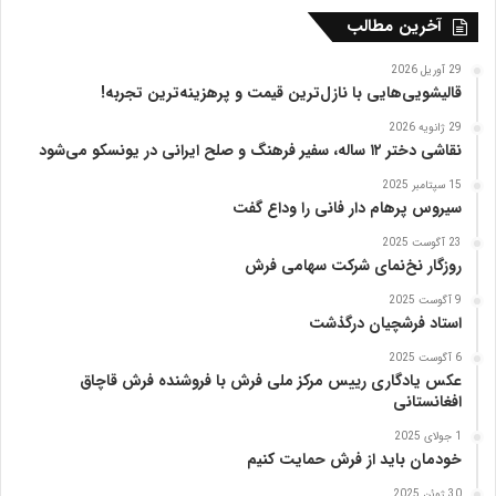
ه
آخرین مطالب
ت
ب
29 آوریل 2026
ر
قالیشویی‌هایی با نازل‌ترین قیمت و پرهزینه‌ترین تجربه!
ی
29 ژانویه 2026
ز
نقاشی دختر ۱۲ ساله، سفیر فرهنگ و صلح ایرانی در یونسکو می‌شود
15 سپتامبر 2025
سیروس پرهام دار فانی را وداع گفت
23 آگوست 2025
روزگار نخ‌نمای شرکت سهامی فرش
9 آگوست 2025
استاد فرشچیان درگذشت
6 آگوست 2025
عکس یادگاری رییس مرکز ملی فرش با فروشنده فرش قاچاق
افغانستانی
1 جولای 2025
خودمان باید از فرش حمایت کنیم
30 ژوئن 2025