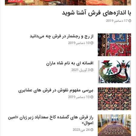
با اندازه‌‌های فرش آشنا شوید
17 دسامبر 2019
از رج و رجشمار در فرش چه می‌دانید
10 دسامبر 2019
افسانه ای به نام شاه ماران
3 آوریل 2021
بررسی مفهوم نقوش در فرش‌ های عشایری
10 دسامبر 2019
راز فرش های گمشده کاخ سعدآباد زیر زبان «امین
اموال»
24 می 2023