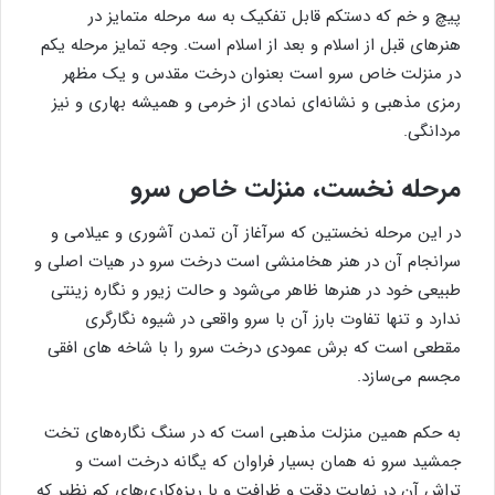
پیچ و خم که دستکم قابل تفکیک به سه مرحله متمایز در
هنرهای قبل از اسلام و بعد از اسلام است. وجه تمایز مرحله یکم
در منزلت خاص سرو است بعنوان درخت مقدس و یک مظهر
رمزی مذهبی و نشانه‌ای نمادی از خرمی و همیشه بهاری و نیز
مردانگی.
مرحله نخست، منزلت خاص سرو
در این مرحله نخستین که سرآغاز آن تمدن آشوری و عیلامی و
سرانجام آن در هنر هخامنشی است درخت سرو در هیات اصلی و
طبیعی خود در هنرها ظاهر می‌شود و حالت زیور و نگاره زینتی
ندارد و تنها تفاوت بارز آن با سرو واقعی در شیوه نگارگری
مقطعی است که برش عمودی درخت سرو را با شاخه های افقی
مجسم می‌سازد.
به حکم همین منزلت مذهبی است که در سنگ نگاره‌های تخت
جمشید سرو نه همان بسیار فراوان که یگانه درخت است و
تراش آن در نهایت دقت و ظرافت و با ریزه‌کاری‌های کم نظیر که