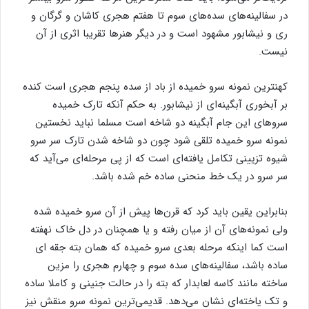
در سفالینه‌های سده‌های سوم تا هفتم هجری کاشان و گرگان و
ری و نیشابور مشهود است و در دیگر هنرها تقریبا اثری از آن
نیست.
کهنترین نمونه سرو خمیده از باد از سده پنجم هجری است کنده
بر آبخوری آبگینه‌ای از نیشابور. به حکم آنکه تارک خمیده
سروهای این جام آبگینه دو شاخه است مسلما نباید نخستین
نمونه سرو خمیده تلقی شود چون دو شاخه شدن تارک سر سرو
شیوه تزیینی تکامل یافته‌ای است که از پی مرحله‌ای می‌آید که
سر سرو در یک خط منحنی ساده خم شده باشد.
بنابراین یقین باید کرد که قرن‌ها پیش از آن سرو خمیده شده
ولی نمونه‌های آن از میان رفته و یا همچنان در دل خاک نهفته
است کما اینکه مرحله بعدی سرو خمیده که همان بته جقه‌ ای
ساده باشد، سفالینه‌های سده سوم و چهارم هجری را مزین
ساخته مانند کاسه لعابدار که بته را در حالت جنینی و کاملا ساده
و تک یاخته‌ای نشان می‌دهد. قدیمی‌ترین نمونه سرو منقش نیز