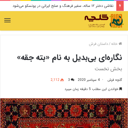
نقاشی دختر ۱۲ ساله، سفیر فرهنگ و صلح ایرانی در یونسکو می‌شود
منو
خانه
/
داستان فرش
نگاره‌ای بی‌بدیل به نام «بته جقه»
بخش نخست
گلچه فرش
4 سپتامبر 2020
3
2,112
خواندن این مطلب 5 دقیقه زمان میبرد