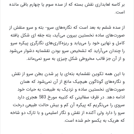
بر کاسه لعابداری نقش بسته که از سده سوم یا چهارم باقی مانده
است.
از سده ششم به بعد است که نگاره‌های سرو- بته و سرو منقش از
صورت‌های ساده نخستین بیرون می‌آید، بته جقه‌ ای شکل یافته
کامل و نهایی خود را می‌یابد و ریزه‌کاری‌های نگارگری پیکره سرو
را چندان می‌آراید که تشخیص سرو بودن نقشمایه دشوار می‌شود
و از آن جز قالب مخروطی شکل چیزی به سرو نمی‌ماند.
با این همه تکوین نقشمایه بته‌ای یا پر شدن بطن سرو از نقش
و نگاره‌های گوناگون هیچیک مانع از آن نمی‌شود که همان
صورت‌های نخستین ساده و نزدیک به طبیعت به حیات خود
ادامه دهد. در ظرف سفالینی که کتیبه مورخ 583 هجری دارد
سروی را می‌نگریم که پیکره آن کم و بیش حالت طبیعی درخت
سرو را دارد ولی آکنده از نقش و نگار اسلیمی و با تارک دو شاخه
که هریک به یکسو خم شده است.