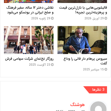
قالیشویی‌هایی با نازل‌ترین قیمت
نقاشی دختر ۱۲ ساله، سفیر فرهنگ
و پرهزینه‌ترین تجربه!
و صلح ایرانی در یونسکو می‌شود
29 آوریل 2026
29 ژانویه 2026
سیروس پرهام دار فانی را وداع
روزگار نخ‌نمای شرکت سهامی فرش
گفت
23 آگوست 2025
15 سپتامبر 2025
‫3 نظرها
گ
هوشنگ
ف