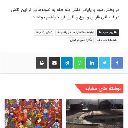
در بخش دوم و پایانی نقش بته جقه به نمونه‌هایی از این نقش
در قالیبافی فارس و اوج و افول آن خواهیم پرداخت.
برچسب ها
ارتباط نقشمایه سرو و بته جقه
نقش بته جقه
نقشمایه بته جقه
نگاره سرو در فرش
لینکدین
واتس آپ
تلگرام
اشتراک گذاری از طریق ایمیل
چاپ
نوشته های مشابه