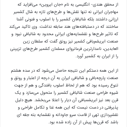
از محقق هندی- انگلیسی به نام «جان ایروین» می‌افزاید که
مهاجران ایرانی نه تنها نقش‌ها و طرح‌های تازه به شال کشمیر
ارزانی داشتند بلکه شالبافان کشمیر را با اسلوب و فنونی آشنا
ساختند که در دستبافته‌های هند سابقه نداشت. وی تاکید می‌کند
که تاثیر طرح‌ها و نقشمایه‌های ایرانی محدود به شالبافی نبود و
صنعت ابریشم‌بافی کشمیر نیز رونق گفت که سلطان زین
العابدین، نامدارترین فرمانروای مسلمان کشمیر طرح‌های تزیینی
را از ایران به کشمیر آورد.
از این همه دستکم این نتیجه حاصل می‌شود که در سده هشتم
صنعت پارچه‌بافی و شالبافی ایران به آن درجه از اعتبار و رونق و
تنوع رسیده بود که هم از لحاظ اسلوب بافندگی و هم از جهت
شیوه طراحی صنعت شالبافی کشمیر را متحول می‌سازد و یک
قرن بعد نیز ابریشمبافی آن دیار را اعتلا می‌بخشد. هیچ دلیل
پذیرفتی در دست نیست که این همه غنا و تکامل طراحی و
نقشپردازی تهی از قامت سرو جاودانه و نقشمایه بته‌ جقه ای
باشد که قرن‌ها پیش از آن زاده شده بود.