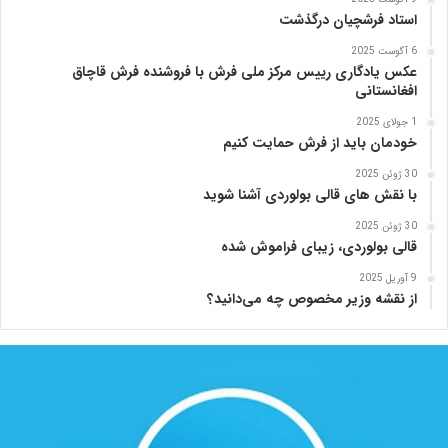
استاد فرشچیان درگذشت
6 آگوست 2025
عکس یادگاری رییس مرکز ملی فرش با فروشنده فرش قاچاق
افغانستانی
1 جولای 2025
خودمان باید از فرش حمایت کنیم
30 ژوئن 2025
با نقش های قالی بولوردی آشنا شوید
30 ژوئن 2025
قالی بولوردی، زیبای فراموش شده
9 آوریل 2025
از نقشه وزیر مخصوص چه می‌دانید؟