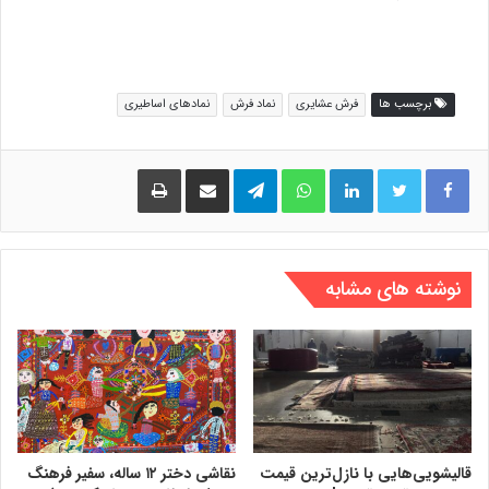
برچسب ها
فرش عشایری
نماد فرش
نمادهای اساطیری
لینکدین
واتس آپ
تلگرام
اشتراک گذاری از طریق ایمیل
چاپ
نوشته های مشابه
قالیشویی‌هایی با نازل‌ترین قیمت
نقاشی دختر ۱۲ ساله، سفیر فرهنگ