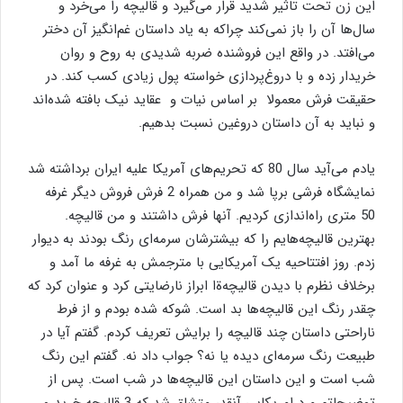
این زن تحت تاثیر شدید قرار می‌گیرد و قالیچه را می‌خرد و
سال‌ها آن را باز نمی‌کند چراکه به یاد داستان غم‌انگیز آن دختر
می‌افتد. در واقع این فروشنده ضربه شدیدی به روح و روان
خریدار زده و با دروغ‌پردازی خواسته پول زیادی کسب کند. در
حقیقت فرش معمولا بر اساس نیات و عقاید نیک بافته شده‌اند
و نباید به آن داستان دروغین نسبت بدهیم.
یادم می‌آید سال 80 که تحریم‌های آمریکا علیه ایران برداشته شد
نمایشگاه فرشی برپا شد و من همراه 2 فرش فروش دیگر غرفه
50 متری راه‌اندازی کردیم. آنها فرش داشتند و من قالیچه.
بهترین قالیچه‌هایم را که بیشترشان سرمه‌ای رنگ بودند به دیوار
زدم. روز افتتاحیه یک آمریکایی با مترجمش به غرفه ما آمد و
برخلاف نظرم با دیدن قالیچه‌ةا ابراز نارضایتی کرد و عنوان کرد که
چقدر رنگ این قالیچه‌ها بد است. شوکه شده بودم و از فرط
ناراحتی داستان چند قالیچه را برایش تعریف کردم. گفتم آیا در
طبیعت رنگ سرمه‌ای دیده یا نه؟ جواب داد نه. گفتم این رنگ
شب است و این داستان این قالیچه‌ها در شب است. پس از