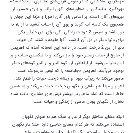
مهمترین نمادهایی که در نقوش فرش‌های عشایری استفاده شده
بهر‌ه‌گیری بافندگان از اسطوره‌های کهن ایرانی و یاری جستن از
نیروهای آنان است. بر اساس باور آنان اهورا و مزدا این جهان را
همچون یک کاسه آب آفرید و روی آن را حباب کشید تا از بلا به
دور باشد و سپس 2 درخت زندگی یکی برای این دنیا و یکی
برای دنیا دیگر در دل آن کاشت. آنها عقیده داشتند کل حیات
دنیا از این 2 درخت است. در ادامه این افسانه آمده که اهریمن
از خارج از حباب زنجیر خود را باز می‌کند و با شکستن حباب وارد
این دنیا می‌شود. از ارتعاش آن کوه البرز و از البرز کوه‌های دیگر
بوجود می‌آیند. اهریمن «چلباسه» را که نوعی مارمولک است
مامور می‌کند به زیرآب برود و ریشه درخت حیات را قطع کند.
اهوار و مزدا هم ماهی را نگهبان درخت حیات می‌کند و به همین
خاطر است که نماد ماهی در بیشتر فرش‌های عشایری بافته شده
نشان از نگهبان بودن ماهی از زندگی و حیات است.
البته عشایر مناطق دیگر از مار یا سگ هم به عنوان نگهبان
استفاده می‌کنند که هر کدام معنای خاصی دارد. مثلا مار نگهبان
ثروت و دارایی است، سگ نگهبان جان آدم‌هاست و ماهی