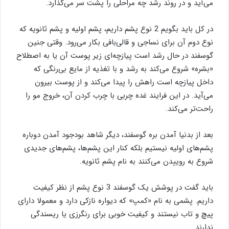
می‌آید و در روند رشد چه مراحلی را پشت سر می‌گذارد.
در کل باید بگویم 2 نوع پشم داریم، پشم اولیه و پشم ثانویه که
نوع دوم آن برای نساجی و قالی‌بافی بکار می‌رود. وقتی جنین
گوسفند در حال رشد است پیازچه‌ای زیر پوست آن یا به اصطلاح
«بشره» شروع می‌کند به رشد و با تغذیه از مایع بی‌رنگی که
داخل پیازچه‌ است راهش را پیدا می‌کند و از پوست بیرون
می‌آید. در این فرایند غده چربی با چرب کردن آن، خروج مو را
راحت‌تر می‌کند.
بعد از بدنیا آمدن بره گوسفند، دیگر شاهد بودجود آمدن دوباره
پشم‌های اولیه نیستیم بلکه کنار این پشم‌ها، پشم‌های جدیدی
شروع به روییدن می‌کنند به نام پشم ثانویه.
باید گفت در پوشش یک گوسفند 3 نوع پشم از نظر کیفیت
داریم. پشمی به نام «کمپ» که دیواره نازکی دارد و معمولا دارای
پیچ و تاب نیستند و کیفیت خوبی برای رنگرزی یا ریسندگی
ندارند.