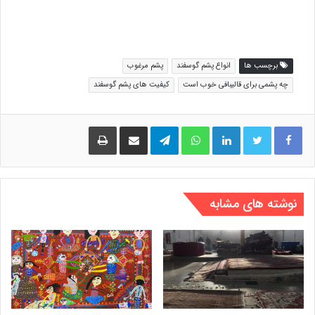
برچسب ها
انواع پشم گوسفند
پشم مرغوب
چه پشمی برای قالیبافی خوب است
کیفیت های پشم گوسفند
لینکدین
واتس آپ
تلگرام
اشتراک گذاری از طریق ایمیل
چاپ
نوشته های مشابه