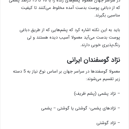
در سراسر جهان معمولا پشم‌های زنده را با 10 تا 15 درصد پشمی
که از دباغی پوست بدست آمده مخلوط می‌کنند تا کیفیت
مناسبی بگیرند.
باید به این نکته اشاره کرد که پشم‌هایی که از طریق دباغی
پوست بدست می‌آید معمولا آسیب دیده هستند و لی
رنگ‌پذیری خوبی دارند.
نژاد گوسفندان ایرانی
معمولا گوسفندها در سراسر جهان بر اساس نوع نیاز به 5 دسته
زیر تقسیم می‌شوند:
– نژاد پشمی (پشم ظریف)
– نژادهای پشمی- گوشتی یا گوشتی – پشمی
– نژاد گوشتی