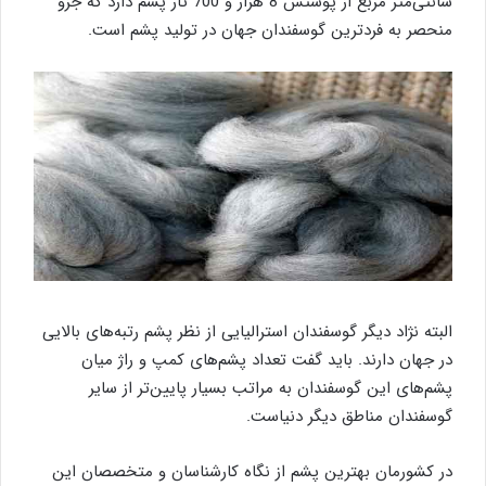
سانتی‌متر مربع از پوستش 8 هزار و 700 تار پشم دارد که جزو
منحصر به فردترین گوسفندان جهان در تولید پشم است.
البته نژاد دیگر گوسفندان استرالیایی از نظر پشم رتبه‌های بالایی
در جهان دارند. باید گفت تعداد پشم‌های کمپ و راژ میان
پشم‌های این گوسفندان به مراتب بسیار پایین‌تر از سایر
گوسفندان مناطق دیگر دنیاست.
در کشورمان بهترین پشم از نگاه کارشناسان و متخصصان این