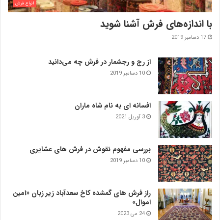
انواع فرش
با اندازه‌‌های فرش آشنا شوید
17 دسامبر 2019
از رج و رجشمار در فرش چه می‌دانید
10 دسامبر 2019
افسانه ای به نام شاه ماران
3 آوریل 2021
بررسی مفهوم نقوش در فرش‌ های عشایری
10 دسامبر 2019
راز فرش های گمشده کاخ سعدآباد زیر زبان «امین
اموال»
24 می 2023