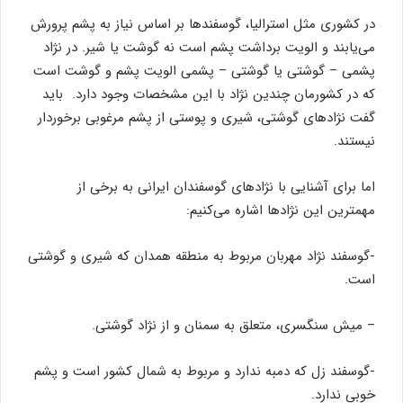
در کشوری مثل استرالیا، گوسفندها بر اساس نیاز به پشم پرورش
می‌یابند و الویت برداشت پشم است نه گوشت یا شیر. در نژاد
پشمی – گوشتی یا گوشتی – پشمی الویت پشم و گوشت است
که در کشورمان چندین نژاد با این مشخصات وجود دارد. باید
گفت نژادهای گوشتی، شیری و پوستی از پشم مرغوبی برخوردار
نیستند.
اما برای آشنایی با نژادهای گوسفندان ایرانی به برخی از
مهمترین این نژادها اشاره می‌کنیم:
-گوسفند نژاد مهربان مربوط به منطقه همدان که شیری و گوشتی
است.
– میش سنگسری، متعلق به سمنان و از نژاد گوشتی.
-گوسفند زل که دمبه ندارد و مربوط به شمال کشور است و پشم
خوبی ندارد.