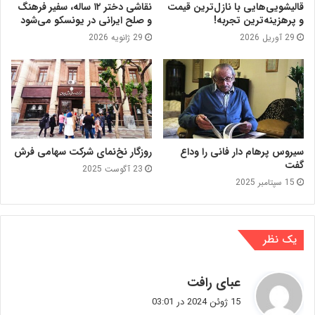
قالیشویی‌هایی با نازل‌ترین قیمت
نقاشی دختر ۱۲ ساله، سفیر فرهنگ
و پرهزینه‌ترین تجربه!
و صلح ایرانی در یونسکو می‌شود
29 آوریل 2026
29 ژانویه 2026
سیروس پرهام دار فانی را وداع
روزگار نخ‌نمای شرکت سهامی فرش
گفت
23 آگوست 2025
15 سپتامبر 2025
یک نظر
گ
عبای رافت
ف
15 ژوئن 2024 در 03:01
ت