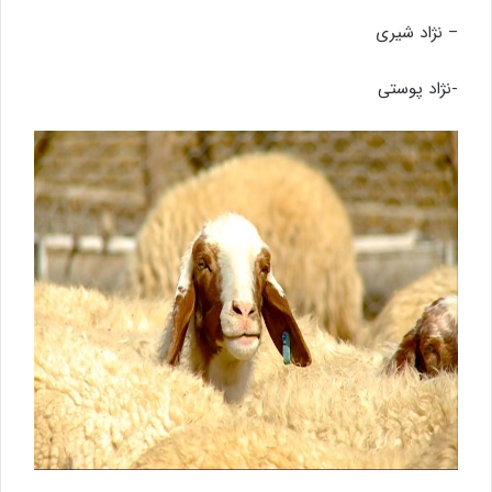
– نژاد شیری
-نژاد پوستی