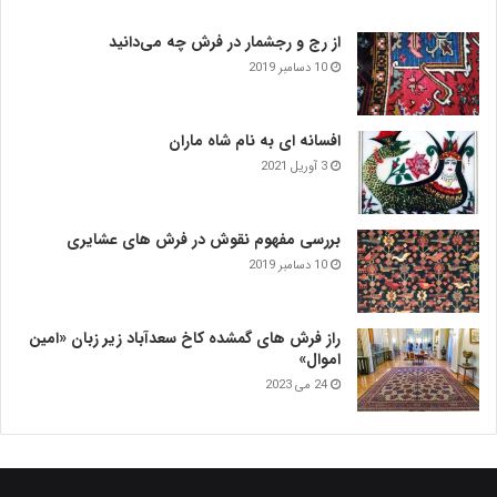
از رج و رجشمار در فرش چه می‌دانید
10 دسامبر 2019
افسانه ای به نام شاه ماران
3 آوریل 2021
بررسی مفهوم نقوش در فرش‌ های عشایری
10 دسامبر 2019
راز فرش های گمشده کاخ سعدآباد زیر زبان «امین
اموال»
24 می 2023