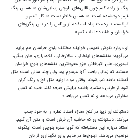
رنگ را زنده کنم چون قالی‌های بلوچی زیبایی‌شان به همین رنگ
قرمز درخشنده است. به همین خاطر دست به کار شدم و
توانستم با زحمت زیاد استفاده از روناس را در بین رنگرزهای
خراسان و بافنده‌ها باب کنم.»
او درباره نقوش قدیمی طوایف مختلف بلوچ خراسان هم برایم
می‌گوید: «نقشه‌های ایلخانی، سالارخانی، کلاه‌درازی، جان بیگی،
تیموری، علی اکبرخانی جزو معروفترین نقشه‌های بلوچ خراسان
هستند که زمانی بافت آنها مرسوم بود ولی چند سالی است مثل
گذشته بافته نمی‌شوند. وقتی مواد اولیه مثل نخ و رنگ گران
شود از طرفی دستمزد بافنده برایش صرف نکند خب نه کسی
سفارش می‌دهد و نه کسی می‌بافد.»
دستبافته‌ای زیبا در کنج مغازه استاد نظرم را به خود جلب
می‌کند. دستبافته‌ای که حاشیه آن فرش است و متن آن گلیم.
استاد درباره این دستبافته که گویا سفره بلوچی است اینگونه
توضیح می‌دهد: «بلوچ‌ها در قدیم برای نگهداری از نان