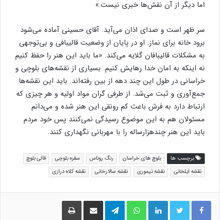
اما دیگر از آن نقش‌ها خبری نیست.»
سر ظهر است و صدای اذان می‌آید. آقای حسینی آماده می‌شود
برود خانه برای نماز. او در پایان از وضعیت قالیبافی و بی‌توجهی
به مشکلات قالیبافان گلایه می‌کند. «ما باید این هنر را حفظ کنیم
نه اینکه به امان خدا رهایش کنیم. بسیاری از نقشه‌های بلوچی و
خراسانی در طول این چند دهه از بین رفته‌اند. باید این نقشه‌ها
جمع‌آوری و ثبت می‌شد. از طرفی گران مواد اولیه و هر چیزی که
ارتباط دارد به فرش باعث کم رونقی این هنر شده و می‌دانم
مسئولان هم به این موضوع رسیدگی نمی‌کنند پس خود مردم
باید این هنر چندهزارساله را با مهربانی نگهداری کنند.
برچسب ها
بلوچ های خراسان
رنگ روناس
سفره بلوچی
قالی بلوچ
نقشه ایلخانی
نقشه تیموری
نقشه سالارخانی
نقشه کلاه درازی
لینکدین
واتس آپ
تلگرام
اشتراک گذاری از طریق ایمیل
چاپ