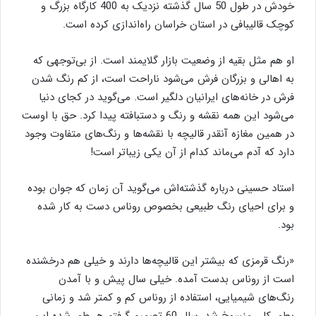
خودش در طول 50 سال گذشته نزدیک به 400 کارگاه بزرگ و
کوچک قالیبافی در استان خراسان راه‌اندازی کرده است.
او هم مثل بقیه از وضعیت بازار گلایمند است. از بی‌توجهی که
به اهالی و بزرگان فرش می‌شود ناراحت است، از کم رنگ شدن
فرش در خانه‌های ایرانیان دلگیر است. می‌گوید در کجای دنیا
می‌شود این همه نقشه و رنگ و دستبافته پیدا کرد. حق با اوست
در همین مغازه آنقدر قالیچه با نقشه‌ها و رنگ‌های متفاوت وجود
دارد که آدم می‌ماند کدام از آن یکی زیباتر است!
استاد حسینی درباره گذشته‌اش می‌گوید آن زمان که جوان بوده
و برای احیای رنگ طبیعی بخصوص روناس دست به کار شده
بود.
«رنگ قرمزی که بیشتر این قالیچه‌ها دارند و خیلی هم درخشنده
است از روناس بدست آمده. خیلی سال پیش و با آمدن
رنگ‌های شیمیایی، استفاده از روناس کم و کمتر شد و زمانی
بطور کلی منسوخ شد. سال 60 تصمیم گرفتم هر طور شده این