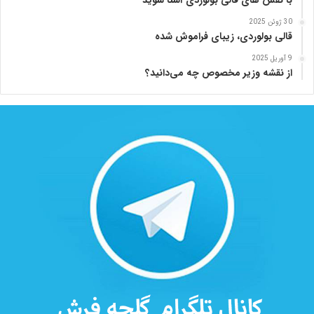
ز
ا
30 ژوئن 2025
قالی بولوردی، زیبای فراموش شده
د
ه
9 آوریل 2025
از نقشه وزیر مخصوص چه می‌دانید؟