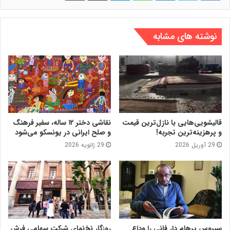
نوشته های مشابه
قالیشویی‌هایی با نازل‌ترین قیمت
نقاشی دختر ۱۲ ساله، سفیر فرهنگ
و پرهزینه‌ترین تجربه!
و صلح ایرانی در یونسکو می‌شود
29 آوریل 2026
29 ژانویه 2026
سیروس پرهام دار فانی را وداع
روزگار نخ‌نمای شرکت سهامی فرش