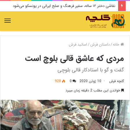
نقاشی دختر ۱۲ ساله، سفیر فرهنگ و صلح ایرانی در یونسکو می‌شود
منو
خانه
/
داستان فرش
/
اساتید فرش
مردی که عاشق قالی بلوچ است
گفت و گو با استادکار قالی بلوچی
گلچه فرش
10 ژوئن 2020
0
920
خواندن این مطلب 2 دقیقه زمان میبرد