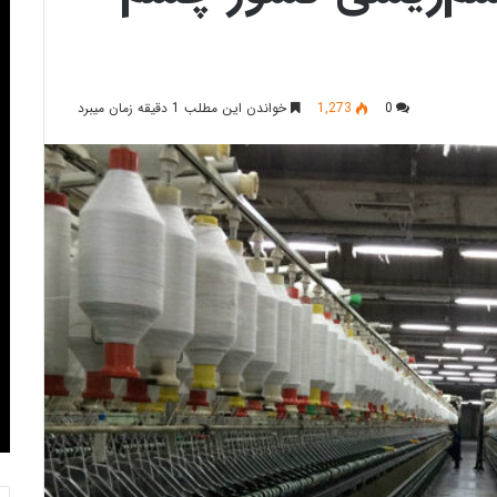
0
1,273
خواندن این مطلب 1 دقیقه زمان میبرد