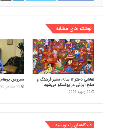
نوشته های مشابه
نقاشی دختر ۱۲ ساله، سفیر فرهنگ و
سیروس پرهام د
صلح ایرانی در یونسکو می‌شود
15 سپتامبر 2025
29 ژانویه 2026
دیدگاهتان را بنویسید