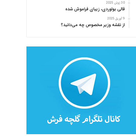
30 ژوئن 2025
قالی بولوردی، زیبای فراموش شده
9 آوریل 2025
از نقشه وزیر مخصوص چه می‌دانید؟