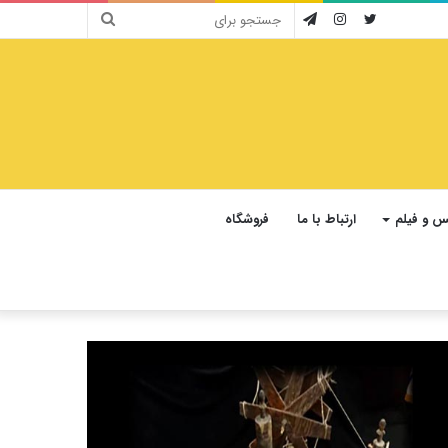
جستجو
توییتر
اینستاگرام
تلگرام
برای
 و فیلم
ارتباط با ما
فروشگاه