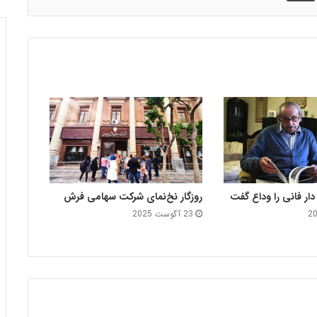
ار فانی را وداع گفت
روزگار نخ‌نمای شرکت سهامی فرش
23 آگوست 2025