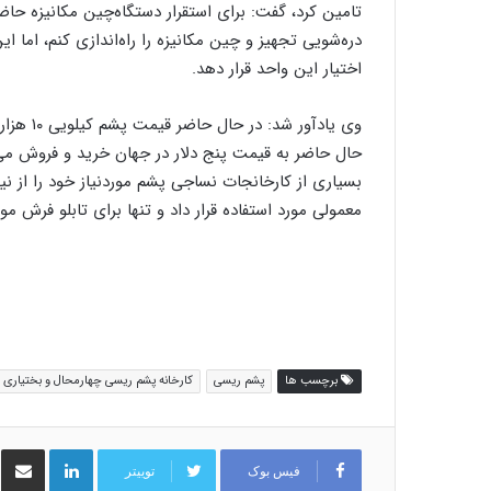
تامین کرد، گفت: برای استقرار دستگاه‌چین مکانیزه حاض
دره‌شویی تجهیز و چین مکانیزه را راه‌اندازی کنم، اما 
اختیار این واحد قرار دهد.
وی یادآو
حال حاضر به قیمت پنج دلار در جهان خرید و فروش می
بسیاری از کارخانجات نساجی پشم موردنیاز خود را از نیو
معمولی مورد استفاده قرار داد و تنها برای تابلو فرش مو
برچسب ها
پشم ریسی
کارخانه پشم ریسی چهارمحال و بختیاری
لینکدین
اشت
فیس بوک
توییتر