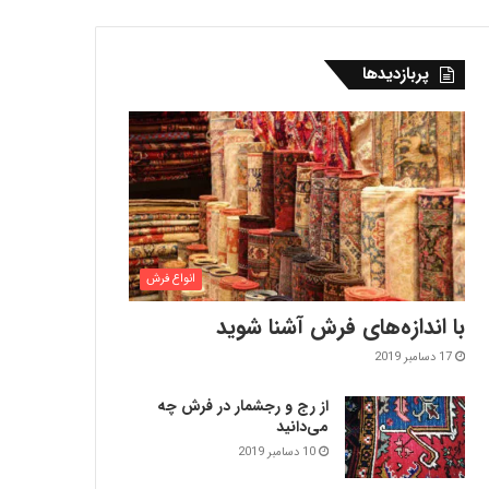
پربازدیدها
انواع فرش
با اندازه‌‌های فرش آشنا شوید
17 دسامبر 2019
از رج و رجشمار در فرش چه
می‌دانید
10 دسامبر 2019