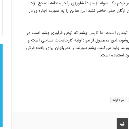
ر بودم یک سوله از جهادکشاورزی را در منطقه اصلاح نژاد
این ارگان حتی حاضر نشد این سالن را به صورت اجاره‌ای در
ر شد: در حال حاضر قیمت پشم کیلویی ۱۰ هزار تومان است، اما تاپس پشم که نوعی فرآوری پشم است در
‌شود، این محصول از مواداولیه کارخانجات نساجی است و
زلند وارد می‌کنند، پشم نیوزلند را نمی‌توان برای بافت فرش
رد استفاده است.
مواد اولیه
راک گذاری از طریق ایمیل
چاپ