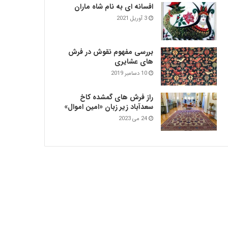
افسانه ای به نام شاه ماران
3 آوریل 2021
بررسی مفهوم نقوش در فرش‌
های عشایری
10 دسامبر 2019
راز فرش های گمشده کاخ
سعدآباد زیر زبان «امین اموال»
24 می 2023