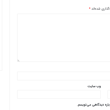
گذاری شده‌اند
*
وب‌ سایت
وباره دیدگاهی می‌نویسم.