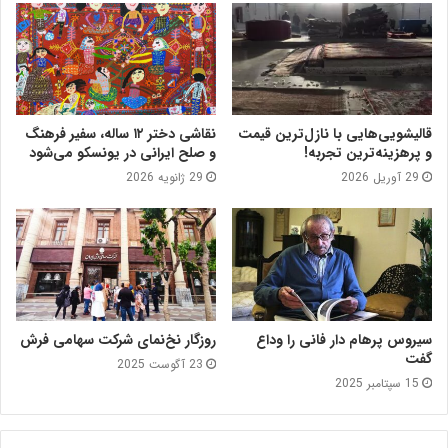
قالیشویی‌هایی با نازل‌ترین قیمت
نقاشی دختر ۱۲ ساله، سفیر فرهنگ
و پرهزینه‌ترین تجربه!
و صلح ایرانی در یونسکو می‌شود
29 آوریل 2026
29 ژانویه 2026
سیروس پرهام دار فانی را وداع
روزگار نخ‌نمای شرکت سهامی فرش
گفت
23 آگوست 2025
15 سپتامبر 2025