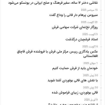
نقاشی دختر ۱۲ ساله، سفیر فرهنگ و صلح ایرانی در یونسکو می‌شود
15 سپتامبر 2025
سیروس پرهام دار فانی را وداع گفت
23 آگوست 2025
روزگار نخ‌نمای شرکت سهامی فرش
9 آگوست 2025
استاد فرشچیان درگذشت
6 آگوست 2025
عکس یادگاری رییس مرکز ملی فرش با فروشنده فرش قاچاق
افغانستانی
1 جولای 2025
خودمان باید از فرش حمایت کنیم
30 ژوئن 2025
با نقش های قالی بولوردی آشنا شوید
30 ژوئن 2025
قالی بولوردی، زیبای فراموش شده
9 آوریل 2025
از نقشه وزیر مخصوص چه می‌دانید؟