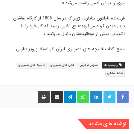
موی را بر تن آدمی راست می‌کند.»
فرستاده ناپلئون بناپارت، ژوبر که در سال 1806 از کارگاه نقاشان
دربار دیدن کرده می‌گوید:« بع تظرن رسید که کار خود را با
اشتیاقی بیش از موفقیت‌شان دنبال می‌کنند.»
منبع: کتاب قالیچه های تصویری ایران اثر استاد پرویز تناولی
برچسب ها
تصویر در فرش
قالی های تصویری
قالیچه های تصویری
نقشه شاهی
لینکدین
واتس آپ
تلگرام
اشتراک گذاری از طریق ایمیل
چاپ
نوشته های مشابه