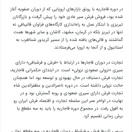
در دوره قاجاریه با رونق بازارهای اروپایی که از دوران صفویه آغاز
شده بود، فروش فرش سیر عادی خود را پیش گرفت و بازرگانان
تبریزی با ابتکار عمل به راه‌اندازی کارگاه‌های فراوان قالیبافی نه
تنها در تبریز بلکه در کرمان، مشهد، کاشان و سایر شهرها همت
گماشتند و قالی‌های بافته شده را از مسیر کریدور شمالغرب به
استانبول و از آنجا به اروپا می‌فرستادند.
تجارت در دوران قاجارها در ارتباط با «فرش و فرشبافی» دارای
سیری «نزولی صعودی نزولی» است. در ابتدای حکمرانی قاجاریه،
تجارت فرش دستباف در حال بهبودی و توسعه بود اما همچنان
حالت نزولی داشته است. در دوره ناصرالدین و مظفرالدین شاه
تجارت فرش دارای سیری صعودی و روبه گسترش بود و در
نهایت در اواخر عمر این سلسله تجارت و اقتصاد فرش ایران رو
به افول رفت. در مجموع دوره قاجاریه را باید به سه مقطع یا
برش زمانی تقسیم کرد.
بررسی تاریخ فرش و فرشبافی دوران قاجاریه در سه مقطع زمانی