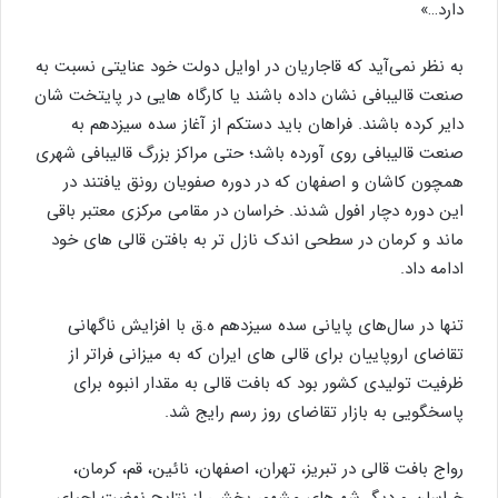
دارد…»
به نظر نمی‌آید که قاجاریان در اوایل دولت خود عنایتی نسبت به
صنعت قالیبافی نشان داده باشند یا کارگاه هایی در پایتخت شان
دایر کرده باشند. فراهان باید دستکم از آغاز سده سیزدهم به
صنعت قالیبافی روی آورده باشد؛ حتی مراکز بزرگ قالیبافی شهری
همچون کاشان و اصفهان که در دوره صفویان رونق یافتند در
این دوره دچار افول شدند. خراسان در مقامی مرکزی معتبر باقی
ماند و کرمان در سطحی اندک نازل تر به بافتن قالی های خود
ادامه داد.
تنها در سال‌های پایانی سده سیزدهم ه.ق با افزایش ناگهانی
تقاضای اروپاییان برای قالی های ایران که به میزانی فراتر از
ظرفیت تولیدی کشور بود که بافت قالی به مقدار انبوه برای
پاسخگویی به بازار تقاضای روز رسم رایج شد.
رواج بافت قالی در تبریز، تهران، اصفهان، نائین، قم، کرمان،