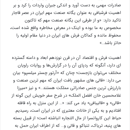
صادرات مهمی به دست آورد و اندکی جبران واردات را کرد و بر
اهمیت فرشبافی به عنوان یگانه صنعت مهم ایران در عصر قاجار
تاکید دارد: «و از طرفی این یگانه صنعت مهم که تاکنون
مخصوص به ما بوده و اینک در معرض مخاطره واقع شده است،
محفوظ مانده و کماکان فرش های ایران در دنیا مقام اولیه را
حائز باشد…»
اهمیت فرش و اقتصاد آن در قرن نوزدهم ابعاد و دامنه گسترده
ای دارد، آنگونه که ردپای آن را در گزارش‌ها و روایات راویان
مختلف می‌توان بازجست؛ چنان که «آرتور چستر میلسپو» بیان
می دارد: «قالی های مشهور بافت ایران که مهم ترین صنعت و
بارارزش ترین جنس صادراتی مملکت هستند…» و نیز «میرزا
غلامحسین خان افضل الملک» در شرح سفر خویش این گونه از
«قالی» و «قالیبافی» یاد می کند: «… از این منزل به راه قافله
افتادیم و به یکی از خانات معتبری که در ایران است، رسیدیم.
حیاط این کاروانسرا از مال التجاره انباشته است؛ از قبیل بسته
های پنبه، تریاک، تنباکو و قالی و… که از اطراف ایران حمل به