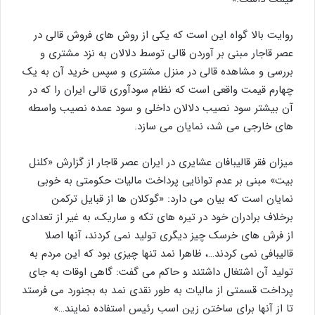
روایت بالا گواه این است که یکی از روش های فروش قالی در
عصر قاجار مبنی بر آوردن قالی توسط دلالان به نزد مشتری و
بررسی و مشاهده قالی در منزل مشتری و سپس خرید آن به یک
چهارم قیمت واقعی است که نظام سودآوری قالی ایران را که در
آن بیشتر سود نصیب دلالان داخلی و سود عمده نصیب واسطه
های خارجی می شد، نمایان می سازد.
میزان فقر قالیبافان عشایری در ایران عصر قاجار از گزارش «کلنل
بیت» مبنی بر عدم توانایی پرداخت مالیات حکومتی به خوبی
نمایان است که بیان می دارد: «گوکلان ها از قبایل ترکمن
برخلاف برادران خود در تیره های تکه و ساریک، به غیر از تعدادی
از فرش های خرسک چیز دیگری تولید نمی کردند، آنها اصلا
قالیبافی نمی کردند…، ظاهرا نمد تنها چیزی بود که این مردم به
تولید آن اشتغال داشتند و حاکم می گفت: گاهی اوقات به جای
پرداخت قسمتی از مالیات به طور نقدی نمد به بجنورد می فرستد
تا از آنها برای ساختن زین اسب رئیس استفاده نمایند…»