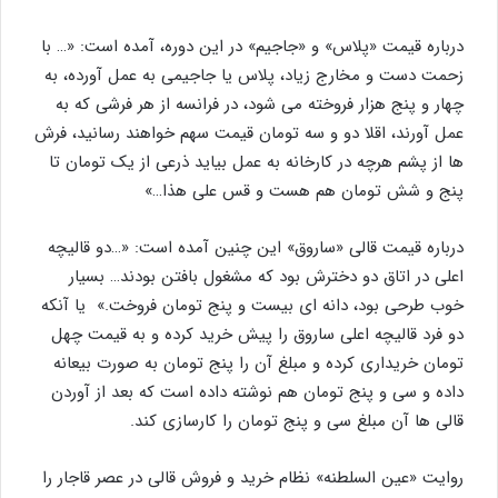
درباره قیمت «پلاس» و «جاجیم» در این دوره، آمده است: «… با
زحمت دست و مخارج زیاد، پلاس یا جاجیمی به عمل آورده، به
چهار و پنج هزار فروخته می شود، در فرانسه از هر فرشی که به
عمل آورند، اقلا دو و سه تومان قیمت سهم خواهند رسانید، فرش
ها از پشم هرچه در کارخانه به عمل بیاید ذرعی از یک تومان تا
پنج و شش تومان هم هست و قس علی هذا…»
درباره قیمت قالی «ساروق» این چنین آمده است: «…دو قالیچه
اعلی در اتاق دو دخترش بود که مشغول بافتن بودند… بسیار
خوب طرحی بود، دانه ای بیست و پنج تومان فروخت.» یا آنکه
دو فرد قالیچه اعلی ساروق را پیش خرید کرده و به قیمت چهل
تومان خریداری کرده و مبلغ آن را پنج تومان به صورت بیعانه
داده و سی و پنج تومان هم نوشته داده است که بعد از آوردن
قالی ها آن مبلغ سی و پنج تومان را کارسازی کند.
روایت «عین السلطنه» نظام خرید و فروش قالی در عصر قاجار را