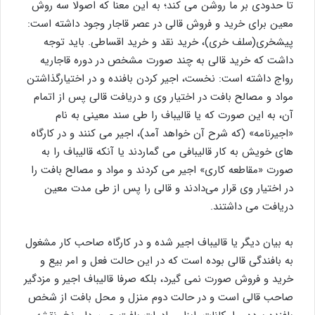
تا حدودی بر ما روشن می کند؛ به این معنا که اصولا سه روش
معین برای خرید و فروش قالی در عصر قاجار وجود داشته است:
پیشخری(سلف خری)، خرید نقد و خرید اقساطی. باید توجه
داشت که خرید قالی به چند صورت مشخص در دوره قاجاریه
رواج داشته است: نخست، اجیر کردن بافنده و در اختیارگذاشتن
مواد و مصالح بافت در اختیار وی و دریافت قالی پس از اتمام
آن، به این صورت که یا قالیباف را طی سند معینی به نام
«اجیرنامه» (که شرح آن خواهد آمد)، اجیر می کنند و در کارگاه
های خویش به کار قالیبافی می گماردند یا آنکه قالیباف را به
صورت «مقاطعه کاری» اجیر می کردند و مواد و مصالح بافت را
در اختیار وی قرار می‌دادند و قالی را پس از طی مدت معین
دریافت می داشتند.
به بیان دیگر یا قالیباف اجیر شده و در کارگاه صاحب کار مشغول
به بافندگی قالی بوده است که در این حالت فعل و امر بیع و
خرید و فروش صورت نمی گیرد، بلکه صرفا قالیباف اجیر و مزدگیر
صاحب قالی است و در حالت دوم منزل و محل بافت از شخص