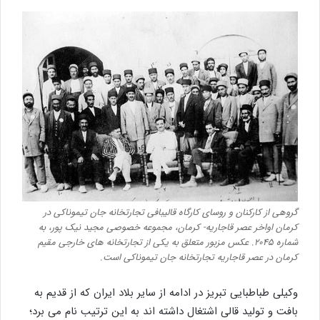
گروهی از کارکنان و روسای کارگاه قالیبافی تجارتخانه جان تیموناکی در
کرمان اواخر عصر قاجاریه- کرمان، مجموعه خصوصی مجید نیک پور، به
شماره ۲۰۴۵. عکس مزبور متعلق به یکی از تجارتخانه های خارجی مقیم
کرمان در عصر قاجاریه تجارتخانه جان تیموناکی است.
وکیلی طباطبایی تبریز در ادامه از سایر بلاد ایران که از قدیم به
بافت و تولید قالی اشتغال داشته اند به این ترتیب نام می برد؛