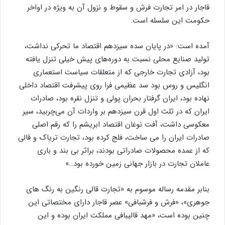
قاجار در امر تجارت فرش و سقوط و نزول آن به ویژه در اواخر
حکومت این سلسله است.
آمده است: «در پایان سده سیزدهم اقتصاد ما تحرکی نداشت،
تولید صنایع محلی نسبت به دوره‌های پیش خیلی تنزل یافته
بود، آزادی تجارت خارجی که از متعلقات سیاست استعماری
انگلیس و روس بود سد عظیمی فرا روی پیشرفت اقتصاد داخلی
نهاده بود، ایران گرفتار بحران پولی و تنزل نقره بود، صادرات
ایران که در ثلث اول قرن سیزدهم بر واردات آن می‌چربید، سیر
معکوسی داشت، آفت نوغان اقتصاد ابریشم را که رقم اصلی
صادرات ایران را می ساخت، فلج کرده بود، تجارت تریاک و قالی
که از عمده محصولات صادراتی بودند، براثر بی بند و باری
عاملان تجارت در بازار جهانی زمین خورده بود…»
بنابر مقدمه رساله موسوم به «تجارت قالی رنگین به رنگ های
جوهری»، «فرش و فرشبافی» عصر قاجار دارای مختصاتی این
چنین بوده است، «مهد قالیبافی مملکت ایران بوده و این