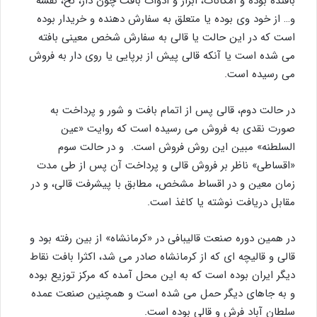
بافنده بوده و امکانات، ابزار و ادوات بافت چون دار، نخ، نقشه
و… از خود وی بوده یا متعلق به سفارش دهنده و خریدار بوده
است که در این حالت یا قالی به سفارش شخص معینی بافته
می شده است یا آنکه قالی پیش از برپایی یا روی دار به فروش
می رسیده است.
در حالت دوم، قالی پس از اتمام بافت و شور و پرداخت به
صورت نقدی به فروش می رسیده است که روایت «عین
السلطنه» مبین این روش فروش است. و در حالت سوم
«اقساطی» ناظر بر فروش قالی و پرداخت آن پس از طی مدت
زمان معین و در اقساط مشخص، مطابق با پیشرفت قالی، و در
مقابل دریافت نوشته یا کاغذ است.
در همین دوره صنعت قالیبافی در «کرمانشاه» از بین رفته بود و
قالی و قالیچه ای که از کرمانشاه صادر می شد، اکثرا بافت نقاط
دیگر ایران بوده است که به این محل آمده که مرکز توزیع بوده
و به جاهای دیگر حمل می شده است و همچنین صنعت عمده
سلطان آباد فرش و قالی بوده است.