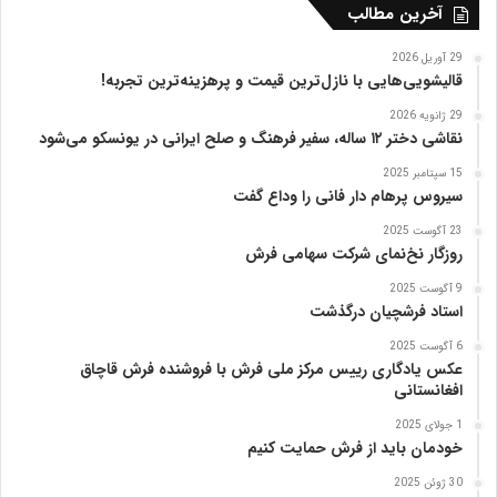
ه
آخرین مطالب
ت
ب
29 آوریل 2026
ر
قالیشویی‌هایی با نازل‌ترین قیمت و پرهزینه‌ترین تجربه!
ی
29 ژانویه 2026
ز
نقاشی دختر ۱۲ ساله، سفیر فرهنگ و صلح ایرانی در یونسکو می‌شود
15 سپتامبر 2025
سیروس پرهام دار فانی را وداع گفت
23 آگوست 2025
روزگار نخ‌نمای شرکت سهامی فرش
9 آگوست 2025
استاد فرشچیان درگذشت
6 آگوست 2025
عکس یادگاری رییس مرکز ملی فرش با فروشنده فرش قاچاق
افغانستانی
1 جولای 2025
خودمان باید از فرش حمایت کنیم
30 ژوئن 2025