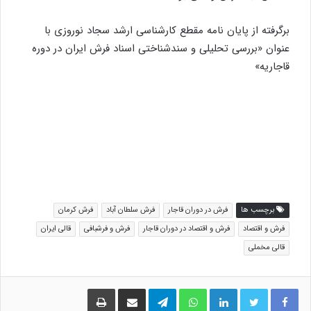
برگرفته از پایان نامه مقطع کارشناسی ارشد سجاد نوروزی با
عنوان «بررسی تحلیلی و سندشناختی اسناد فرش ایران در دوره
قاجاریه»
برچسب ها
فرش در دوران قاجار
فرش سلطان آباد
فرش کرمان
فرش و اقتصاد
فرش و اقتصاد در دوران قاجار
فرش و فرشبافی
قالی ایران
قالی مخملی
لینکدین
واتس آپ
تلگرام
اشتراک گذاری از طریق ایمیل
چاپ