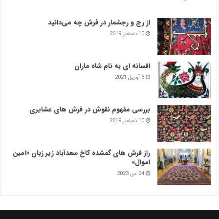
از رج و رجشمار در فرش چه می‌دانید
10 دسامبر 2019
افسانه ای به نام شاه ماران
3 آوریل 2021
بررسی مفهوم نقوش در فرش‌ های عشایری
10 دسامبر 2019
راز فرش های گمشده کاخ سعدآباد زیر زبان «امین
اموال»
24 می 2023