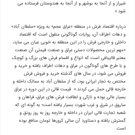
شیراز و از آنجا به بوشهر و از آنجا به هندوستان فرستاده می
شود.»
درباره اقتصاد فرش در منطقه «عراق عجم» به ویژه «سلطان آباد»
و دهات اطراف آن، روایات گوناگونی منقول است که اقتصاد
داخلی و خارجی فرش را در این منطقه به خوبی عیان می سازد،
«مهم ترین محصولات دستی عراق و صنعت قیمتی آن صنعت
معتبر قالیبافی است که انواع و اقسام فرش های بزرگ و کوچک
و با طرح های گوناگون در عراق و دهات اطراف بافته و خرید و
فروش می شود، در سال های گذشته خرید و فروش فرش
مختص به تجار ایرانی بود، که از سلطان آباد به ممالک داخله و
خارجه قالی حمل می کردند.» قیمت قالی در این دوره در عراق
بسیار عالی بوده و نازکی و لطافت فرش های عراق، فراهان و
ساروق در شرق و غرب شهرت بسیار یافته است؛ به گونه ای که
شعبه تجارت قالی ایران در داخله و خارجه روز به روز رونق و
گسترش یافته و دستاورد آن سالی کرورها تومان منافع بوده
است.