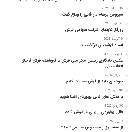
15 سپتامبر 2025
سیروس پرهام دار فانی را وداع گفت
23 آگوست 2025
روزگار نخ‌نمای شرکت سهامی فرش
9 آگوست 2025
استاد فرشچیان درگذشت
6 آگوست 2025
عکس یادگاری رییس مرکز ملی فرش با فروشنده فرش قاچاق
افغانستانی
1 جولای 2025
خودمان باید از فرش حمایت کنیم
30 ژوئن 2025
با نقش های قالی بولوردی آشنا شوید
30 ژوئن 2025
قالی بولوردی، زیبای فراموش شده
9 آوریل 2025
از نقشه وزیر مخصوص چه می‌دانید؟