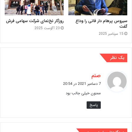
سیروس پرهام دار فانی را وداع
روزگار نخ‌نمای شرکت سهامی فرش
گفت
23 آگوست 2025
15 سپتامبر 2025
یک نظر
گ
صنم
ف
7 دسامبر 2021 در 20:54
ت
ممنون خیلی جالب بود
:
پاسخ