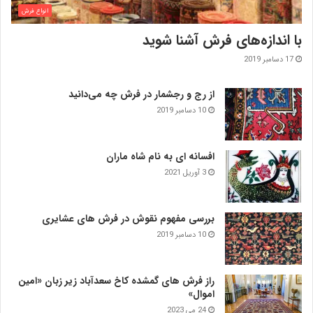
انواع فرش
با اندازه‌‌های فرش آشنا شوید
17 دسامبر 2019
از رج و رجشمار در فرش چه می‌دانید
10 دسامبر 2019
افسانه ای به نام شاه ماران
3 آوریل 2021
بررسی مفهوم نقوش در فرش‌ های عشایری
10 دسامبر 2019
راز فرش های گمشده کاخ سعدآباد زیر زبان «امین
اموال»
24 می 2023