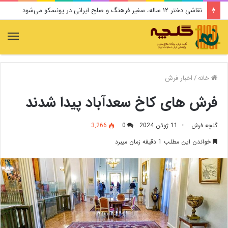
نقاشی دختر ۱۲ ساله، سفیر فرهنگ و صلح ایرانی در یونسکو می‌شود
منو
خانه
/
اخبار فرش
فرش های کاخ سعدآباد پیدا شدند
گلچه فرش
11 ژوئن 2024
0
3,266
خواندن این مطلب 1 دقیقه زمان میبرد