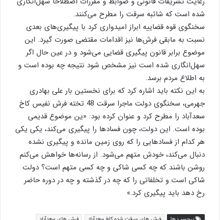
رعایت تشریفات قانونی و ضوابط و مقررات اصطلاحا سهل‌انگاری
شده است که شائبه سرقت را مطرح می‌کنند.
سخنگوی قوه قضاییه ابراز امیدواری کرد با پیگیری‌های بعدی
نسبت به مابقی فرش‌ها نیز اقدامات مقتضی صورت گیرد. این
موضوع برابر قانون پیگیری قضایی می‌شود و در عین حال اگر
سهل‌انگاری شده است نیز مشخص شود نتیجه چه بوده است و
به اطلاع مردم برسد.
به این نکته باید اشاره کرد که برای نخستین بار علی بهادری
جهرمی، سخنگوی دولت ماجرا سرقت 48 تخته فرش نفیس کاخ
سعدآباد را مطرح کرد و عنوان کرده بود: «ین موضوع قدیمی
بوده است. این دولت، چون فسادها را پیگیری می‌کند، یکی یکی
هر کدام از فسادهایی را که روی زمین مانده و پیگیری نشده
دنبال می‌کند، خودش متهم می‌شود. از رسانه‌ها خواهش می‌کنم
روشن باشند که چه کسی شاکی و چه کسی متهم است؟ دولت
شاکی است و تخلفاتی را که چه در گذشته و چه در دوره حاضر
رخ دهد باید پیگیری کرد.»
برچسب ها
فرش های سرقت شده کاخ سعدآباد
فرش های سعدآباد