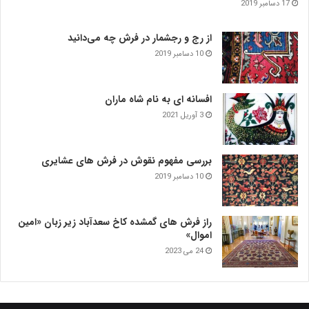
17 دسامبر 2019
از رج و رجشمار در فرش چه می‌دانید
10 دسامبر 2019
افسانه ای به نام شاه ماران
3 آوریل 2021
بررسی مفهوم نقوش در فرش‌ های عشایری
10 دسامبر 2019
راز فرش های گمشده کاخ سعدآباد زیر زبان «امین
اموال»
24 می 2023