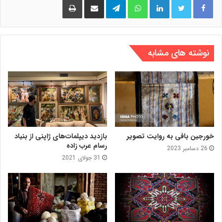
نوشته های مشابه
خورجین‌ بافی به روایت تصویر
بازدید دیپلمات‌های ژاپنی از بنیاد
رسام عرب‌ زاده
26 دسامبر 2023
31 جولای 2021