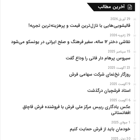
ه
آخرین مطالب
ت
ب
29 آوریل 2026
ر
قالیشویی‌هایی با نازل‌ترین قیمت و پرهزینه‌ترین تجربه!
ی
29 ژانویه 2026
ز
نقاشی دختر ۱۲ ساله، سفیر فرهنگ و صلح ایرانی در یونسکو می‌شود
15 سپتامبر 2025
سیروس پرهام دار فانی را وداع گفت
23 آگوست 2025
روزگار نخ‌نمای شرکت سهامی فرش
9 آگوست 2025
استاد فرشچیان درگذشت
6 آگوست 2025
عکس یادگاری رییس مرکز ملی فرش با فروشنده فرش قاچاق
افغانستانی
1 جولای 2025
خودمان باید از فرش حمایت کنیم
30 ژوئن 2025