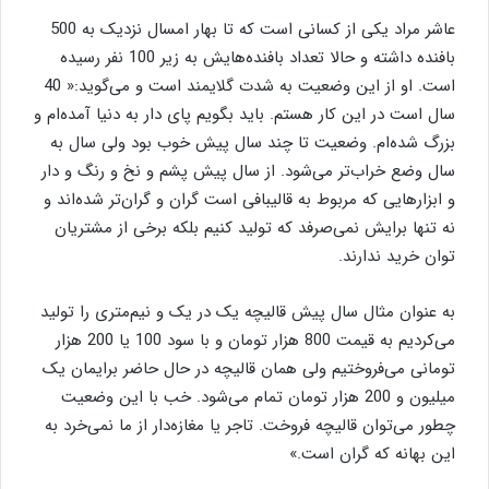
عاشر مراد یکی از کسانی است که تا بهار امسال نزدیک به 500
بافنده داشته و حالا تعداد بافنده‌هایش به زیر 100 نفر رسیده
است. او از این وضعیت به شدت گلایمند است و می‌گوید:« 40
سال است در این کار هستم. باید بگویم پای دار به دنیا آمده‌ام و
بزرگ شده‌ام. وضعیت تا چند سال پیش خوب بود ولی سال به
سال وضع خراب‌تر می‌شود. از سال پیش پشم و نخ و رنگ و دار
و ابزارهایی که مربوط به قالیبافی است گران و گران‌تر شده‌اند و
نه تنها برایش نمی‌صرفد که تولید کنیم بلکه برخی از مشتریان
توان خرید ندارند.
به عنوان مثال سال پیش قالیچه یک در یک و نیم‌متری را تولید
می‌کردیم به قیمت 800 هزار تومان و با سود 100 یا 200 هزار
تومانی می‌فروختیم ولی همان قالیچه در حال حاضر برایمان یک
میلیون و 200 هزار تومان تمام می‌شود. خب با این وضعیت
چطور می‌توان قالیچه فروخت. تاجر یا مغازه‌دار از ما نمی‌خرد به
این بهانه که گران است.»