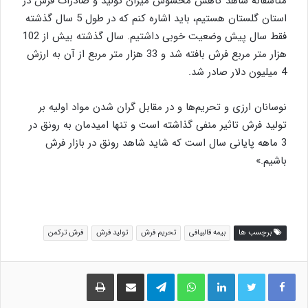
متاسفانه شاهد کاهش محسوس میزان تولید و صادرات فرش در
استان گلستان هستیم، باید اشاره کنم که در طول 5 سال گذشته
فقط سال پیش وضعیت خوبی داشتیم. سال گذشته بیش از 102
هزار متر مربع فرش بافته شد و 33 هزار متر مربع از آن به ارزش
4 میلیون دلار صادر شد.
نوسانان ارزی و تحریم‌ها و در مقابل گران شدن مواد اولیه بر
تولید فرش تاثیر منفی گذاشته است و تنها امیدمان به رونق در
3 ماهه پایانی سال است که شاید شاهد رونق در بازار فرش
باشیم.»
برچسب ها
بیمه قالیبافی
تحریم فرش
تولید فرش
فرش ترکمن
لینکدین
واتس آپ
تلگرام
اشتراک گذاری از طریق ایمیل
چاپ