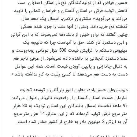
حسین فیاض که از تولیدکنندگان نخ در استان اصفهان است
کاهش تولید فرش در استان گلستان و خراسان شمالی را تایید
می‌کند و می‌گوید:« مشتریان ترکمن، امسال یک دهم سال
گذشته نخ خریده‌اند. وقتی از آنها علت را جویا شدم همگی
چنین گفتند که برای خیلی از بافنده‌ها نمی‌صرفد که با این گرانی
و این دستمزد کار کنند. حق با آنهاست چرا که قالیچه یک
میلیونی دستکم با افزایش قیمت 500 هزار تومانی روبه‌روست و
عملا دستمزد آنچنانی به بافنده داده نمی‌شود. از طرفی تاجر هم
به دنبال چانه‌زنی و پایین آوردن قیمت است. همه این عوامل
دست به دست هم می‌دهند تا کسی رغبت به کار نداشته باشد.»
درویش‌علی حسن‌زاده، معاون امور بازرگانی و توسعه تجارت
سازمان صمت استان گلستان از وضعیت قالیبافی عنوان می‌کند:
«9 ماهه نخست امسال بافندگان این استان نزدیک به 80 هزار
متر مربع فرش تولید کرده‌اند که از این متراژ، 14 هزار متر مربع
آن به ارزش 2 میلیون دلار به خارج از کشور صادر شده است.