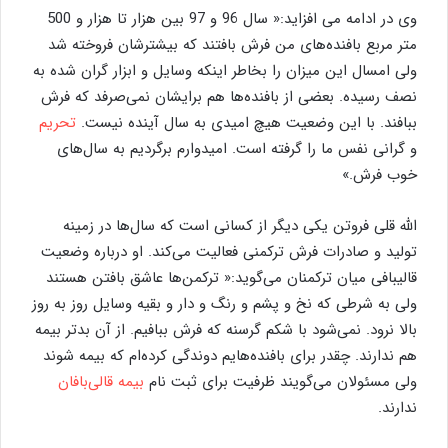
وی در ادامه می افزاید:« سال 96 و 97 بین هزار تا هزار و 500
متر مربع بافنده‌های من فرش بافتند که بیشترشان فروخته شد
ولی امسال این میزان را بخاطر اینکه وسایل و ابزار گران شده به
نصف رسیده. بعضی از بافنده‌ها هم برایشان نمی‌صرفد که فرش
ببافند. با این وضعیت هیچ امیدی به سال آینده نیست.
تحریم
و گرانی نفس ما را گرفته است. امیدوارم برگردیم به سال‌های
خوب فرش.»
الله قلی فروتن یکی دیگر از کسانی است که سال‌ها در زمینه
تولید و صادرات فرش ترکمنی فعالیت می‌کند. او درباره وضعیت
قالیبافی میان ترکمنان می‌گوید:« ترکمن‌ها عاشق بافتن هستند
ولی به شرطی که نخ و پشم و رنگ و دار و بقیه وسایل روز به روز
بالا نرود. نمی‌شود با شکم گرسنه که فرش ببافیم. از آن بدتر بیمه
هم ندارند. چقدر برای بافنده‌هایم دوندگی کرده‌ام که بیمه شوند
ولی مسئولان می‌گویند ظرفیت برای ثبت نام
بیمه قالی‌بافان
ندارند.