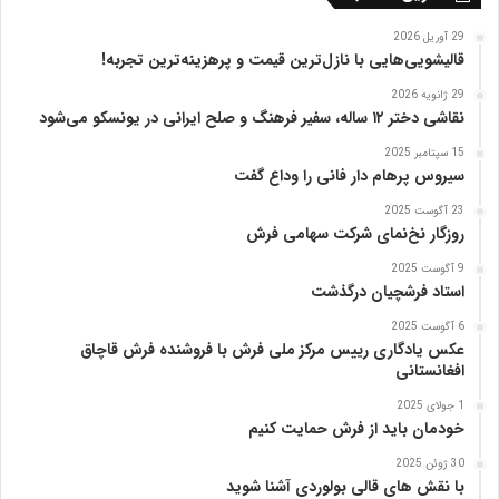
ت
ب
29 آوریل 2026
ر
قالیشویی‌هایی با نازل‌ترین قیمت و پرهزینه‌ترین تجربه!
ی
29 ژانویه 2026
ز
نقاشی دختر ۱۲ ساله، سفیر فرهنگ و صلح ایرانی در یونسکو می‌شود
15 سپتامبر 2025
سیروس پرهام دار فانی را وداع گفت
23 آگوست 2025
روزگار نخ‌نمای شرکت سهامی فرش
9 آگوست 2025
استاد فرشچیان درگذشت
6 آگوست 2025
عکس یادگاری رییس مرکز ملی فرش با فروشنده فرش قاچاق
افغانستانی
1 جولای 2025
خودمان باید از فرش حمایت کنیم
30 ژوئن 2025
با نقش های قالی بولوردی آشنا شوید