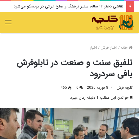
نقاشی دختر ۱۲ ساله، سفیر فرهنگ و صلح ایرانی در یونسکو می‌شود
منو
خانه
/
اخبار فرش
/
اخبار
تلفیق سنت و صنعت در تابلوفرش
بافی سردرود
گلچه فرش
8 فوریه 2020
0
465
خواندن این مطلب 1 دقیقه زمان میبرد