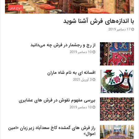
انواع فرش
با اندازه‌‌های فرش آشنا شوید
17 دسامبر 2019
از رج و رجشمار در فرش چه می‌دانید
10 دسامبر 2019
افسانه ای به نام شاه ماران
3 آوریل 2021
بررسی مفهوم نقوش در فرش‌ های عشایری
10 دسامبر 2019
راز فرش های گمشده کاخ سعدآباد زیر زبان «امین
اموال»