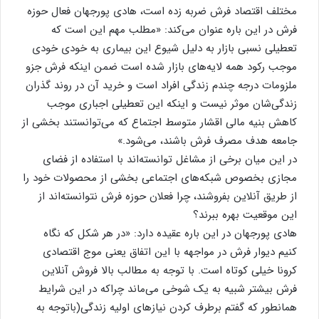
مختلف اقتصاد فرش ضربه زده است، هادی پورجهان فعال حوزه
فرش در این باره عنوان می‌کند: «مطلب مهم این است که
تعطیلی نسبی بازار به دلیل شیوع این بیماری به خودی خودی
موجب رکود همه لایه‌های بازار شده است ضمن اینکه فرش جزو
ملزومات درجه چندم زندگی افراد است و خرید آن در روند گذران
زندگی‌شان موثر نیست و اینکه این تعطیلی اجباری موجب
کاهش بنیه مالی اقشار متوسط اجتماع که می‌توانستند بخشی از
جامعه هدف مصرف فرش باشند، می‌شود.»
در این میان برخی از مشاغل توانسته‌اند با استفاده از فضای
مجازی بخصوص شبکه‌های اجتماعی بخشی از محصولات خود را
از طریق آنلاین بفروشند، چرا فعلان حوزه فرش نتوانسته‌اند از
این موقعیت بهره ببرند؟
هادی پورجهان در این باره عقیده دارد: «در هر شکل که نگاه
کنیم دیوار فرش در مواجهه با این اتفاق یعنی موج اقتصادی
کرونا خیلی کوتاه است. با توجه به مطالب بالا فروش آنلاین
فرش بیشتر شبیه به یک شوخی می‌ماند چراکه در این شرایط
همانطور که گفتم برطرف کردن نیازهای اولیه زندگی(باتوجه به