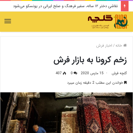
نقاشی دختر ۱۲ ساله، سفیر فرهنگ و صلح ایرانی در یونسکو می‌شود
منو
خانه
/
اخبار فرش
زخم کرونا به بازار فرش
گلچه فرش
15 مارس 2020
0
407
خواندن این مطلب 2 دقیقه زمان میبرد