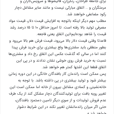
برای جامعه طراحان، رنگرزان، قالیشوها و سرویس‌کاران و
مرمتگران و … اتفاق مبارکی نیست و مانند سایر مشاغل دچار
رکود مضاعفی خواهند شد.
مطلب مهم دیگر اینکه باتوجه به افزایش قیمت دلار، قیمت مواد
مصرفی تولید بالا رفته است. تا امروز حداقل ۱۰ تا ۱۵ درصد رشد
قیمت را شاهد بوده‌ایم؛این اتفاق یعنی فاجعه.
قاعدتا وقتی قیمت دلار بالا می‌رود، قیمت فرش هم بالا می‌رود و
بطور منطقی باید مشتری‌ها ولع بیشتری برای خرید فرش پیدا
کنند اما در سالی که گذشت عکس این اتفاق رخ داد و مشتری‌ها
نسبت به خرید فرش روی خوشی نشان ندادند و در پی این
اتفاق قطعا این اشتها کمتر هم خواهد شد.
پس ممکن است راندمان کار بافندگان خانگی در این دوره زمانی
بیشتر شود و تولید بیشتری در پی داشته باشد. با توجه به
خانه‌نشینی و کسادی مشاغل بیرون از خانه اما ممکن است این
تغییر رویه بافت برای تولیدکنندگان دچار مشکل کند از یک طرف
عدم فروش تولیدات و از سوی دیگر تامین دستمزد بافندگان،
حتی اگر میزان راندمانشان تغییر نکند در این شرایط دشوار
خواهد شد.»