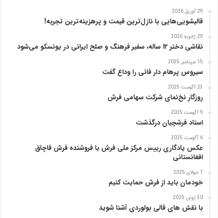
ب
29 آوریل 2026
ر
قالیشویی‌هایی با نازل‌ترین قیمت و پرهزینه‌ترین تجربه!
ی
29 ژانویه 2026
ز
نقاشی دختر ۱۲ ساله، سفیر فرهنگ و صلح ایرانی در یونسکو می‌شود
15 سپتامبر 2025
سیروس پرهام دار فانی را وداع گفت
23 آگوست 2025
روزگار نخ‌نمای شرکت سهامی فرش
9 آگوست 2025
استاد فرشچیان درگذشت
6 آگوست 2025
عکس یادگاری رییس مرکز ملی فرش با فروشنده فرش قاچاق
افغانستانی
1 جولای 2025
خودمان باید از فرش حمایت کنیم
30 ژوئن 2025
با نقش های قالی بولوردی آشنا شوید