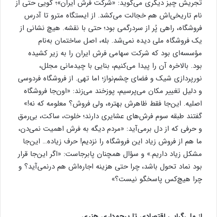
تجریش چیز دیگری می‌گوید: «شرکت فرش ایران»؛ گویی حتی از
نام تاریخی‌اش هم خجالت می‌کشد. از ایستگاه مترو تا آدرس
فروشگاه، راهی پُر از سردرگمی بود؛ حتی با نقشه. هیچ نشانی از
یک فروشگاه ملی دیده نمی‌شد. بله، اصل ساختمان به‌نام
مؤسسه‌ای بود که شرکت سهامی فرش ایران را به زیر کشیده
بود. بالاخره آن را پیدا می‌کنیم، بنایی با چیدمانی مجلل،
نورپردازی شیک و فضای چشم‌نواز؛ اما تهی. از فروشگاه فردوسی
و دلیل تغییر مکان می‌پرسیم، پوزخند می‌زند: «اون‌جا فروشگاه
اصلیه. این‌جا فقط ظاهرش بهتره، ولی فروش؟ معلومه که نه!»
گفتند طبقه سوم فرش‌های عشایری دارند؛ خلوت، ساکت، بی‌رمق
و حرفی که از دل برمی‌آید: «مردم دیگه به فرش اهمیت نمی‌دن،
ما هم از فروش زیاد این فروشگاه را نزدیم! حرف زیاده… این‌جا
مشکل زیاد داریم.» و سؤال همچنان پابرجاست: «اگر این‌جا قرار
بود نماد تحول باشد، چرا حتی هزینه اجاره‌اش هم درنمی‌آید؟ و
چرا هیچ‌کس پاسخگو نیست؟»
از ملی‌گرایی اقتصادی تا پرچم‌داری هنری