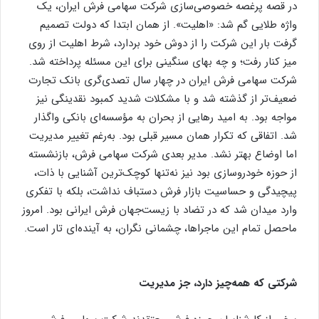
در قصه‌ پرغصه‌ خصوصی‌سازی شرکت سهامی فرش ایران، یک
واژه‌ طلایی گم شد: «اهلیت». از همان ابتدا که دولت تصمیم
گرفت بار این شرکت را از دوش خود بردارد، شرط اهلیت از روی
میز کنار رفت؛ و چه بهای سنگینی برای این مسئله پرداخته شد.
شرکت سهامی فرش ایران در چهار سال تصدی‌گری بانک تجارت
ضعیف‌تر از گذشته شد و با مشکلات شدید کمبود نقدینگی نیز
مواجه بود. به امید رهایی از بحران به مؤسسه‌ای بانکی واگذار
شد. اتفاقی که تکرار همان مسیر قبلی بود. به‌رغم تغییر مدیریت
اما اوضاع بهتر نشد. مدیر بعدی شرکت سهامی فرش، بازنشسته
از حوزه خودروسازی بود نیز نه‌تنها کوچک‌ترین آشنایی‌ با ذات،
پیچیدگی و حساسیت بازار فرش دستباف نداشت، بلکه با تفکری
وارد میدان شد که در تضاد با زیست‌جهان فرش ایرانی بود. امروز
ماحصل تمام این ماجراها، چشمانی نگران، به آینده‌ای تار است.
شرکتی که همه‌چیز دارد، جز مدیریت