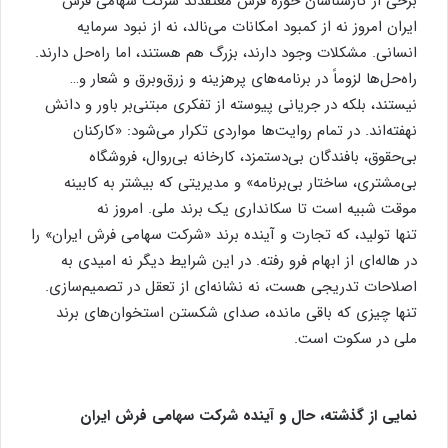
برخی از کارشناسان حوزه فرش معتقدند شرکت سهامی فرش
ایران امروز نه از کمبود امکانات می‌نالد، نه از نبود سرمایه
انسانی. مشکلات وجود دارند، بزرگ هم هستند، اما راه‌حل دارند.
راه‌حل‌ها لزوماً در برنامه‌های پرهزینه و زرق‌وبرق و شعار و…
نیستند، بلکه در جریانی پیوسته از تفکری مبتنی‌بر باور و دانش
نهفته‌اند. در تمام روایت‌ها مواردی تکرار می‌شود: «کارکنان
بی‌حقوق، بافندگان بی‌دستمزد، کارخانه بی‌روال، فروشگاه
بی‌مشتری، ساختار بی‌برنامه» و مدیریتی که بیشتر به کابینه‌
موقت شبیه است تا سکانداری یک برند ملی. امروز نه
تنها تولید، که تجارت و آینده برند «شرکت سهامی فرش ایران» را
در هاله‌ای از ابهام فرو رفته. در این شرایط دیگر نه امیدی به
اصلاحات تدریجی هست، نه نشانه‌ای از تعقل در تصمیم‌سازی.
تنها چیزی که باقی مانده، صدای شکستن استخوان‌های برند
ملی در سکوت است.
نمایی از گذشته، حال و آینده شرکت سهامی فرش ایران