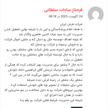
گ
فرحناز سادات سلطانی
ف
24 آگوست 2025 در 08:18
ت
شرکت فرش ایران
:
با هدف اعلام ورشکستگی و این بار با نتیجه نهایی تعطیل شدن
مدیریت اش به سید غیاث الدین طاهری واگذار شد
که بتونه اهداف موسسه ملل رو دنبال کنه و مابقی اموال شرکت
رو به فروش برسونه و شرکت رو منحل کنه
فردی که ادعای تجربه مدیر عامل شرکت های مختلف بودن رو
داره و تا به حال تونسته شرکت های مختلفی رو به حالت
تعطیل در بیاره
تا به حال ۶ مشاور برای مدیریت بهتر انتخاب کرده که همگی از
اعضای خانواده و نزدیک ترینش آقای ابراهیمی داماد خودش
است که به صورت ساعتی حقوق می‌گیرند اما در بین این ۶
مشاور یک مشاور در زمینه فرش دیده نمیشه
حتی برای تبلیغات از تصویر نوه های خودش استفاده کرده
بهترین نیروهای شرکت رو به دلیل مخالفت در سو مدیریتی که
داشت از همان ابتدا اخراج کرد
نتیجه این مدیریت شرایط فعلی شرکت رو رقم زده .