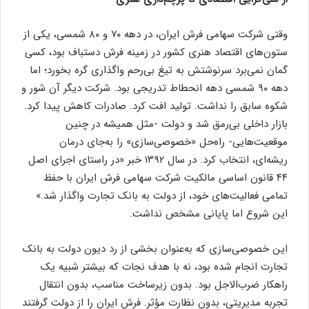
وقتی شرکت سهامی فرش ایران، در دهه ۷۰ و ۸۰ شمسی، یکی از
ستون‌های اقتصاد هنری کشور در زمینه فرش دستباف بود، کسی
گمان نمی‌برد سرنوشتش به تیغ بی‌رحم واگذاری گره بخورد؛ اما
دهه ۹۰ شمسی دهه انحطاط تدریجی بود. شرکت دیگر آن شور و
شکوه سابق را نداشت. تولید افت کرد. صادرات کاهش پیدا کرد.
بازار داخلی بی‌رمق شد و دولت -مثل همیشه در چنین
موقعیت‌هایی- راه‌حل «خصوصی‌سازی» را به‌جای درمان
ریشه‌ای، انتخاب کرد. در سال ۱۳۹۲ خبر «در راستای اجرای اصل
۴۴ قانون اساسی مالکیت شرکت سهامی فرش ایران با حفظ
تمامی فعالیت‌های خود، از دولت به بانک تجارت واگذار شد.»
این شروع اما پایانی مشخص نداشت.
این خصوصی‌سازی که به‌عنوان بخشی از رد دیون دولت به بانک
تجارت انجام شده بود، نه با هدف نجات که بیشتر شبیه یک
راهکار ضرب‌الاجل بود. بدون زیرساخت مناسب، بدون انتقال
تجربه مدیریتی، بدون نظارت مؤثر. فرش ایران را از دولت گرفتند