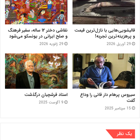
قالیشویی‌هایی با نازل‌ترین قیمت
نقاشی دختر ۱۲ ساله، سفیر فرهنگ
و پرهزینه‌ترین تجربه!
و صلح ایرانی در یونسکو می‌شود
29 آوریل 2026
29 ژانویه 2026
سیروس پرهام دار فانی را وداع
استاد فرشچیان درگذشت
گفت
9 آگوست 2025
15 سپتامبر 2025
یک نظر