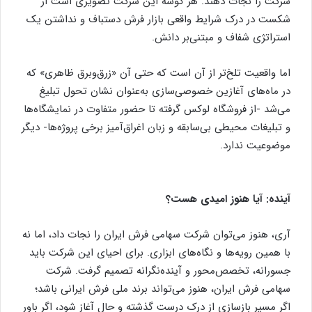
شرکت را نجات دهند. هر گوشه این شرکت تصویری است از
شکست در درک شرایط واقعی بازار فرش دستباف و نداشتن یک
استراتژی شفاف و مبتنی‌بر دانش.
اما واقعیت تلخ‌تر از آن است که حتی آن «زرق‌وبرق ظاهری» که
در ماه‌های آغازین خصوصی‌سازی به‌عنوان نشان تحول تبلیغ
می‌شد -از فروشگاه لوکس گرفته تا حضور متفاوت در نمایشگاه‌ها
و تبلیغات محیطی بی‌سابقه و زبان اغراق‌آمیز برخی پروژه‌ها- دیگر
موضوعیت ندارد.
آینده: آیا هنوز امیدی هست؟
آری، هنوز می‌توان شرکت سهامی فرش ایران را نجات داد، اما نه
با همین رویه‌ها و نگاه‌های ابزاری. برای احیای این شرکت باید
جسورانه، تخصص‌محور و آینده‌نگرانه تصمیم گرفت. شرکت
سهامی فرش ایران، هنوز می‌تواند برند ملی فرش ایرانی باشد؛
اگر مسیر بازسازی از درک درست گذشته و حال آغاز شود، اگر باور