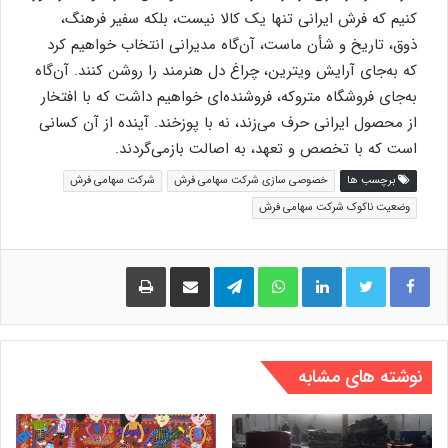
کنیم که فرش ایرانی تنها یک کالا نیست، بلکه سفیر فرهنگ،
ذوق، تاریخ و شأن ماست، آن‌گاه مدیرانی انتخاب خواهیم کرد
که به‌جای آرایش ویترین، چراغ دل هنرمند را روشن کنند. آن‌گاه
به‌جای فروشگاه متروکه، فروشنده‌ای خواهیم داشت که با افتخار
از محصول ایرانی حرف می‌زند، نه با پوزخند. آینده از آن کسانی
است که با تخصص و تعهد، به اصالت بازمی‌گردند.
برچسب ها
خصوصی سازی شرکت سهامی فرش
شرکت سهامی فرش
وضعیت ناکوک شرکت سهامی فرش
لینکدین
واتس آپ
تلگرام
اشتراک گذاری از طریق ایمیل
چاپ
نوشته های مشابه