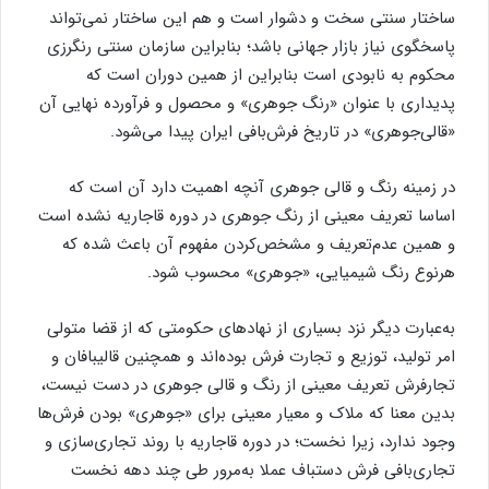
ساختار سنتی سخت و دشوار است‌ و هم این ساختار نمی‌تواند
پاسخگوی نیاز بازار جهانی باشد؛ بنابراین سازمان سنتی رنگرزی
محکوم به نابودی است‌ بنابراین از همین دوران است که
پدیداری با عنوان «رنگ جوهری» و محصول و فرآورده نهایی آن
«قالی‌جوهری» در تاریخ فرش‌بافی ایران پیدا می‌شود.
در زمینه رنگ و قالی جوهری آنچه اهمیت دارد آن است که
اساسا تعریف معینی از رنگ جوهری در دوره قاجاریه نشده است
و همین عدم‌تعریف و مشخص‌کردن مفهوم آن باعث شده که
هرنوع رنگ شیمیایی، «جوهری» محسوب شود.
به‌عبارت دیگر نزد بسیاری از نهاد‌های حکومتی که از قضا متولی
امر تولید، توزیع و تجارت فرش بوده‌اند و همچنین قالیبافان و
تجار‌فرش تعریف معینی از رنگ و قالی جوهری در دست نیست،
بدین معنا که ملاک و معیار معینی برای «جوهری» بودن فرش‌ها
وجود ندارد، زیرا نخست؛ در دوره قاجاریه با روند تجاری‌سازی و
تجاری‌بافی فرش دستباف عملا به‌مرور طی چند دهه نخست