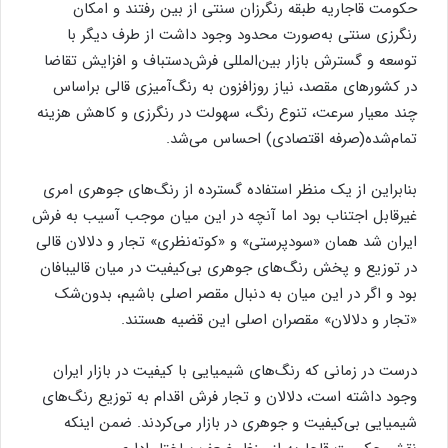
حکومت قاجاریه طبقه رنگرزان سنتی از بین رفتند و امکان
رنگرزی سنتی به‌صورت محدود وجود داشت از طرف دیگر با
توسعه و گسترش بازار بین‌المللی فرش‌دستباف و افزایش تقاضا
در کشور‌های مقصد، نیاز روزافزون به رنگ‌آمیزی قالی براساس
چند معیار سرعت، تنوع رنگ، سهولت در رنگرزی و کاهش هزینه
تمام‌شده(صرفه اقتصادی) احساس می‌شد.
بنابراین از یک منظر استفاده گسترده از رنگ‌های جوهری امری
غیرقابل اجتناب بود اما آنچه در این میان موجب آسیب به فرش
ایران شد همان «سودپرستی» و «کوته‌نظری» تجار و دلالان قالی
در توزیع و پخش رنگ‌های جوهری بی‌کیفیت در میان قالیبافان
بود‌ و اگر در این میان به دنبال مقصر اصلی باشیم، بدون‌شک
«تجار و دلالان» مقصران اصلی این قضیه هستند.
درست در زمانی که رنگ‌های شیمیایی با کیفیت در بازار ایران
وجود داشته است، دلالان و تجار فرش‌ اقدام به توزیع رنگ‌های
شیمیایی بی‌کیفیت و جوهری در بازار می‌کردند. ضمن اینکه