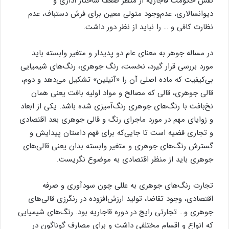
نقش حکومت قاجاریه از منظر ضعف ساختار اداری و
دیوانسالاری، عدم‌وجود متولی معین برای فرش دستباف، عدم
نظارت کافی و … را نباید از نظر دور داشت.
در مساله جوهر به معنای عام دو پدیدار و متغیر وابسته باید
مورد بررسی قرار گیرد، نخست، رنگ جوهری، رنگ‌های شیمیایی
بی‌کیفیت که ماده اصلی آن را «آنیلین» تشکیل می‌دهد و دوم،
قالی جوهری، قالی که مصالح و مواد اولیه بافت یعنی همان
نخ‌بافت با رنگ‌های جوهری رنگ‌آمیزی شده باشد. یکی از ابعاد
و زوایای مهم در مورد ماجرای رنگ و قالی جوهری بعد اقتصادی
و تجاری قضیه است‌ تا جایی‌که برای فهم داستان پیدایش و
گسترش رنگ‌های جوهری و متغیر وابسته بدان یعنی قالی‌های
جوهری باید از منظر اقتصادی به موضوع نگریست.
تجارت رنگ‌های جوهری به عللی چون سودآوری و صرفه
اقتصادی، وجود تقاضا، تولید ارزش‌افزوده در رنگرزی قالی‌های
جوهری و… تجارتی رایج در دوره قاجاریه بود. رنگ‌های شیمیایی
که انواع و اقسام مختلفی داشت و برای مصارف گوناگون در