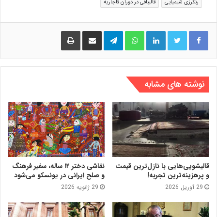
رنگرزی شیمیایی
قالیبافی در دوران قاجاریه
لینکدین
واتس آپ
تلگرام
اشتراک گذاری از طریق ایمیل
چاپ
نوشته های مشابه
قالیشویی‌هایی با نازل‌ترین قیمت
نقاشی دختر ۱۲ ساله، سفیر فرهنگ
و پرهزینه‌ترین تجربه!
و صلح ایرانی در یونسکو می‌شود
29 آوریل 2026
29 ژانویه 2026