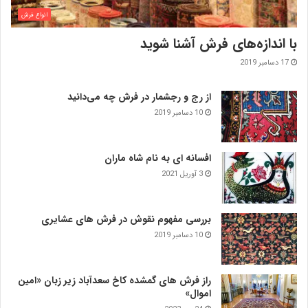
انواع فرش
با اندازه‌‌های فرش آشنا شوید
17 دسامبر 2019
از رج و رجشمار در فرش چه می‌دانید
10 دسامبر 2019
افسانه ای به نام شاه ماران
3 آوریل 2021
بررسی مفهوم نقوش در فرش‌ های عشایری
10 دسامبر 2019
راز فرش های گمشده کاخ سعدآباد زیر زبان «امین
اموال»