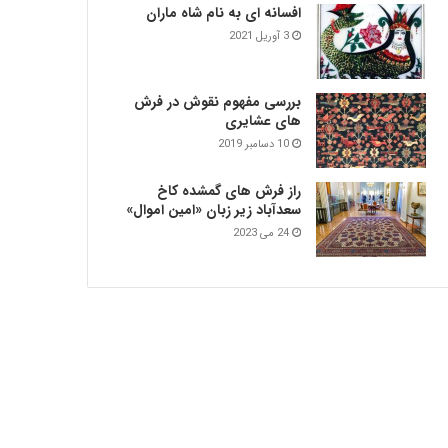
افسانه ای به نام شاه ماران
3 آوریل 2021
بررسی مفهوم نقوش در فرش‌
های عشایری
10 دسامبر 2019
راز فرش های گمشده کاخ
سعدآباد زیر زبان «امین اموال»
24 می 2023