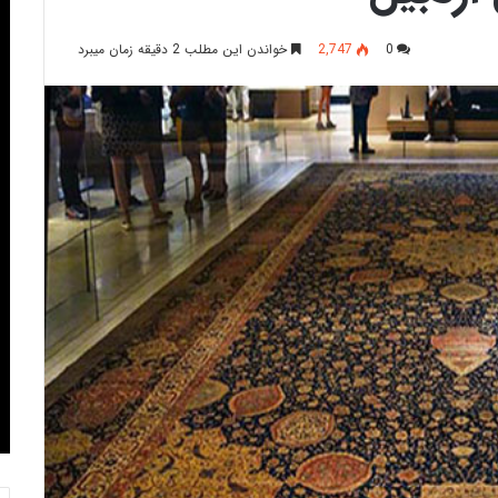
0
2,747
خواندن این مطلب 2 دقیقه زمان میبرد