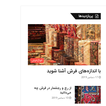
پربازدیدها
انواع فرش
با اندازه‌‌های فرش آشنا شوید
17 دسامبر 2019
از رج و رجشمار در فرش چه
می‌دانید
10 دسامبر 2019