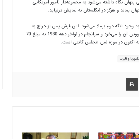
 پنهان نگاه داشته می‌شود به مجموعه‌دار نامور امریکایی
می‌یابد وجود لنگه دوم برملا می‌شود. این فرش پس از حراج به
تملک کاپیتان دلامر در می‌آید و 9 سال بعد سر جوزف دووین آن را می‌خرد و سرانجام در اواخر دهه 1930 به مبلغ 70
 که اکنون در موزه لس آنجلس کانتی است.
کتوریا و آلبرت
راک گذاری از طریق ایمیل
چاپ