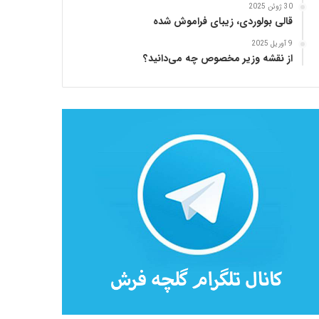
30 ژوئن 2025
قالی بولوردی، زیبای فراموش شده
9 آوریل 2025
از نقشه وزیر مخصوص چه می‌دانید؟