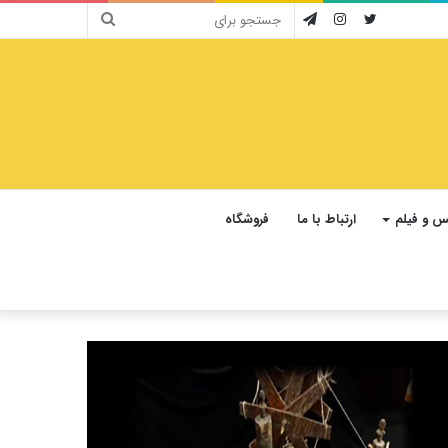
جستجو
توییتر
اینستاگرام
تلگرام
برای
 و فیلم
ارتباط با ما
فروشگاه