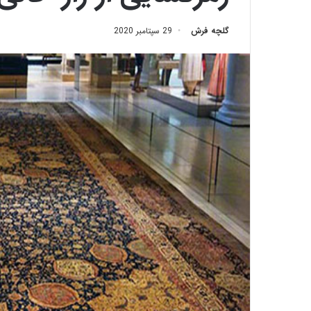
گلچه فرش
29 سپتامبر 2020