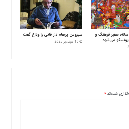
قاشی دختر ۱۲ ساله، سفیر فرهنگ و
سیروس پرهام دار فانی را وداع گفت
 یونسکو می‌شود
15 سپتامبر 2025
گذاری شده‌اند
*