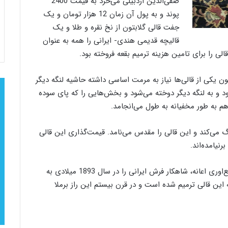
صفی‌الدین اردبیلی می‌خرد به قیمت 2400
پوند و به پول آن زمان 12 هزار تومان و یک
جفت قالی گلابتون از نخ نقره و طلا و یک
قالیچه قدیمی هندی- ایرانی را همه به عنوان
لی را برای تامین هزینه ترمیم بقعه فروخته بود.
ون یکی از قالی‌ها نیاز به مرمت اساسی داشته حاشیه لنگه دیگر
ود و به لنگه دیگر دوخته می‌شود و بخش‌هایی را که پای سوده
گ می‌کند و این قالی را مقدس می‌نامد. قیمت‌گذاری این قالی
نیامده‌اند.
سرانجام این قالی با همت موزه ویکتوریا و آلبرت با جمع‌اوری اعانه، شاهکار فرش ایرانی را در سال 1893 میلادی به
ت که این قالی ترمیم شده است و در قرن بیستم این راز برملا