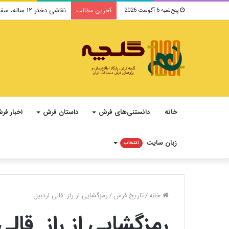
نقاشی دختر ۱۲ ساله، سفیر فرهنگ و صلح ایرانی در یونسکو می‌شود
آخرین مطالب
پنج‌شنبه 6 آگوست 2026
خانه
دانستنی‌های فرش
داستان فرش
اخبار فر
زبان سایت
انتخاب
خانه
/
تاریخ فرش
/
رمزگشایی از راز قالی اردبیل
رمزگشایی از راز قالی