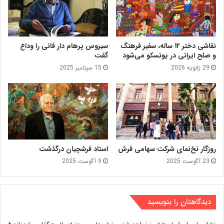
نقاشی دختر ۱۲ ساله، سفیر فرهنگ
سیروس پرهام دار فانی را وداع
و صلح ایرانی در یونسکو می‌شود
گفت
29 ژانویه 2026
15 سپتامبر 2025
روزگار نخ‌نمای شرکت سهامی فرش
استاد فرشچیان درگذشت
23 آگوست 2025
9 آگوست 2025
دیدگاهتان را بنویسید