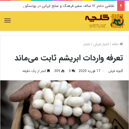
نقاشی دختر ۱۲ ساله، سفیر فرهنگ و صلح ایرانی در یونسکو می‌شود
منو
خانه
/
اخبار فرش
/
اخبار
تعرفه واردات ابریشم ثابت می‌ماند
گلچه فرش
17 فوریه 2020
0
309
کمتر از یک دقیقه