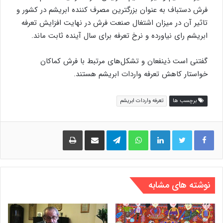
فرش دستباف به عنوان بزرگترین مصرف کننده ابریشم در کشور و
تاثیر آن در میزان اشتغال صنعت فرش در نهایت افزایش تعرفه
ابریشم رای نیاورده و نرخ تعرفه برای سال آینده ثابت ماند.
گفتنی است ذینفعان و تشکل‌های مرتبط با فرش کماکان
خواستار کاهش تعرفه واردات ابریشم هستند.
برچسب ها
تعرفه واردات ابریشم
لینکدین
واتس آپ
تلگرام
اشتراک گذاری از طریق ایمیل
چاپ
نوشته های مشابه