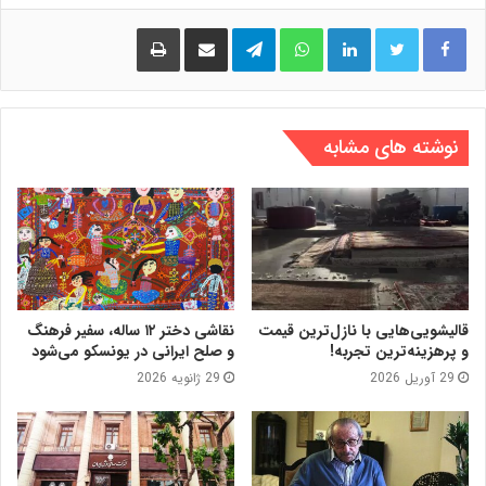
لینکدین
واتس آپ
تلگرام
اشتراک گذاری از طریق ایمیل
چاپ
نوشته های مشابه
قالیشویی‌هایی با نازل‌ترین قیمت
نقاشی دختر ۱۲ ساله، سفیر فرهنگ
و پرهزینه‌ترین تجربه!
و صلح ایرانی در یونسکو می‌شود
29 آوریل 2026
29 ژانویه 2026