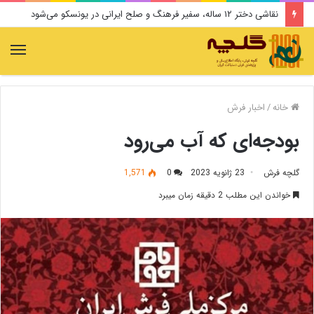
نقاشی دختر ۱۲ ساله، سفیر فرهنگ و صلح ایرانی در یونسکو می‌شود
منو
خانه
/
اخبار فرش
بودجه‌ای که آب می‌رود
گلچه فرش
23 ژانویه 2023
0
1,571
خواندن این مطلب 2 دقیقه زمان میبرد