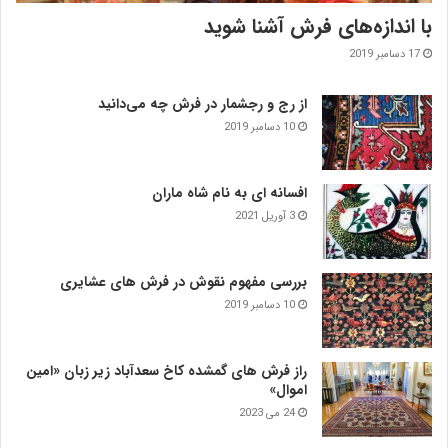
با اندازه‌‌های فرش آشنا شوید
17 دسامبر 2019
از رج و رجشمار در فرش چه می‌دانید
10 دسامبر 2019
افسانه ای به نام شاه ماران
3 آوریل 2021
بررسی مفهوم نقوش در فرش‌ های عشایری
10 دسامبر 2019
راز فرش های گمشده کاخ سعدآباد زیر زبان «امین
اموال»
24 می 2023