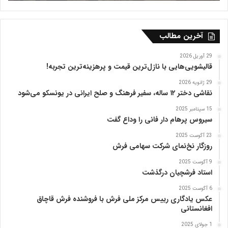
ف
ر
ی
ه
آخرین مطالب
ت
ب
29 آوریل 2026
ر
قالیشویی‌هایی با نازل‌ترین قیمت و پرهزینه‌ترین تجربه!
ی
29 ژانویه 2026
ز
نقاشی دختر ۱۲ ساله، سفیر فرهنگ و صلح ایرانی در یونسکو می‌شود
15 سپتامبر 2025
سیروس پرهام دار فانی را وداع گفت
23 آگوست 2025
روزگار نخ‌نمای شرکت سهامی فرش
9 آگوست 2025
استاد فرشچیان درگذشت
6 آگوست 2025
عکس یادگاری رییس مرکز ملی فرش با فروشنده فرش قاچاق
افغانستانی
1 جولای 2025