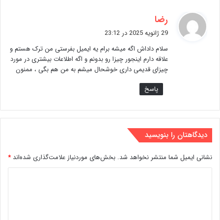
گ
رضا
ف
29 ژانویه 2025 در 23:12
ت
سلام داداش اگه میشه برام یه ایمیل بفرستی من ترک هستم و
:
علاقه دارم اینجور چیزا رو بدونم و اگه اطلاعات بیشتری در مورد
چیزای قدیمی داری خوشحال میشم به من هم بگی ، ممنون
پاسخ
دیدگاهتان را بنویسید
نشانی ایمیل شما منتشر نخواهد شد.
بخش‌های موردنیاز علامت‌گذاری شده‌اند
*