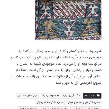
قدیمی‌ها و حتی کسانی که در این عصر زندگی می‌کنند به
موجودی به نام «آل» اعتقاد دارند که زن زائو را اذیت می‌کند و
در نهایت بچه او را می‌دزد. نماد موجودی شبیه به انسان با
دستان دراز و پاهایی چاق یا لاغر نشان از آل است. هدف از
بافتن آن دور کردن آل از خانواده است تا زن زائو و بچه‌اش از
نیروی اهریمنی آل به دور باشند.
برچسب ها
شکل آل روی فرش چه مفهومی دارد؟
فرش‌های عشایری
معنی شکل زن و مرد روی فرش
مفهوم شکل سگ در فرش
مفهوم شکل مثلث در فرش
مفهوم نقشمایه بز در فرش
مفهوم نماد لوزی