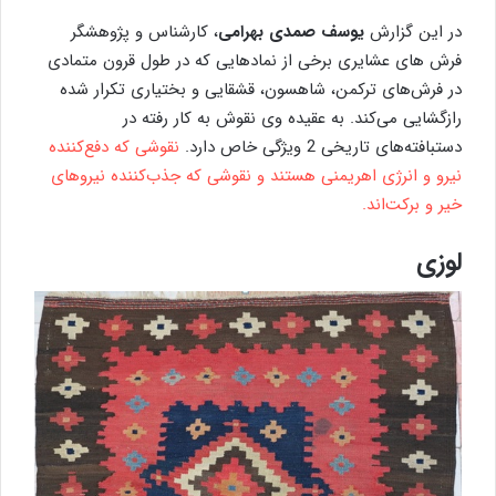
در این گزارش
یوسف صمدی بهرامی
، کارشناس و پژوهشگر
فرش‌ های عشایری برخی از نمادهایی که در طول قرون متمادی
در فرش‌های ترکمن، شاهسون، قشقایی و بختیاری تکرار شده
رازگشایی می‌کند. به عقیده وی نقوش به کار رفته در
دستبافته‌های تاریخی 2 ویژگی خاص دارد.
نقوشی که دفع‌کننده
نیرو و انرژی اهریمنی هستند و نقوشی که جذب‌کننده نیروهای
خیر و برکت‌اند.
لوزی