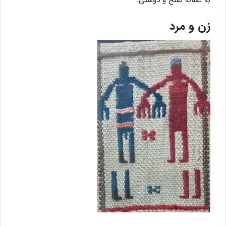
به نشانه صلح و دوستی.
زن و مرد