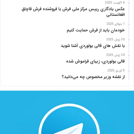
6 آگوست 2025
ا
عکس یادگاری رییس مرکز ملی فرش با فروشنده فرش قاچاق
ن
افغانستانی
1 جولای 2025
خودمان باید از فرش حمایت کنیم
30 ژوئن 2025
با نقش های قالی بولوردی آشنا شوید
30 ژوئن 2025
قالی بولوردی، زیبای فراموش شده
9 آوریل 2025
از نقشه وزیر مخصوص چه می‌دانید؟