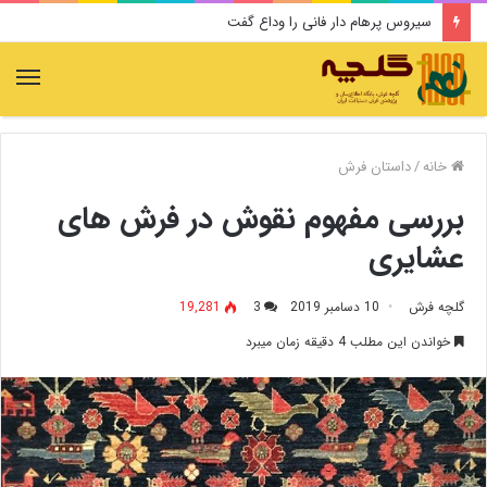
سیروس پرهام دار فانی را وداع گفت
منو
خانه
/
داستان فرش
بررسی مفهوم نقوش در فرش‌ های
عشایری
گلچه فرش
10 دسامبر 2019
3
19,281
خواندن این مطلب 4 دقیقه زمان میبرد