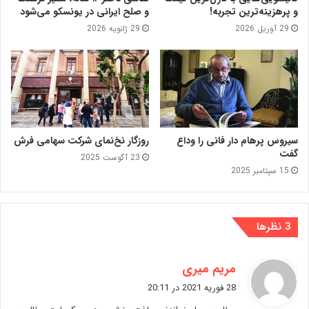
و پرهزینه‌ترین تجربه!
و صلح ایرانی در یونسکو می‌شود
29 آوریل 2026
29 ژانویه 2026
سیروس پرهام دار فانی را وداع
روزگار نخ‌نمای شرکت سهامی فرش
گفت
23 آگوست 2025
15 سپتامبر 2025
‫3 نظرها
گ
مریم میری
ف
28 فوریه 2021 در 20:11
ت