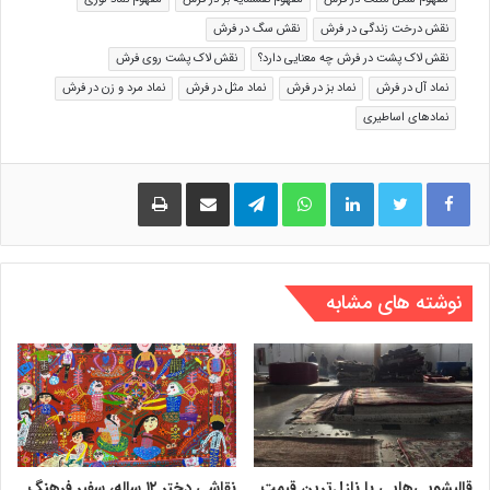
نقش درخت زندگی در فرش
نقش سگ در فرش
نقش لاک پشت در فرش چه معنایی دارد؟
نقش لاک پشت روی فرش
نماد آل در فرش
نماد بز در فرش
نماد مثل در فرش
نماد مرد و زن در فرش
نمادهای اساطیری
لینکدین
واتس آپ
تلگرام
اشتراک گذاری از طریق ایمیل
چاپ
نوشته های مشابه
قالیشویی‌هایی با نازل‌ترین قیمت
نقاشی دختر ۱۲ ساله، سفیر فرهنگ