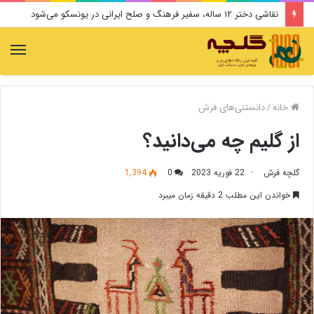
نقاشی دختر ۱۲ ساله، سفیر فرهنگ و صلح ایرانی در یونسکو می‌شود
منو
خانه
/
دانستنی‌های فرش
از گلیم چه می‌دانید؟
گلچه فرش
22 فوریه 2023
0
1,394
خواندن این مطلب 2 دقیقه زمان میبرد