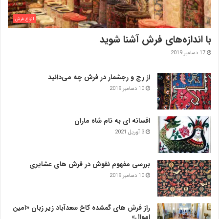
انواع فرش
با اندازه‌‌های فرش آشنا شوید
17 دسامبر 2019
از رج و رجشمار در فرش چه می‌دانید
10 دسامبر 2019
افسانه ای به نام شاه ماران
3 آوریل 2021
بررسی مفهوم نقوش در فرش‌ های عشایری
10 دسامبر 2019
راز فرش های گمشده کاخ سعدآباد زیر زبان «امین
اموال»