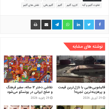
تفاوت گلیم و گبه
کاربرد گلیم
گلیم
گلیم بافی
نقش های گلیم
لینکدین
واتس آپ
تلگرام
اشتراک گذاری از طریق ایمیل
چاپ
نوشته های مشابه
قالیشویی‌هایی با نازل‌ترین قیمت
نقاشی دختر ۱۲ ساله، سفیر فرهنگ
و پرهزینه‌ترین تجربه!
و صلح ایرانی در یونسکو می‌شود
29 آوریل 2026
29 ژانویه 2026