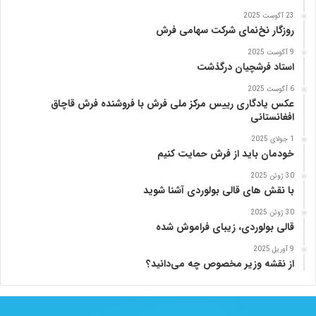
ز
23 آگوست 2025
ب
روزگار نخ‌نمای شرکت سهامی فرش
ن
ی
9 آگوست 2025
ا
استاد فرشچیان درگذشت
د
6 آگوست 2025
ر
عکس یادگاری رییس مرکز ملی فرش با فروشنده فرش قاچاق
س
افغانستانی
ا
م
1 جولای 2025
خودمان باید از فرش حمایت کنیم
ع
ر
30 ژوئن 2025
ب‌
با نقش های قالی بولوردی آشنا شوید
ز
ا
30 ژوئن 2025
قالی بولوردی، زیبای فراموش شده
د
ه
9 آوریل 2025
از نقشه وزیر مخصوص چه می‌دانید؟