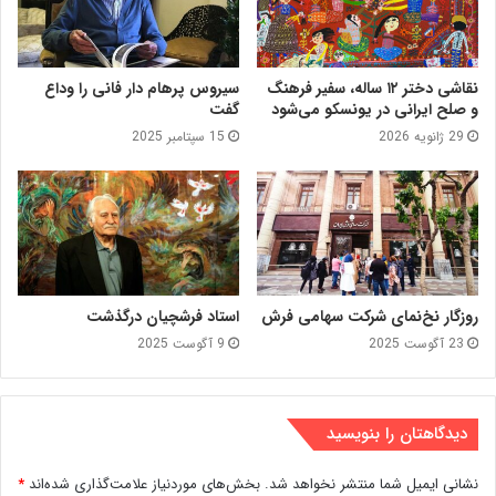
نقاشی دختر ۱۲ ساله، سفیر فرهنگ
سیروس پرهام دار فانی را وداع
و صلح ایرانی در یونسکو می‌شود
گفت
29 ژانویه 2026
15 سپتامبر 2025
روزگار نخ‌نمای شرکت سهامی فرش
استاد فرشچیان درگذشت
23 آگوست 2025
9 آگوست 2025
دیدگاهتان را بنویسید
نشانی ایمیل شما منتشر نخواهد شد.
بخش‌های موردنیاز علامت‌گذاری شده‌اند
*