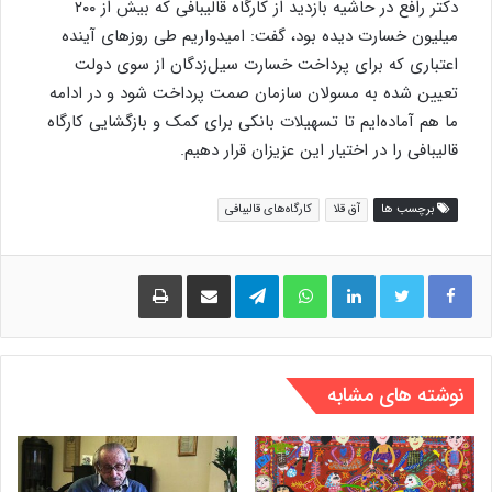
دکتر رافع در حاشیه بازدید از کارگاه قالیبافی که بیش از ۲۰۰
میلیون خسارت دیده بود، گفت: امیدواریم طی روزهای آینده
اعتباری که برای پرداخت خسارت سیل‌زدگان از سوی دولت
تعیین شده به مسولان سازمان صمت پرداخت شود و در ادامه
ما هم آماده‌ایم تا تسهیلات بانکی برای کمک و بازگشایی کارگاه
قالیبافی را در اختیار این عزیزان قرار دهیم.
برچسب ها
آق قلا
کارگاه‌های قالیبافی
لینکدین
واتس آپ
تلگرام
اشتراک گذاری از طریق ایمیل
چاپ
نوشته های مشابه