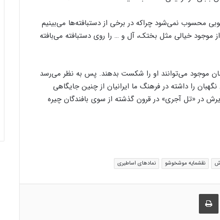
 خوبی محسوب نمی‌شود چراکه در برخی از دستبافته‌ها می‌بینیم
ز موجود خیالی مثل بختک، آل و … را روی دستبافته می‌بافته
همان موجود می‌توانند او را شکست بدهند. پس به نظر می‌رسد
هبان را داشته در فرهنگ ما ایرانیان از چنین جایگاهی
ویرش در «تل آجری» در قرون گذشته از سوی بافندگان چیره
رش
نقشمایه موشخوشو
نمادهای اساطیری
راک گذاری از طریق ایمیل
چاپ