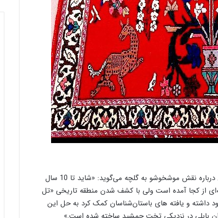
حامد جهانشاهی یکی از فعالان حوزه فرش استان فارس درباره نقش موشخوشو به گلچه می‌گوید: «شاید تا 10 سال
ای از کجا آمده است ولی با کشف شدن منطقه تاریخی «تل
شته و یافته های باستان‌شناسان کمک کرد به حل این
ران بابلی در نزدیکی تخت جمشید ساخته شده است.»