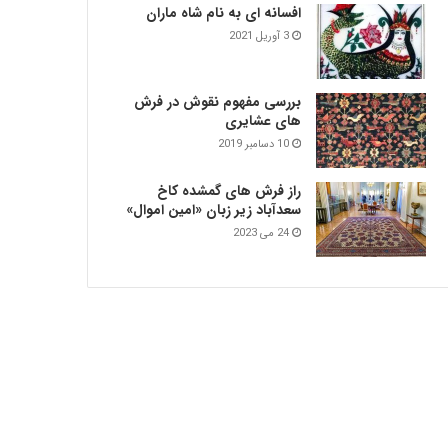
افسانه ای به نام شاه ماران
3 آوریل 2021
بررسی مفهوم نقوش در فرش‌
های عشایری
10 دسامبر 2019
راز فرش های گمشده کاخ
سعدآباد زیر زبان «امین اموال»
24 می 2023