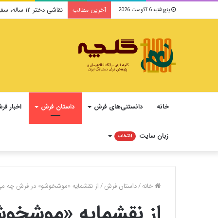
نقاشی دختر ۱۲ ساله، سفیر فرهنگ و صلح ایرانی در یونسکو می‌شود
آخرین مطالب
پنج‌شنبه 6 آگوست 2026
خانه
دانستنی‌های فرش
داستان فرش
اخبار فر
زبان سایت
انتخاب
خانه
/
داستان فرش
/
از نقشمایه «موشخوشو» در فرش چه می‌
از نقشمایه «موشخو