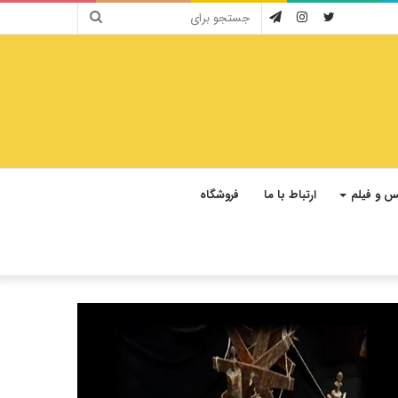
جستجو
توییتر
اینستاگرام
تلگرام
برای
 و فیلم
ارتباط با ما
فروشگاه