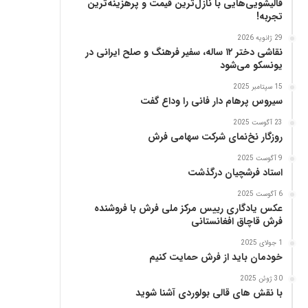
قالیشویی‌هایی با نازل‌ترین قیمت و پرهزینه‌ترین
تجربه!
29 ژانویه 2026
نقاشی دختر ۱۲ ساله، سفیر فرهنگ و صلح ایرانی در
یونسکو می‌شود
15 سپتامبر 2025
سیروس پرهام دار فانی را وداع گفت
23 آگوست 2025
روزگار نخ‌نمای شرکت سهامی فرش
9 آگوست 2025
استاد فرشچیان درگذشت
6 آگوست 2025
عکس یادگاری رییس مرکز ملی فرش با فروشنده
فرش قاچاق افغانستانی
1 جولای 2025
خودمان باید از فرش حمایت کنیم
30 ژوئن 2025
با نقش های قالی بولوردی آشنا شوید