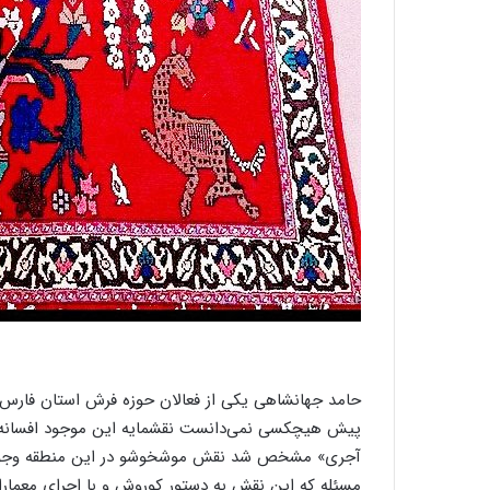
پیش هیچکسی نمی‌دانست نقشمایه این موجود افسانه‌
آجری» مشخص شد نقش موشخوشو در این منطقه وجود دا
مسئله که این نقش به دستور کوروش و با اجرای معما