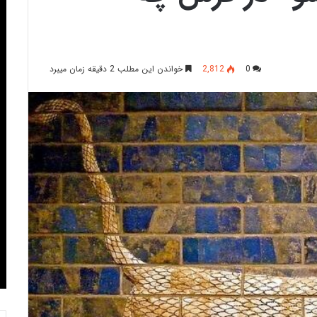
0
2,812
خواندن این مطلب 2 دقیقه زمان میبرد