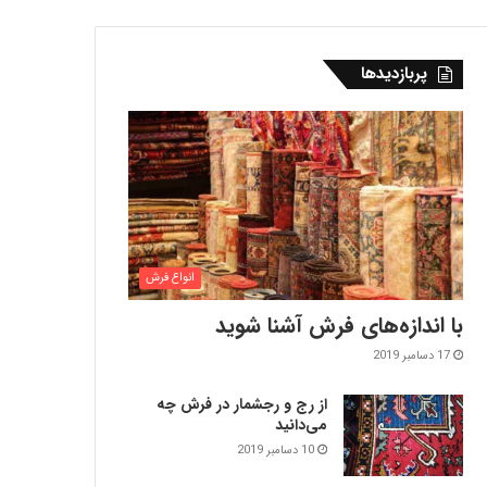
پربازدیدها
انواع فرش
با اندازه‌‌های فرش آشنا شوید
17 دسامبر 2019
از رج و رجشمار در فرش چه
می‌دانید
10 دسامبر 2019