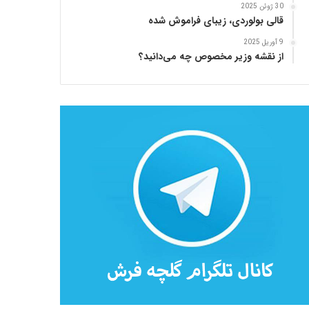
30 ژوئن 2025
قالی بولوردی، زیبای فراموش شده
9 آوریل 2025
از نقشه وزیر مخصوص چه می‌دانید؟