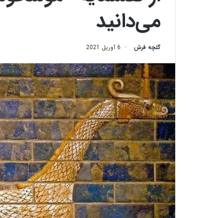
می‌دانید
گلچه فرش
6 آوریل 2021