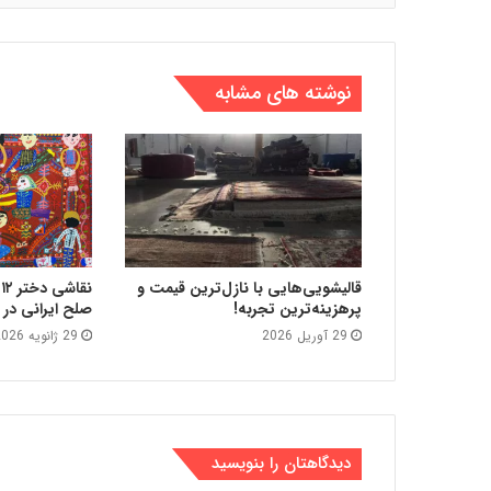
نوشته های مشابه
قالیشویی‌هایی با نازل‌ترین قیمت و
ن
پرهزینه‌ترین تجربه!
صلح ایرانی در
29 آوریل 2026
29 ژانویه 2026
دیدگاهتان را بنویسید