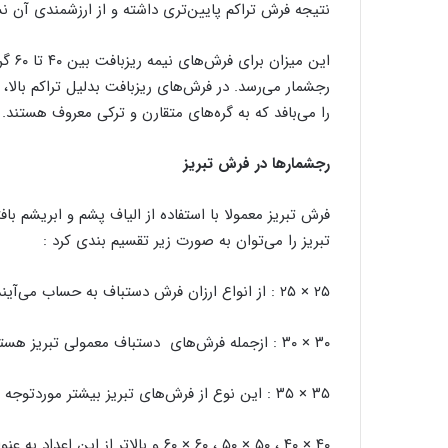
نتیجه فرش تراکم پایین‌تری داشته و از ارزشمندی آن 
رجشمار می‌رسد. در فرش‌های ریزبافت بدلیل تراکم بالا،
را می‌بافد که به گره‌های متقارن و ترکی معروف هستند.
رجشمارها در فرش تبریز
فرش تبریز معمولا با استفاده از الیاف پشم و ابریشم با
تبریز را می‌توان به صورت زیر تقسیم بندی کرد :
۲۵ × ۲۵ : از انواع ارزان فرش دستباف به حساب می‌آیند و برای عرضه به بازار در نظر گرفته می‌شوند.
۳۰ × ۳۰ : ازجمله فرش‌های دستباف معمولی تبریز هستند که این روزها کمتر بافته می‌شوند.
۳۵ × ۳۵ : این نوع از فرش‌های تبریز بیشتر موردتوجه کشورهای اروپایی است.
۴۰ × ۴۰ ، ۵۰ × ۵۰ ، ۶۰ × ۶۰ و بالات