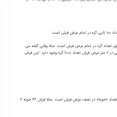
 است.
ر تعداد گره در تمام عرض فرش است. مثلا وقتی گفته می
شود ۲۰ تا ۱۰۰ تایی( یا ۲۰۰۰ خفت) در فرش ۶ متری، یعنی در ۲ متر عرض فرش تعداد ۲۰۰۰ گره وجود دارد. این فرش
هر «خونه» دارای ۱۰ گره است و در این اصطلاح منظور تعداد «خونه» در نصف عرض فرش است. مثلا فرش ۴۶ خونه ۶