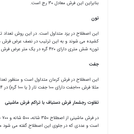
بنابراین این فرش معادل ۳۰ رج است.
تون
این اصطلاح در یزد متداول است. در این روش تعداد ت
تون» شش متری دارای ۴۲۰ گره در یک متر عرض فرش است. بنابراین این فرش معادل ۲۸ رج است.
جفت
مثلا فرش ۱۰۰جفت دارای ۱۰۰ جفت تار ( یا ۱۰۰ گره) در ۱۴ سانتیمتر است. بنابراین، این فرش معادل ۲۸ رج است.
تفاوت رجشمار فرش دستباف با تراکم فرش ماشینی
در 
است و عددی که در جلوی این اصطلاح گفته می شود منظ