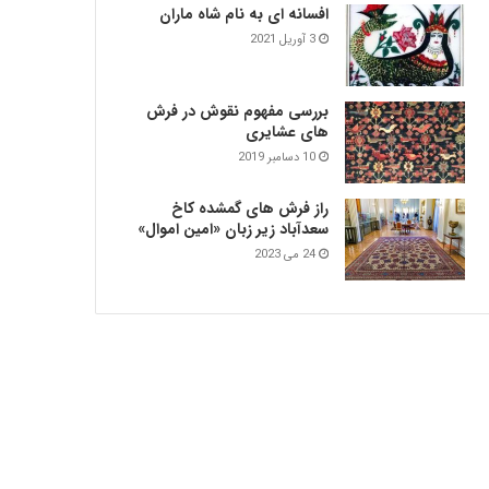
افسانه ای به نام شاه ماران
3 آوریل 2021
بررسی مفهوم نقوش در فرش‌
های عشایری
10 دسامبر 2019
راز فرش های گمشده کاخ
سعدآباد زیر زبان «امین اموال»
24 می 2023