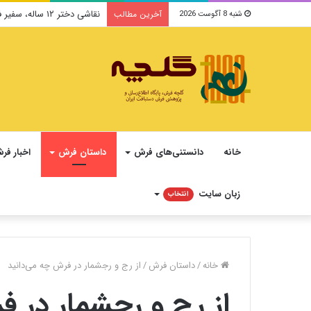
نقاشی دختر ۱۲ ساله، سفیر فرهنگ و صلح ایرانی در یونسکو می‌شود
آخرین مطالب
شنبه 8 آگوست 2026
خانه
دانستنی‌های فرش
داستان فرش
اخبار فر
زبان سایت
انتخاب
خانه
/
داستان فرش
/
از رج و رجشمار در فرش چه می‌دانید
از رج و رجشمار در ف