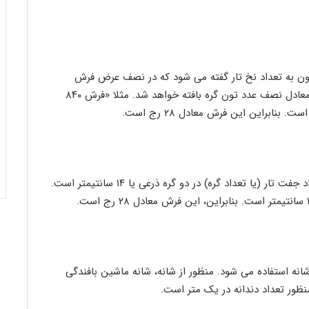
ون به تعداد نخ تار گفته می شود که در نصف عرض فرش
کشیده می شوند و به این ترتیب در نصف عرض فرش معادل نصف عدد تون گره بافته خواهد شد. مثلا «فرش ۸۴۰
این اصطلاح در فرش کرمان متداول است و منظور تعداد جفت تار (یا تعداد گره) در دو گره ذرعی یا ۱۴ سانتیمتر است.
فرش ماشینی از اصطلاح ۳۵۰ شانه، ۵۰۰ شانه و ۷۰۰ شانه استفاده می شود. منظور از شانه، شانه ماشین بافندگی
ور تعداد دندانه در یک متر است.