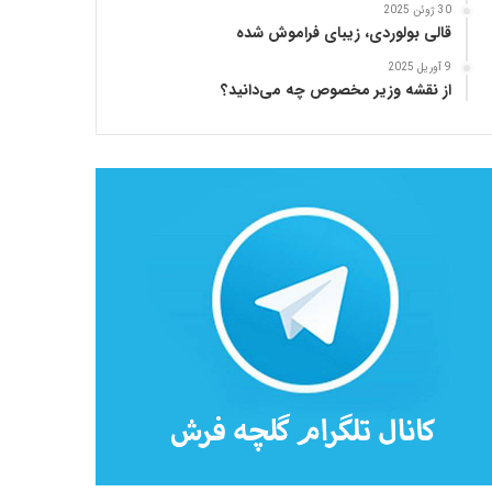
30 ژوئن 2025
قالی بولوردی، زیبای فراموش شده
9 آوریل 2025
از نقشه وزیر مخصوص چه می‌دانید؟