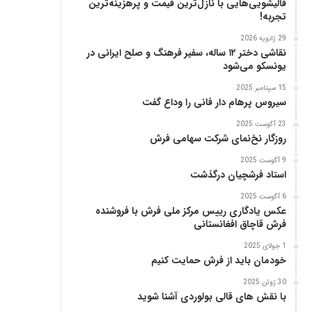
قالیشویی‌هایی با نازل‌ترین قیمت و پرهزینه‌ترین
تجربه!
29 ژانویه 2026
نقاشی دختر ۱۲ ساله، سفیر فرهنگ و صلح ایرانی در
یونسکو می‌شود
15 سپتامبر 2025
سیروس پرهام دار فانی را وداع گفت
23 آگوست 2025
روزگار نخ‌نمای شرکت سهامی فرش
9 آگوست 2025
استاد فرشچیان درگذشت
6 آگوست 2025
عکس یادگاری رییس مرکز ملی فرش با فروشنده
فرش قاچاق افغانستانی
1 جولای 2025
خودمان باید از فرش حمایت کنیم
30 ژوئن 2025
با نقش های قالی بولوردی آشنا شوید