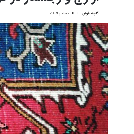
گلچه فرش
10 دسامبر 2019