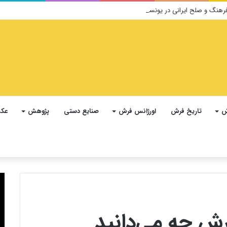
ش
تاریخ فرش
اورژانس فرش
صنایع دستی
پژوهش
عکس
رش چه می‌دانید