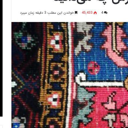
4
45,433
خواندن این مطلب 3 دقیقه زمان میبرد