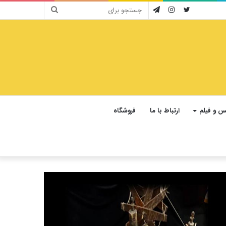
جستجو
توییتر
اینستاگرام
تلگرام
برای
 و فیلم
ارتباط با ما
فروشگاه