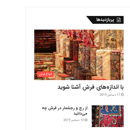
پربازدیدها
انواع فرش
با اندازه‌‌های فرش آشنا شوید
17 دسامبر 2019
از رج و رجشمار در فرش چه
می‌دانید
10 دسامبر 2019