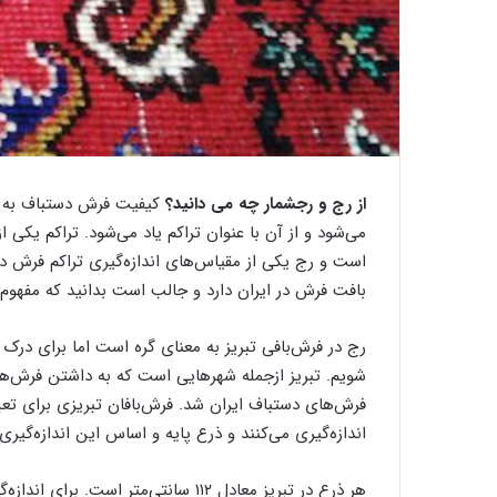
گ
ذ
ر
ی
ب
از رج و رجشمار چه می دانید؟
کیفیت فرش دستباف به می
ر
ک
می‌شود و از آن با عنوان تراکم یاد می‌شود. تراکم یک
ا
است و رج یکی از مقیاس‌های اندازه‌گیری تراکم فرش دس
ر
20 سپتامبر 2020
بافت فرش در ایران دارد و جالب است بدانید که مفهوم آ
گذری بر کارگاه ‌های قالیبافی اردکان
گ
ا
ه
رج در فرش‌بافی تبریز به معنای گره است اما برای درک م
شویم. تبریز ازجمله شهرهایی است که به داشتن فرش‌ه
ه
فرش‌های دستباف ایران شد. فرش‌بافان تبریزی برای تعی
ا
اندازه‌گیری می‌کنند و ذرع پایه و اساس این اندازه‌گیر
ی
ق
ا