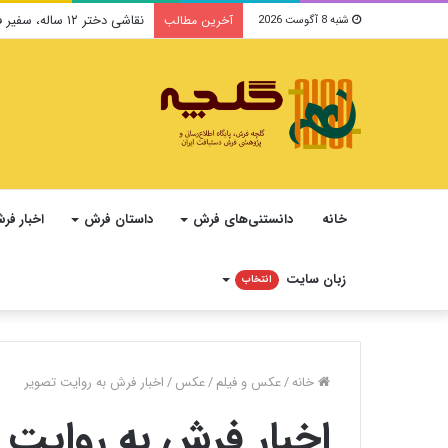
نقاشی دختر ۱۲ ساله، سفیر فرهنگ و صلح ایرانی در یونسکو می‌شود
آخرین مطالب
شنبه 8 آگوست 2026
خانه
دانستنی‌های فرش
داستان فرش
اخبار فر
زبان سایت
انتخاب
خانه
/
عکس و فیلم
/
عکس
/
اخبار فرش به روایت تصویر
اخبار فرش به روایت 