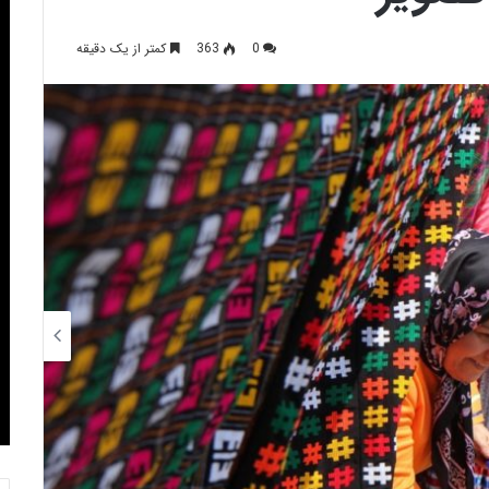
0
363
کمتر از یک دقیقه