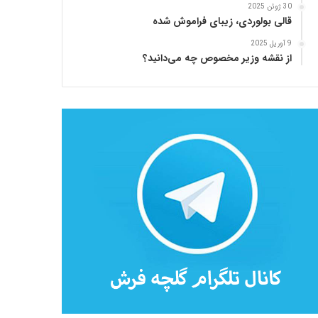
30 ژوئن 2025
قالی بولوردی، زیبای فراموش شده
9 آوریل 2025
از نقشه وزیر مخصوص چه می‌دانید؟