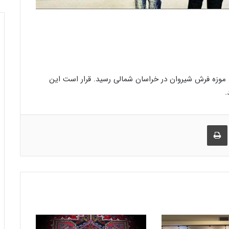
ه موزه فرش شیروان در خراسان شمالی رسید. قرار است این
.
راک گذاری از طریق ایمیل
چاپ