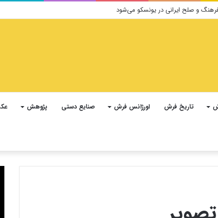
ش
تاریخ فرش
اورژانس فرش
صنایع دستی
پژوهش
عکس
تصویر