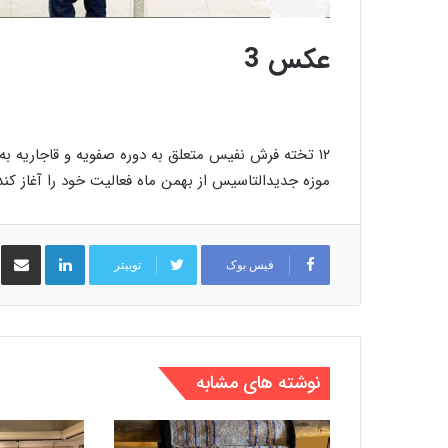
عکس 3
۱۲ تخته فرش نفیس متعلق به دوره صفویه و قاجاریه ب
موزه جدیدالتاسیس از بهمن ماه فعالیت خود را آغاز کند
لینکدین
اشت
فیس بوک
توییتر
نوشته های مشابه