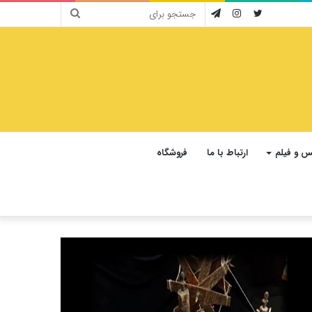
جستجو
توییتر
اینستاگرام
تلگرام
برای
 و فیلم
ارتباط با ما
فروشگاه