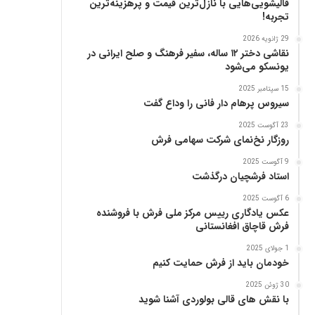
قالیشویی‌هایی با نازل‌ترین قیمت و پرهزینه‌ترین
ز
تجربه!
29 ژانویه 2026
نقاشی دختر ۱۲ ساله، سفیر فرهنگ و صلح ایرانی در
یونسکو می‌شود
15 سپتامبر 2025
سیروس پرهام دار فانی را وداع گفت
23 آگوست 2025
روزگار نخ‌نمای شرکت سهامی فرش
9 آگوست 2025
استاد فرشچیان درگذشت
6 آگوست 2025
عکس یادگاری رییس مرکز ملی فرش با فروشنده
فرش قاچاق افغانستانی
1 جولای 2025
خودمان باید از فرش حمایت کنیم
30 ژوئن 2025
با نقش های قالی بولوردی آشنا شوید