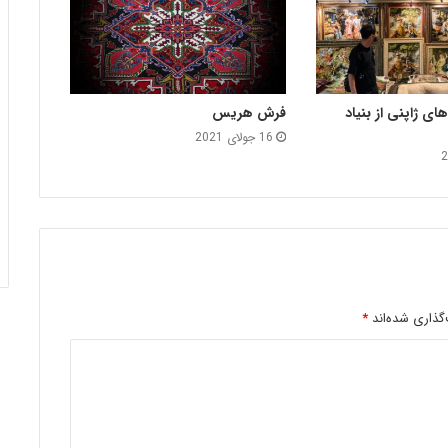
های ژاپنی از بنیاد
فرش هریس
16 جولای 2021
گذاری شده‌اند
*