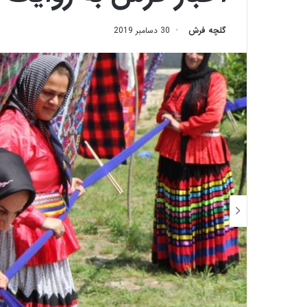
گلچه فرش
30 دسامبر 2019