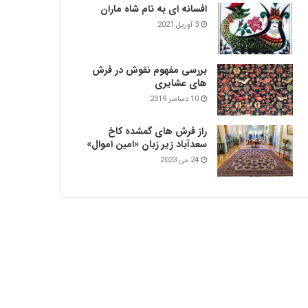
افسانه ای به نام شاه ماران
3 آوریل 2021
بررسی مفهوم نقوش در فرش‌
های عشایری
10 دسامبر 2019
راز فرش های گمشده کاخ
سعدآباد زیر زبان «امین اموال»
24 می 2023