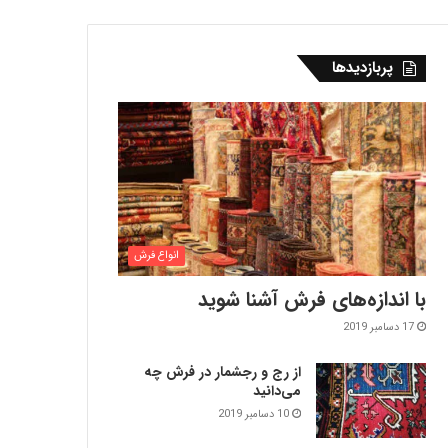
پربازدیدها
انواع فرش
با اندازه‌‌های فرش آشنا شوید
17 دسامبر 2019
از رج و رجشمار در فرش چه
می‌دانید
10 دسامبر 2019