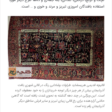
لچک و ترنج، درختی، گلدانی، بته جقه‌ای و ده‌ها طرح دیگر مورد
استفاده بافندگان امروزی تبریز و مرند و خوی و … است.
قالیچه قدیمی هریسشاید طراوات و‌شادابی رنگ در قالی شهری‌ بافت
آذربایجان بیش از هر چیز دیگر توجه خریداران را به خود معطوف کرده
است. این ویژگی در چند دهه گذشته به نحوی شدت یافته است که گاهی
حالتی آزاردهنده برای رخ قالی زیبای تبریز و سایر فرش مناطق دیگر
آذربایجان رقم زده است.