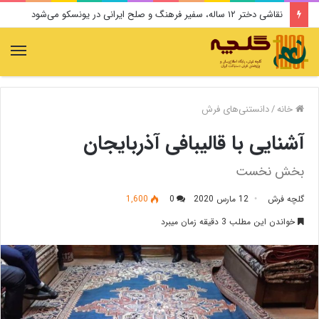
نقاشی دختر ۱۲ ساله، سفیر فرهنگ و صلح ایرانی در یونسکو می‌شود
منو
خانه
/
دانستنی‌های فرش
آشنایی با قالیبافی آذربایجان
بخش نخست
گلچه فرش
12 مارس 2020
0
1,600
خواندن این مطلب 3 دقیقه زمان میبرد