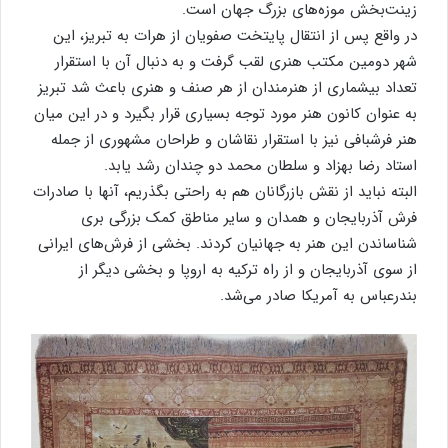
زینت‌بخش موزه‌های بزرگ جهان است.
در واقع پس از انتقال پایتخت صفویان از هرات به تبریز، این
شهر دومین مکتب هنری لقب گرفت و به دنبال آن با استقرار
تعداد بیشماری از هنرمندان از هر صنف و هنری باعث شد تبریز
به عنوان کانون هنر مورد توجه بسیاری قرار بگیرد و در این میان
هنر فرشبافی نیز با استقرار نقاشان و طراحان مشهوری از جمله
استاد رضا بهزاد و سلطان محمد دو چندان رشد یابد.
البته نباید از نقش بازرگانان هم به راحتی بگذریم، آنها با صادرات
فرش آذربایجان و همدان و سایر مناطق کمک بزرگی بری
شناساندن این هنر به جهانیان کردند. بخشی از فرش‌های ایرانی
از سوی آذربایجان و از راه ترکیه به اروپا و بخشی دیگر از
بندرعباس به آمریکا صادر می‌شد.