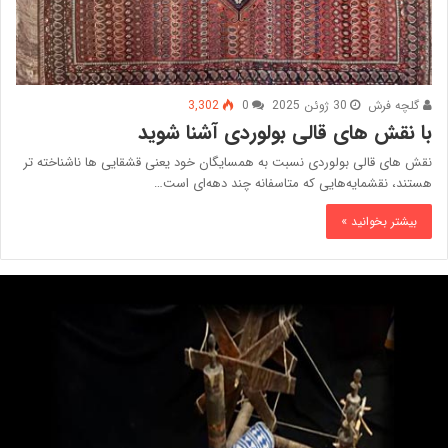
گلچه فرش
30 ژوئن 2025
0
3,302
با نقش های قالی بولوردی آشنا شوید
نقش های قالی بولوردی نسبت به همسایگان خود یعنی قشقایی ها ناشناخته تر
هستند، نقشمایه‌هایی که متاسفانه چند دهه‌ای است…
بیشتر بخوانید »