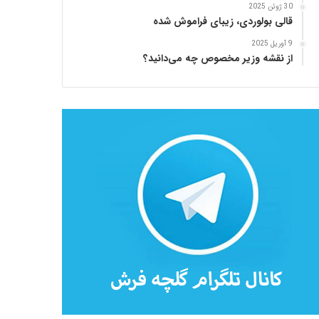
30 ژوئن 2025
قالی بولوردی، زیبای فراموش شده
9 آوریل 2025
از نقشه وزیر مخصوص چه می‌دانید؟