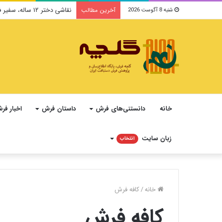
نقاشی دختر ۱۲ ساله، سفیر فرهنگ و صلح ایرانی در یونسکو می‌شود
آخرین مطالب
شنبه 8 آگوست 2026
خانه
دانستنی‌های فرش
داستان فرش
اخبار فر
زبان سایت
انتخاب
خانه
/
کافه فرش
کافه فرش