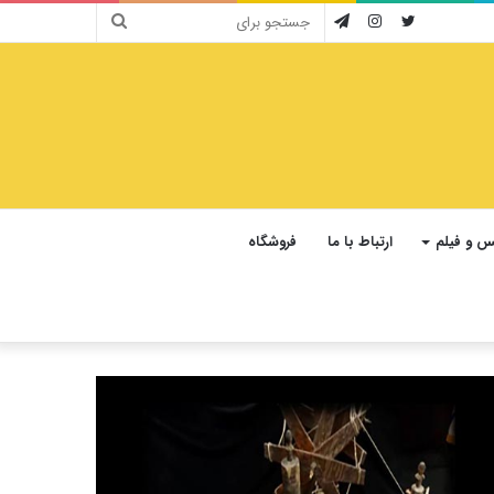
جستجو
توییتر
اینستاگرام
تلگرام
برای
 و فیلم
ارتباط با ما
فروشگاه