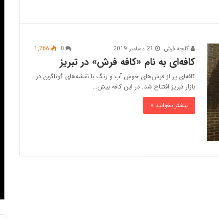
گلچه فرش
21 دسامبر 2019
0
1,766
کافه‌ای به نام «کافه فرش» در تبریز
کافه‌ای پر از فرش‌های خوش آب و رنگ با نقشه‌های گوناگون در
بازار تبریز افتتاح شد. در این کافه بیش…
بیشتر بخوانید »