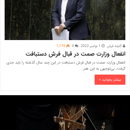
گلچه فرش
1 نوامبر 2022
0
1,175
انفعال وزارت صمت در قبال فرش دستبافت
انفعال وزارت صمت در قبال فرش دستبافت در این چند سال گذشته را باید جدی
گرفت، بی‌توجهی به این هنر…
بیشتر بخوانید »