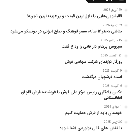
ت
ب
29 آوریل 2026
ر
قالیشویی‌هایی با نازل‌ترین قیمت و پرهزینه‌ترین تجربه!
ی
29 ژانویه 2026
ز
نقاشی دختر ۱۲ ساله، سفیر فرهنگ و صلح ایرانی در یونسکو می‌شود
15 سپتامبر 2025
سیروس پرهام دار فانی را وداع گفت
23 آگوست 2025
روزگار نخ‌نمای شرکت سهامی فرش
9 آگوست 2025
استاد فرشچیان درگذشت
6 آگوست 2025
عکس یادگاری رییس مرکز ملی فرش با فروشنده فرش قاچاق
افغانستانی
1 جولای 2025
خودمان باید از فرش حمایت کنیم
30 ژوئن 2025
با نقش های قالی بولوردی آشنا شوید