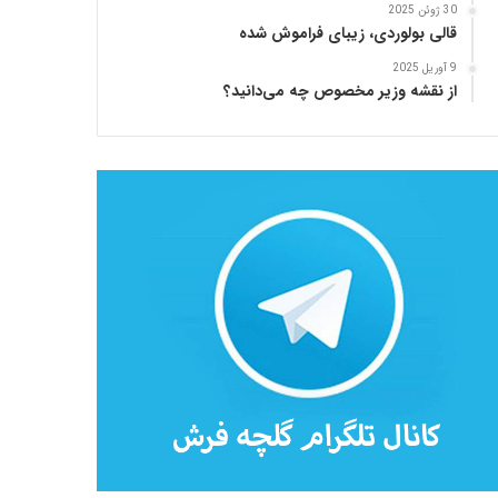
30 ژوئن 2025
قالی بولوردی، زیبای فراموش شده
9 آوریل 2025
از نقشه وزیر مخصوص چه می‌دانید؟