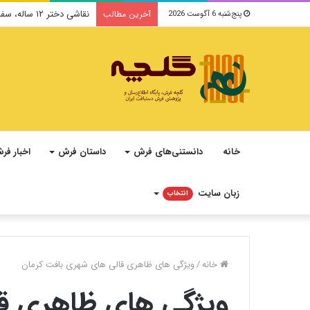
نقاشی دختر ۱۲ ساله، سفیر فرهنگ و صلح ایرانی در یونسکو می‌شود
آخرین مطالب
پنج‌شنبه 6 آگوست 2026
خانه
دانستنی‌های فرش
داستان فرش
اخبار فر
زبان سایت
انتخاب
خانه
/
ویژگی های ظاهری قالی های شهری بافت کرمان
ویژگی های ظاهری ق