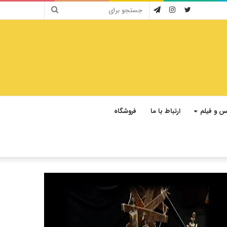
جستجو
توییتر
اینستاگرام
تلگرام
برای
 و فیلم
ارتباط با ما
فروشگاه