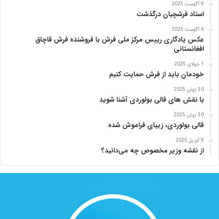
ی
9 آگوست 2025
ا
استاد فرشچیان درگذشت
د
6 آگوست 2025
ر
عکس یادگاری رییس مرکز ملی فرش با فروشنده فرش قاچاق
س
افغانستانی
ا
م
1 جولای 2025
خودمان باید از فرش حمایت کنیم
ع
ر
30 ژوئن 2025
ب‌
با نقش های قالی بولوردی آشنا شوید
ز
ا
30 ژوئن 2025
قالی بولوردی، زیبای فراموش شده
د
ه
9 آوریل 2025
از نقشه وزیر مخصوص چه می‌دانید؟