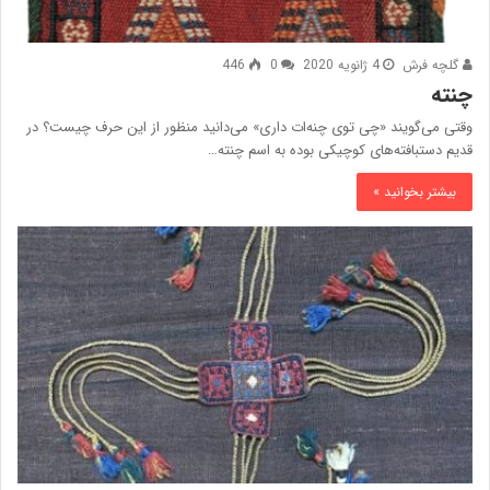
گلچه فرش
4 ژانویه 2020
0
446
چنته
وقتی می‌گویند «چی توی چنه‌ات داری» می‌دانید منظور از این حرف چیست؟ در
قدیم دستبافته‌های کوچیکی بوده به اسم چنته…
بیشتر بخوانید »