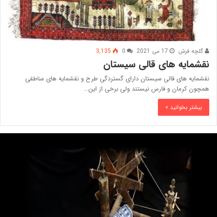
گلچه فرش
17 می 2021
0
3,135
نقشمایه های قالی سیستان
نقشمایه های قالی سیستان دارای گستردگی طرح و نقشمایه های مناطقی
همچون کرمان و فارس نیستند ولی برخی از این…
بیشتر بخوانید »