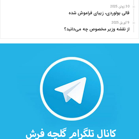
ز
ا
30 ژوئن 2025
قالی بولوردی، زیبای فراموش شده
د
ه
9 آوریل 2025
از نقشه وزیر مخصوص چه می‌دانید؟