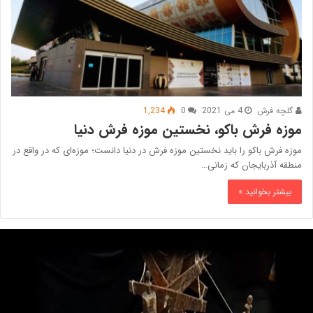
گلچه فرش
4 می 2021
0
1,234
موزه فرش باکو، نخستین موزه فرش دنیا
موزه فرش باکو را باید نخستین موزه فرش در دنیا دانست؛ موزه‌ای که در واقع در
منطقه آذربایجان که زمانی…
بیشتر بخوانید »