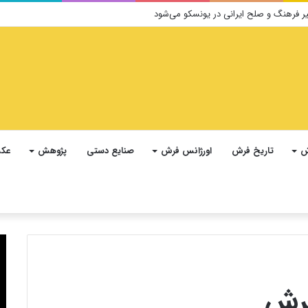
ش
تاریخ فرش
اورژانس فرش
صنایع دستی
پژوهش
عکس
فرش