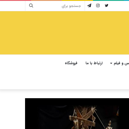
جستجو
توییتر
اینستاگرام
تلگرام
برای
 و فیلم
ارتباط با ما
فروشگاه