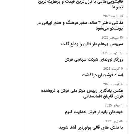
قالیشویی‌هایی با نازل‌ترین قیمت و پرهزینه‌ترین
ز
تجربه!
29 ژانویه 2026
نقاشی دختر ۱۲ ساله، سفیر فرهنگ و صلح ایرانی در
یونسکو می‌شود
15 سپتامبر 2025
سیروس پرهام دار فانی را وداع گفت
23 آگوست 2025
روزگار نخ‌نمای شرکت سهامی فرش
9 آگوست 2025
استاد فرشچیان درگذشت
6 آگوست 2025
عکس یادگاری رییس مرکز ملی فرش با فروشنده
فرش قاچاق افغانستانی
1 جولای 2025
خودمان باید از فرش حمایت کنیم
30 ژوئن 2025
با نقش های قالی بولوردی آشنا شوید