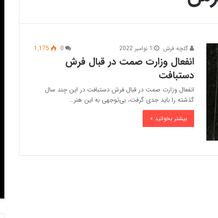
گلچه فرش
1 نوامبر 2022
0
1,175
انفعال وزارت صمت در قبال فرش
دستبافت
انفعال وزارت صمت در قبال فرش دستبافت در این چند سال
گذشته را باید جدی گرفت، بی‌توجهی به این هنر…
بیشتر بخوانید »