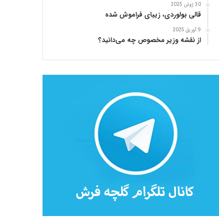
30 ژوئن 2025
قالی بولوردی، زیبای فراموش شده
9 آوریل 2025
از نقشه وزیر مخصوص چه می‌دانید؟