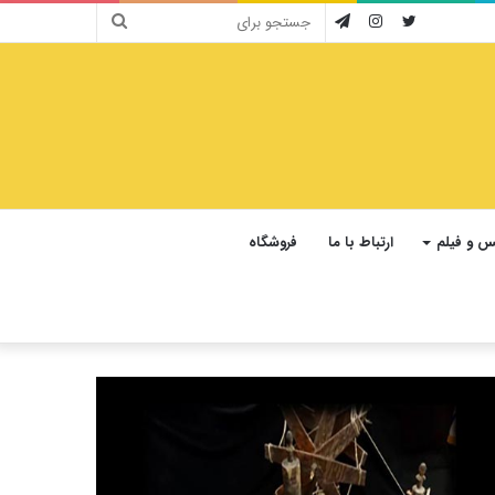
جستجو
توییتر
اینستاگرام
تلگرام
برای
 و فیلم
ارتباط با ما
فروشگاه