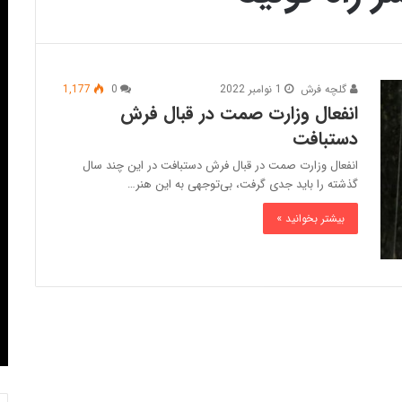
گلچه فرش
1 نوامبر 2022
0
1,177
انفعال وزارت صمت در قبال فرش
دستبافت
انفعال وزارت صمت در قبال فرش دستبافت در این چند سال
گذشته را باید جدی گرفت، بی‌توجهی به این هنر…
بیشتر بخوانید »