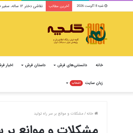
نقاشی دختر ۱۲ ساله، سفیر فرهنگ و صلح ایرانی در یونسکو می‌شود
آخرین مطالب
شنبه 8 آگوست 2026
خانه
دانستنی‌های فرش
داستان فرش
اخبار فر
زبان سایت
انتخاب
خانه
/
مشکلات و موانع بر سر راه تولید
مشکلات و موانع بر سر