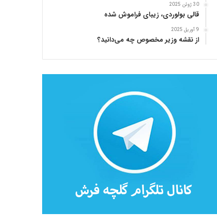
30 ژوئن 2025
قالی بولوردی، زیبای فراموش شده
9 آوریل 2025
از نقشه وزیر مخصوص چه می‌دانید؟